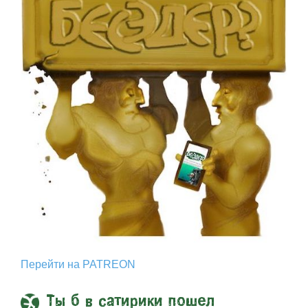
Перейти на PATREON
Ты б в сатирики пошел