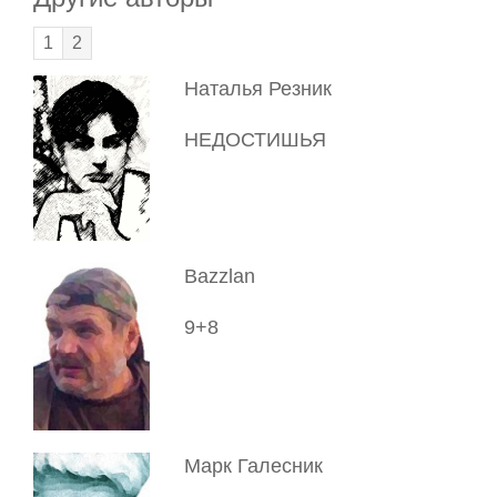
1
2
Наталья Резник
НЕДОСТИШЬЯ
Bazzlan
9+8
Марк Галесник