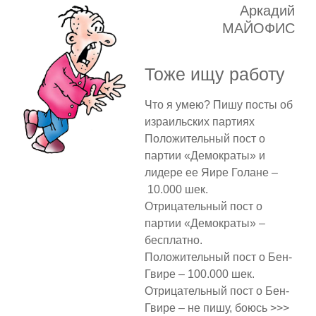
Аркадий
МАЙОФИС
Тоже ищу работу
Что я умею? Пишу посты об
израильских партиях
Положительный пост о
партии «Демократы» и
лидере ее Яире Голане –
10.000 шек.
Отрицательный пост о
партии «Демократы» –
бесплатно.
Положительный пост о Бен-
Гвире – 100.000 шек.
Отрицательный пост о Бен-
Гвире – не пишу, боюсь >>>