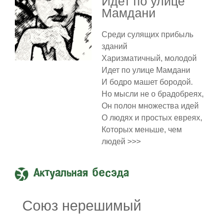
Идет по улице
Мамдани
Среди сулящих прибыль
зданий
Харизматичный, молодой
Идет по улице Мамдани
И бодро машет бородой.
Но мысли не о брадобреях,
Он полон множества идей
О людях и простых евреях,
Которых меньше, чем
людей >>>
Актуальная бесэда
Союз нерешимый