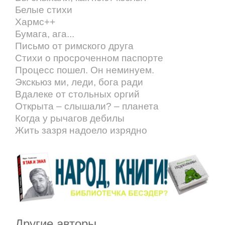
Белые стихи
Хармс++
Бумага, ага...
Письмо от римского друга
Стихи о просроченном паспорте
Процесс пошел. Он неминуем.
Экскьюз ми, леди, бога ради
Вдалеке от стольных оргий
Открыта – слышали? – планета
Когда у рычагов дебилы
Жить зазря надоело изрядно
Другие авторы