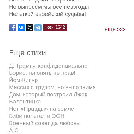
Но вынесем мы все невзгоды
Нелегкой еврейской судьбы!
1342
ЕЩЁ >>>
Еще стихи
Д. Трампу, конфиденциально
Борис, ты опять не прав!
Йом-Кипур
Миссия с трудом, но выполнима
Дом, который построил Джек
Валентинка
Нет «Правды» на земле
Биби полетел в ООН
Военный совет да любовь
А.С.