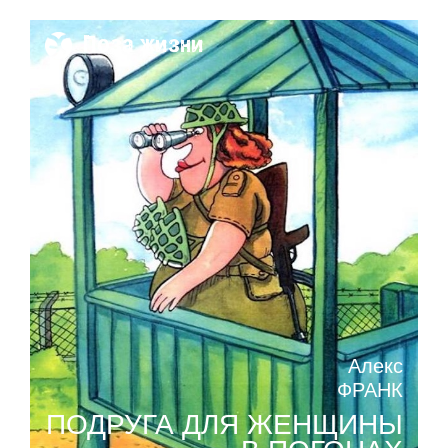
Поза жизни
Алекс
ФРАНК
ПОДРУГА ДЛЯ ЖЕНЩИНЫ