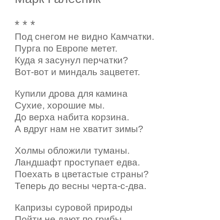
* * *
Под снегом не видно Камчатки.
Пурга по Европе метет.
Куда я засунул перчатки?
Вот-вот и миндаль зацветет.
Купили дрова для камина
Сухие, хорошие мы.
До верха набита корзина.
А вдруг нам не хватит зимы?
Холмы обложили туманы.
Ландшафт проступает едва.
Поехать в цветастые страны?
Теперь до весны черта-с-два.
Капризы суровой природы
Пойти не дают по грибы…