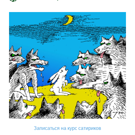
Записаться на курс сатириков