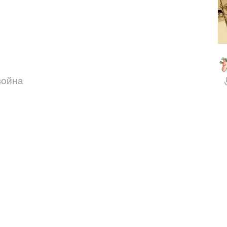
война