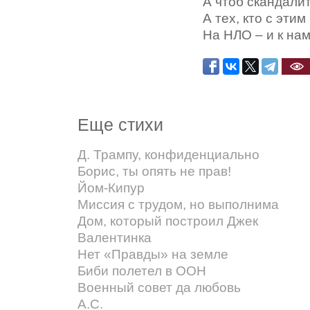
А чтоб скандалит
А тех, кто с этим
На НЛО – и к нам
Еще стихи
Д. Трампу, конфиденциально
Борис, ты опять не прав!
Йом-Кипур
Миссия с трудом, но выполнима
Дом, который построил Джек
Валентинка
Нет «Правды» на земле
Биби полетел в ООН
Военный совет да любовь
А.С.