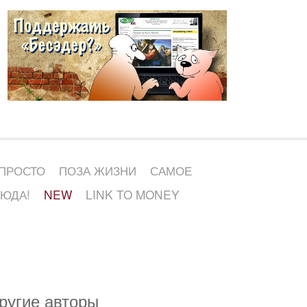
 ПРОСТО
ПОЗА ЖИЗНИ
САМОЕ
СЮДА!
NEW
LINK TO MONEY
ругие авторы