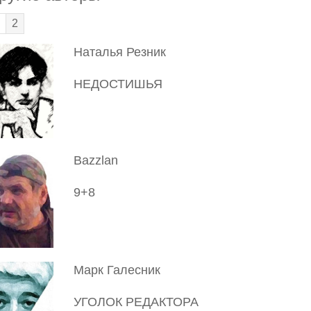
2
Наталья Резник
НЕДОСТИШЬЯ
Bazzlan
9+8
Марк Галесник
УГОЛОК РЕДАКТОРА