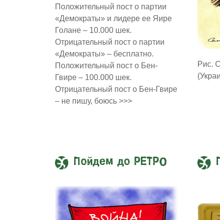
Положительный пост о партии
«Демократы» и лидере ее Яире
Голане – 10.000 шек.
Отрицательный пост о партии
«Демократы» – бесплатно.
Рис. 
Положительный пост о Бен-
(Укра
Гвире – 100.000 шек.
Отрицательный пост о Бен-Гвире
– не пишу, боюсь >>>
Пойдем до РЕТРО