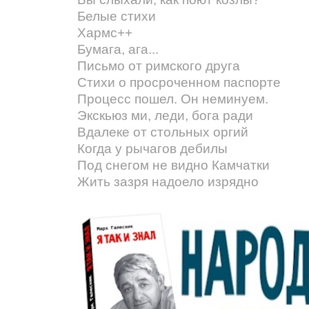
Белые стихи
Хармс++
Бумага, ага...
Письмо от римского друга
Стихи о просроченном паспорте
Процесс пошел. Он неминуем.
Экскьюз ми, леди, бога ради
Вдалеке от стольных оргий
Когда у рычагов дебилы
Под снегом не видно Камчатки
Жить зазря надоело изрядно