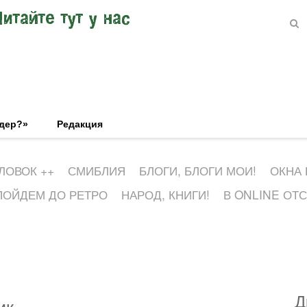
Читайте тут у нас
эдер?»
Редакция
ЛОВОК ++
СМИБЛИЯ
БЛОГИ, БЛОГИ МОИ!
ОКНА
ПОЙДЕМ ДО РЕТРО
НАРОД, КНИГИ!
В ONLINE ОТ
Д