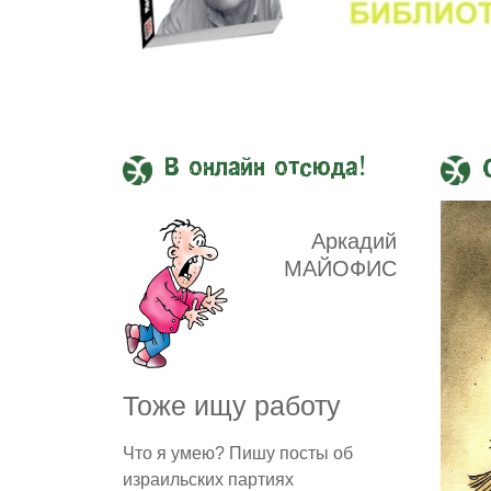
В онлайн отсюда!
Аркадий
МАЙОФИС
Тоже ищу работу
Что я умею? Пишу посты об
израильских партиях