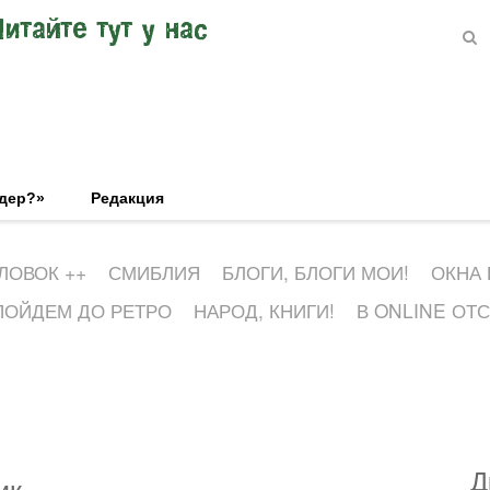
Читайте тут у нас
эдер?»
Редакция
ЛОВОК ++
СМИБЛИЯ
БЛОГИ, БЛОГИ МОИ!
ОКНА
ПОЙДЕМ ДО РЕТРО
НАРОД, КНИГИ!
В ONLINE ОТ
Д