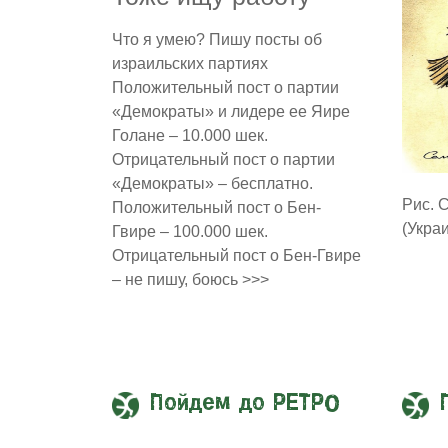
Что я умею? Пишу посты об
израильских партиях
Положительный пост о партии
«Демократы» и лидере ее Яире
Голане – 10.000 шек.
Отрицательный пост о партии
«Демократы» – бесплатно.
Рис. 
Положительный пост о Бен-
(Укра
Гвире – 100.000 шек.
Отрицательный пост о Бен-Гвире
– не пишу, боюсь >>>
Пойдем до РЕТРО