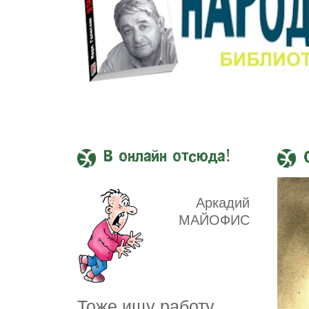
В онлайн отсюда!
Аркадий
МАЙОФИС
Тоже ищу работу