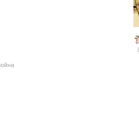
война