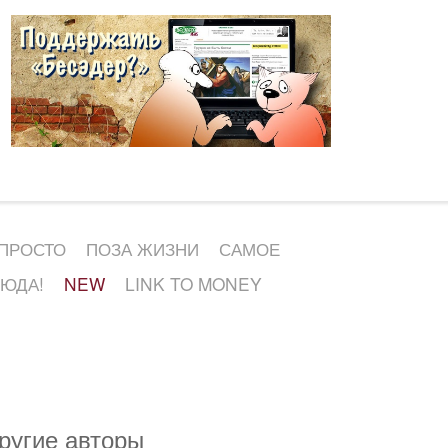
 ПРОСТО
ПОЗА ЖИЗНИ
САМОЕ
СЮДА!
NEW
LINK TO MONEY
ругие авторы