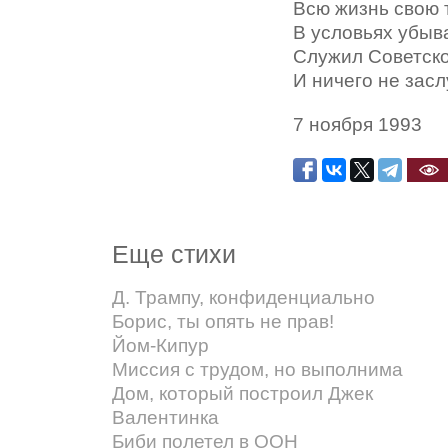
Всю жизнь свою 
В условьях убыв
Служил Советск
И ничего не зас
7 ноября 1993
Еще стихи
Д. Трампу, конфиденциально
Борис, ты опять не прав!
Йом-Кипур
Миссия с трудом, но выполнима
Дом, который построил Джек
Валентинка
Биби полетел в ООН