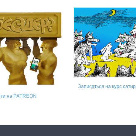
Записаться на курс сати
йти на PATREON