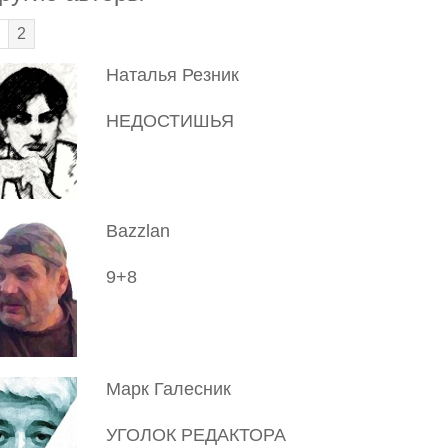
2
Наталья Резник
НЕДОСТИШЬЯ
Bazzlan
9+8
Марк Галесник
УГОЛОК РЕДАКТОРА