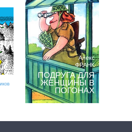
Алекс
ФРАНК
ПОДРУГА ДЛЯ
ЖЕНЩИНЫ В
риков
ПОГОНАХ