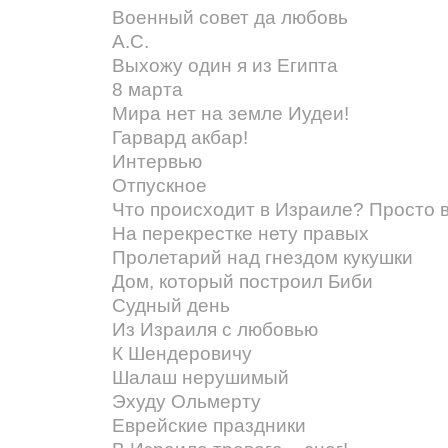
Военный совет да любовь
А.С.
Выхожу один я из Египта
8 марта
Мира нет на земле Иудеи!
Гарвард акбар!
Интервью
Отпускное
Что происходит в Израиле? Просто 
На перекрестке нету правых
Пролетарий над гнездом кукушки
Дом, который построил Биби
Судный день
Из Израиля с любовью
К Шендеровичу
Шалаш нерушимый
Эхуду Ольмерту
Еврейские праздники