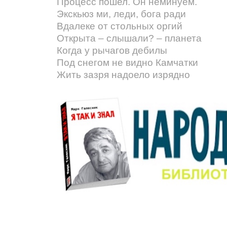
Процесс пошел. Он неминуем.
Экскьюз ми, леди, бога ради
Вдалеке от стольных оргий
Открыта – слышали? – планета
Когда у рычагов дебилы
Под снегом не видно Камчатки
Жить зазря надоело изрядно