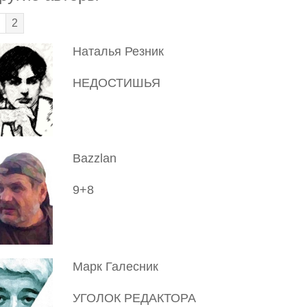
2
Наталья Резник
НЕДОСТИШЬЯ
Bazzlan
9+8
Марк Галесник
УГОЛОК РЕДАКТОРА