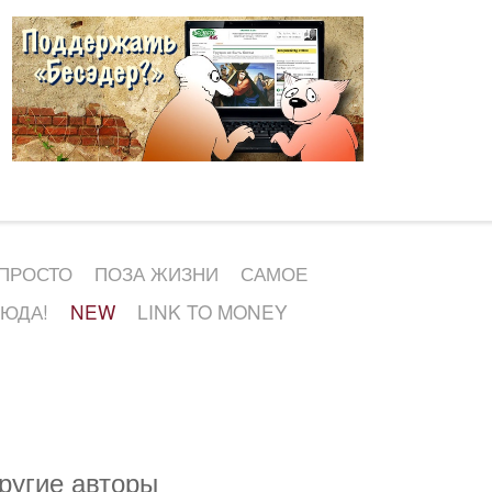
 ПРОСТО
ПОЗА ЖИЗНИ
САМОЕ
СЮДА!
NEW
LINK TO MONEY
ругие авторы