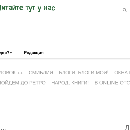
Читайте тут у нас
эдер?»
Редакция
ЛОВОК ++
СМИБЛИЯ
БЛОГИ, БЛОГИ МОИ!
ОКНА
ПОЙДЕМ ДО РЕТРО
НАРОД, КНИГИ!
В ONLINE ОТ
Д