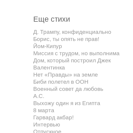
Еще стихи
Д. Трампу, конфиденциально
Борис, ты опять не прав!
Йом-Кипур
Миссия с трудом, но выполнима
Дом, который построил Джек
Валентинка
Нет «Правды» на земле
Биби полетел в ООН
Военный совет да любовь
А.С.
Выхожу один я из Египта
8 марта
Гарвард акбар!
Интервью
Отпускное