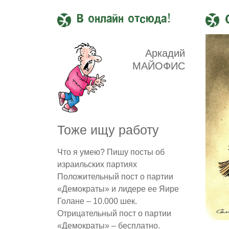
В онлайн отсюда!
Аркадий
МАЙОФИС
Тоже ищу работу
Что я умею? Пишу посты об
израильских партиях
Положительный пост о партии
«Демократы» и лидере ее Яире
Голане – 10.000 шек.
Отрицательный пост о партии
«Демократы» – бесплатно.