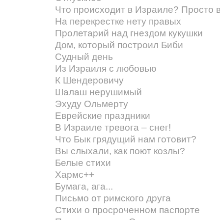
Что происходит в Израиле? Просто 
На перекрестке нету правых
Пролетарий над гнездом кукушки
Дом, который построил Биби
Судный день
Из Израиля с любовью
К Шендеровичу
Шалаш нерушимый
Эхуду Ольмерту
Еврейские праздники
В Израиле тревога – снег!
Что Бык грядущий нам готовит?
Вы слыхали, как поют козлы?
Белые стихи
Хармс++
Бумага, ага...
Письмо от римского друга
Стихи о просроченном паспорте