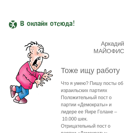
В онлайн отсюда!
Аркадий
МАЙОФИС
Тоже ищу работу
Что я умею? Пишу посты об
израильских партиях
Положительный пост о
партии «Демократы» и
лидере ее Яире Голане –
10.000 шек.
Отрицательный пост о