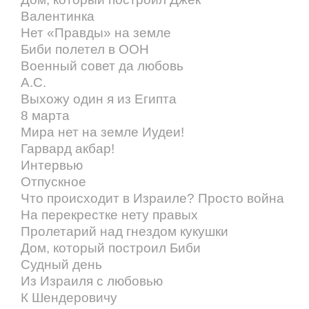
Валентинка
Нет «Правды» на земле
Биби полетел в ООН
Военный совет да любовь
А.С.
Выхожу один я из Египта
8 марта
Мира нет на земле Иудеи!
Гарвард акбар!
Интервью
Отпускное
Что происходит в Израиле? Просто война
На перекрестке нету правых
Пролетарий над гнездом кукушки
Дом, который построил Биби
Судный день
Из Израиля с любовью
К Шендеровичу