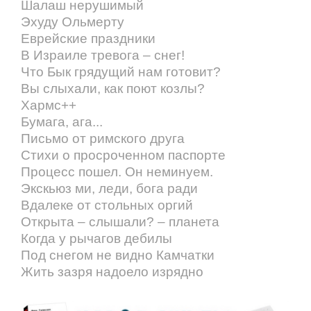
Шалаш нерушимый
Эхуду Ольмерту
Еврейские праздники
В Израиле тревога – снег!
Что Бык грядущий нам готовит?
Вы слыхали, как поют козлы?
Хармс++
Бумага, ага...
Письмо от римского друга
Стихи о просроченном паспорте
Процесс пошел. Он неминуем.
Экскьюз ми, леди, бога ради
Вдалеке от стольных оргий
Открыта – слышали? – планета
Когда у рычагов дебилы
Под снегом не видно Камчатки
Жить зазря надоело изрядно