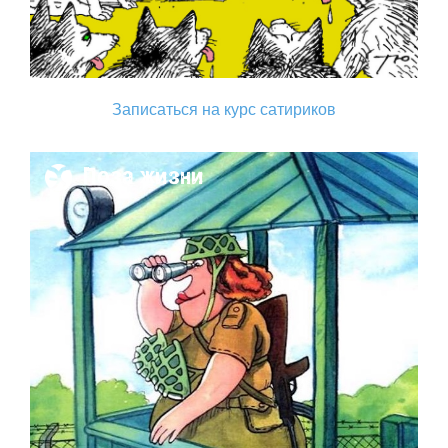
Записаться на курс сатириков
Поза жизни