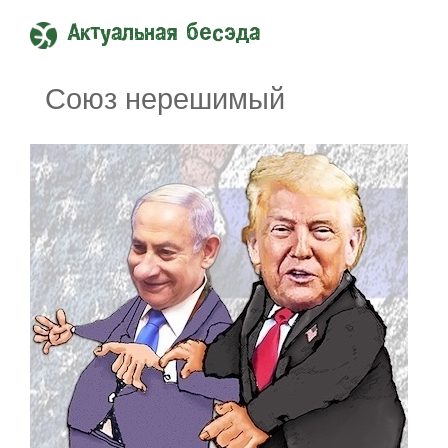
Актуальная бесэда
Союз нерешимый