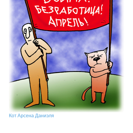
Кот Арcена Даниэля