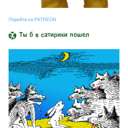
Перейти на PATREON
Ты б в сатирики пошел