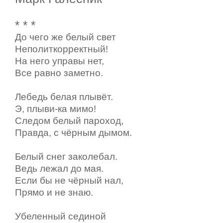
* * *
До чего же белый свет
Неполиткорректный!
На него управы нет,
Все равно заметно.
Лебедь белая плывёт.
Э, плыви-ка мимо!
Следом белый пароход,
Правда, с чёрным дымом.
Белый снег заколебал.
Ведь лежал до мая.
Если бы не чёрный нал,
Прямо и не знаю.
Убеленный сединой