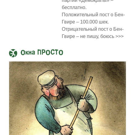
партии «Демократы» –
бесплатно.
Положительный пост о Бен-
Гвире – 100.000 шек.
Отрицательный пост о Бен-
Гвире – не пишу, боюсь >>>
Окна ПРОСТО