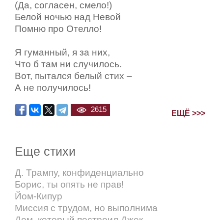
(Да, согласен, смело!)
Белой ночью над Невой
Помню про Отелло!
Я гуманный, я за них,
Что б там ни случилось.
Вот, пытался белый стих –
А не получилось!
2615
ЕЩЁ >>>
Еще стихи
Д. Трампу, конфиденциально
Борис, ты опять не прав!
Йом-Кипур
Миссия с трудом, но выполнима
Дом, который построил Джек