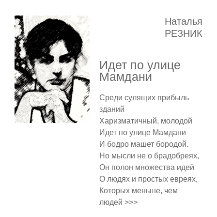
Наталья
РЕЗНИК
Идет по улице
Мамдани
Среди сулящих прибыль
зданий
Харизматичный, молодой
Идет по улице Мамдани
И бодро машет бородой.
Но мысли не о брадобреях,
Он полон множества идей
О людях и простых евреях,
Которых меньше, чем
людей >>>