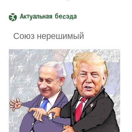
Актуальная бесэда
Союз нерешимый