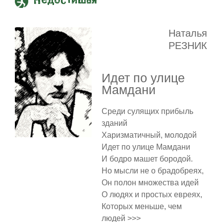
Недостишья
Наталья
РЕЗНИК
Идет по улице
Мамдани
Среди сулящих прибыль
зданий
Харизматичный, молодой
Идет по улице Мамдани
И бодро машет бородой.
Но мысли не о брадобреях,
Он полон множества идей
О людях и простых евреях,
Которых меньше, чем
людей >>>