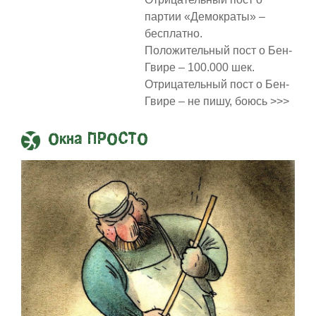
партии «Демократы» –
бесплатно.
Положительный пост о Бен-
Гвире – 100.000 шек.
Отрицательный пост о Бен-
Гвире – не пишу, боюсь >>>
Окна ПРОСТО