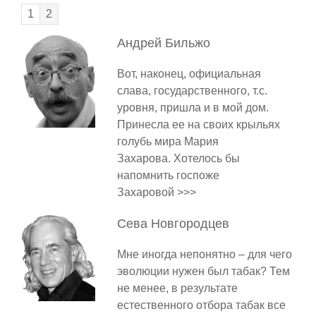
1
2
Андрей
Бильжо
Вот, наконец, официальная
слава, государственного, т.с.
уровня, пришла и в мой дом.
Принесла ее на своих крыльях
голубь мира Мария
Захарова. Хотелось бы
напомнить госпоже
Захаровой >>>
Сева
Новгородцев
Мне иногда непонятно – для чего
эволюции нужен был табак? Тем
не менее, в результате
естественного отбора табак все