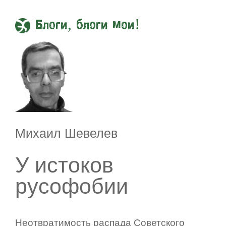
Блоги, блоги мои!
Михаил Шевелев
У истоков
русофобии
Неотвратимость распада Советского