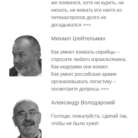
же появился, хотя ни курить, ни
нюхать, ни жевать его никто из
питекантропов долго не
догадывался >>>
Михаил
Шейтельман
Как умеют воевать сирийцы –
спросите любого израильтянина.
Как недоумки они воюют.
Как умеет российская армия
организовывать логистику –
посмотрите допросы >>>
Александр
Володарский
Господи, пожалуйста, сделай так,
чтобы не было хуже!