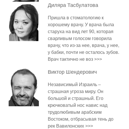
Диляра
Тасбулатова
Пришла в стоматологию к
хорошему врачу. У врача была
старуха на вид лет 90, которая
сварливым голосом говорила
врачу, что из-за нее, врача, у нее,
у бабки, почти не осталось зубов.
Врач тактично не воз >>>
Виктор
Шендерович
Независимый Израиль –
страшная угроза миру. Он
большой и страшный. Его
крючковатый нос навис над
трудолюбивым арабским
Востоком, отбрасывая тень до
рек Вавилонских >>>