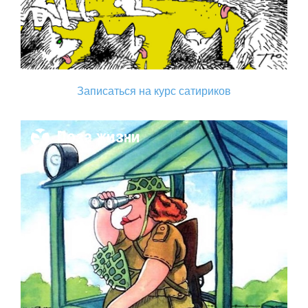
Записаться на курс сатириков
Поза жизни