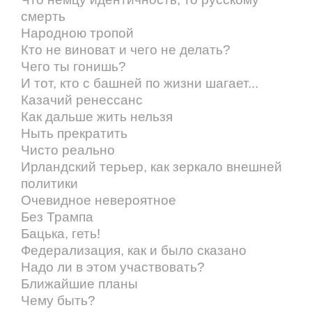
смерть
Народною тропой
Кто не виноват и чего не делать?
Чего ты гонишь?
И тот, кто с башней по жизни шагает...
Казачий ренессанс
Как дальше жить нельзя
Ныть прекратить
Чисто реально
Ирландский терьер, как зеркало внешней
политики
Очевидное невероятное
Без Трампа
Бацька, геть!
Федерализация, как и было сказано
Надо ли в этом участвовать?
Ближайшие планы
Чему быть?