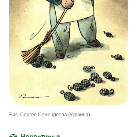
Рис. Сергея Семендяева (Украина)