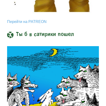
Перейти на PATREON
Ты б в сатирики пошел