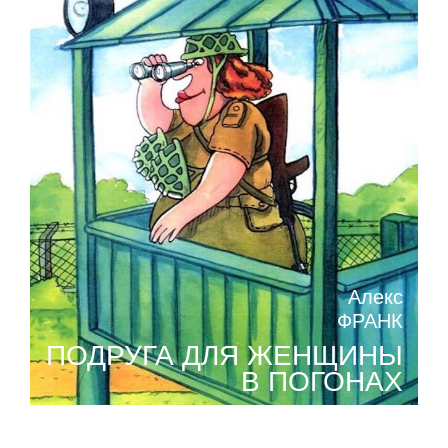
Алекс
ФРАНК
ПОДРУГА ДЛЯ ЖЕНЩИНЫ
В ПОГОНАХ