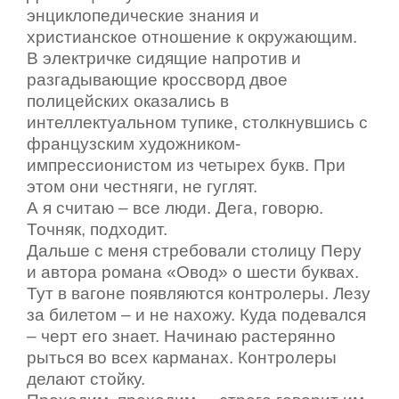
энциклопедические знания и
христианское отношение к окружающим.
В электричке сидящие напротив и
разгадывающие кроссворд двое
полицейских оказались в
интеллектуальном тупике, столкнувшись с
французским художником-
импрессионистом из четырех букв. При
этом они честняги, не гуглят.
А я считаю – все люди. Дега, говорю.
Точняк, подходит.
Дальше с меня стребовали столицу Перу
и автора романа «Овод» о шести буквах.
Тут в вагоне появляются контролеры. Лезу
за билетом – и не нахожу. Куда подевался
– черт его знает. Начинаю растерянно
рыться во всех карманах. Контролеры
делают стойку.