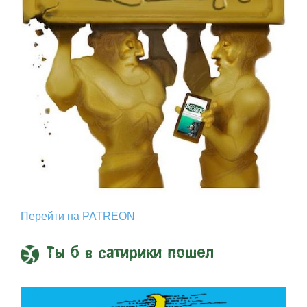
Перейти на PATREON
Ты б в сатирики пошел