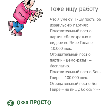
Тоже ищу работу
Что я умею? Пишу посты об
израильских партиях
Положительный пост о
партии «Демократы» и
лидере ее Яире Голане –
10.000 шек.
Отрицательный пост о
партии «Демократы» –
бесплатно.
Положительный пост о Бен-
Гвире – 100.000 шек.
Отрицательный пост о Бен-
Гвире – не пишу, боюсь >>>
Окна ПРОСТО