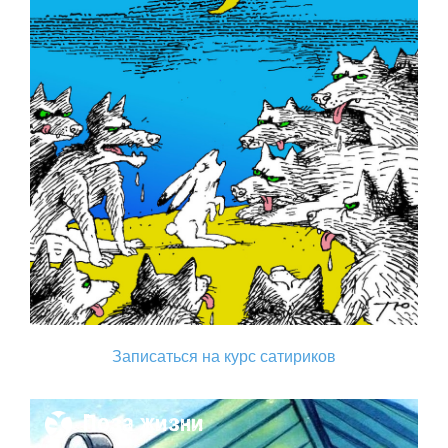
Записаться на курс сатириков
Поза жизни