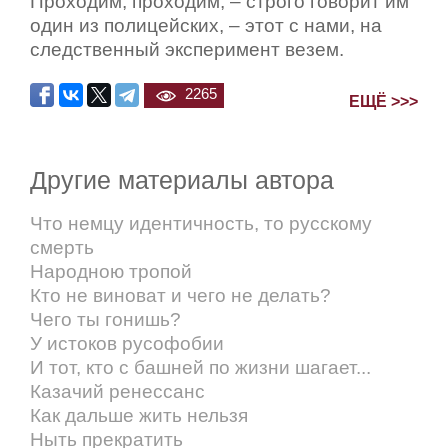
Проходим, проходим, – строго говорит им
один из полицейских, – этот с нами, на
следственный эксперимент везем.
2265
ЕЩЁ >>>
Другие материалы автора
Что немцу идентичность, то русскому
смерть
Народною тропой
Кто не виноват и чего не делать?
Чего ты гонишь?
У истоков русофобии
И тот, кто с башней по жизни шагает...
Казачий ренессанс
Как дальше жить нельзя
Ныть прекратить