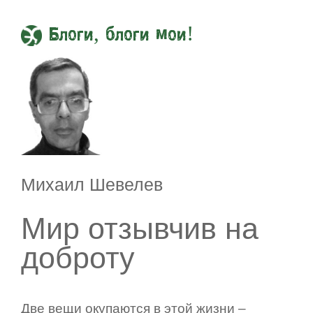
Блоги, блоги мои!
Михаил Шевелев
Мир отзывчив на
доброту
Две вещи окупаются в этой жизни –