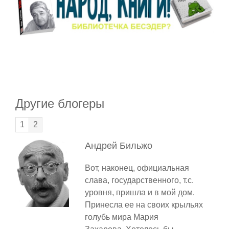
Другие блогеры
1
2
Андрей
Бильжо
Вот, наконец, официальная
слава, государственного, т.с.
уровня, пришла и в мой дом.
Принесла ее на своих крыльях
голубь мира Мария