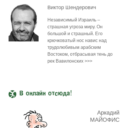
Виктор
Шендерович
Независимый Израиль –
страшная угроза миру. Он
большой и страшный. Его
крючковатый нос навис над
трудолюбивым арабским
Востоком, отбрасывая тень до
рек Вавилонских >>>
В онлайн отсюда!
Аркадий
МАЙОФИС