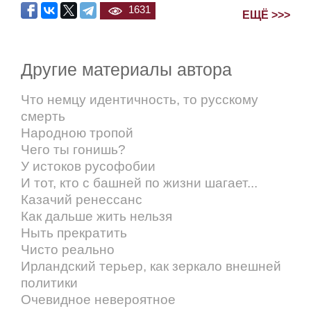
1631
ЕЩЁ >>>
Другие материалы автора
Что немцу идентичность, то русскому
смерть
Народною тропой
Чего ты гонишь?
У истоков русофобии
И тот, кто с башней по жизни шагает...
Казачий ренессанс
Как дальше жить нельзя
Ныть прекратить
Чисто реально
Ирландский терьер, как зеркало внешней
политики
Очевидное невероятное