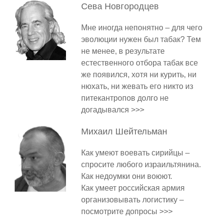
Сева
Новгородцев
Мне иногда непонятно – для чего
эволюции нужен был табак? Тем
не менее, в результате
естественного отбора табак все
же появился, хотя ни курить, ни
нюхать, ни жевать его никто из
питекантропов долго не
догадывался >>>
Михаил
Шейтельман
Как умеют воевать сирийцы –
спросите любого израильтянина.
Как недоумки они воюют.
Как умеет российская армия
организовывать логистику –
посмотрите допросы >>>