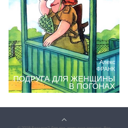
Алекс
ФРАНК
ПОДРУГА ДЛЯ ЖЕНЩИНЫ
В ПОГОНАХ
© 2019 Бесэдер? Для тех, кому еще смешно. Все