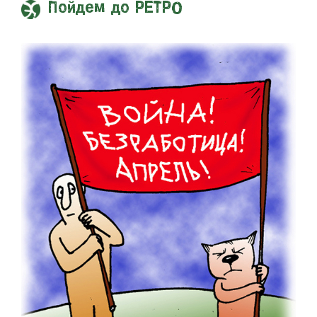
Пойдем до РЕТРО