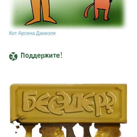
Кот Арcена Даниэля
Поддержите!