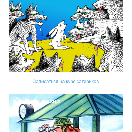
Записаться на курс сатириков
Поза жизни