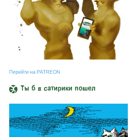
Перейти на PATREON
Ты б в сатирики пошел