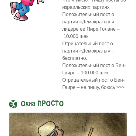
израильских партиях
Положительный пост о
партии «Демократы» и
лидере ее Яире Голане –
10.000 шек.
Отрицательный пост о
партии «Демократы» –
бесплатно.
Положительный пост о Бен-
Гвире – 100.000 шек.
Отрицательный пост о Бен-
Гвире – не пишу, боюсь >>>
Окна ПРОСТО