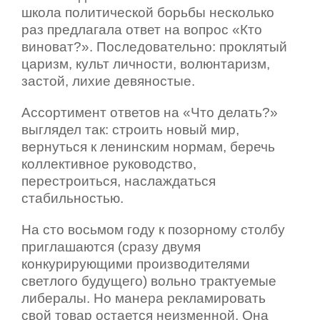
школа политической борьбы несколько
раз предлагала ответ на вопрос «Кто
виноват?». Последовательно: проклятый
царизм, культ личности, волюнтаризм,
застой, лихие девяностые.
Ассортимент ответов на «Что делать?»
выглядел так: строить новый мир,
вернуться к ленинским нормам, беречь
коллективное руководство,
перестроиться, наслаждаться
стабильностью.
На сто восьмом году к позорному столбу
приглашаются (сразу двумя
конкурирующими производителями
светлого будущего) вольно трактуемые
либералы. Но манера рекламировать
свой товар остается неизменной. Она