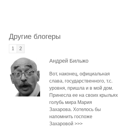
Другие блогеры
1
2
Андрей
Бильжо
Вот, наконец, официальная
слава, государственного, т.с.
уровня, пришла и в мой дом.
Принесла ее на своих крыльях
голубь мира Мария
Захарова. Хотелось бы
напомнить госпоже
Захаровой >>>