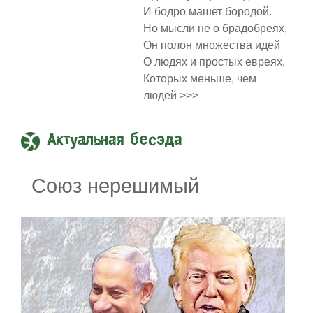
И бодро машет бородой.
Но мысли не о брадобреях,
Он полон множества идей
О людях и простых евреях,
Которых меньше, чем
людей >>>
Актуальная бесэда
Союз нерешимый