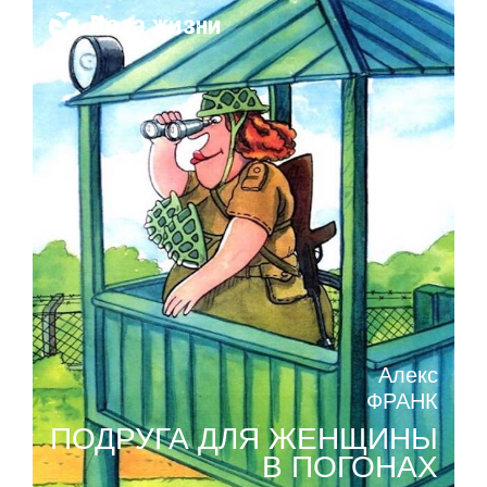
Поза жизни
Алекс
ФРАНК
ПОДРУГА ДЛЯ ЖЕНЩИНЫ
В ПОГОНАХ