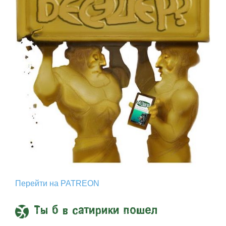
Перейти на PATREON
Ты б в сатирики пошел