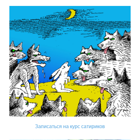
Записаться на курс сатириков