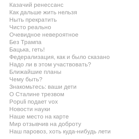
Казачий ренессанс
Как дальше жить нельзя
Ныть прекратить
Чисто реально
Очевидное невероятное
Без Трампа
Бацька, геть!
Федерализация, как и было сказано
Надо ли в этом участвовать?
Ближайшие планы
Чему быть?
Знакомьтесь: ваши дети
О Сталине трезвом
Populi подает vox
Новости науки
Наше место на карте
Мир отзывчив на доброту
Наш паровоз, хоть куда-нибудь лети