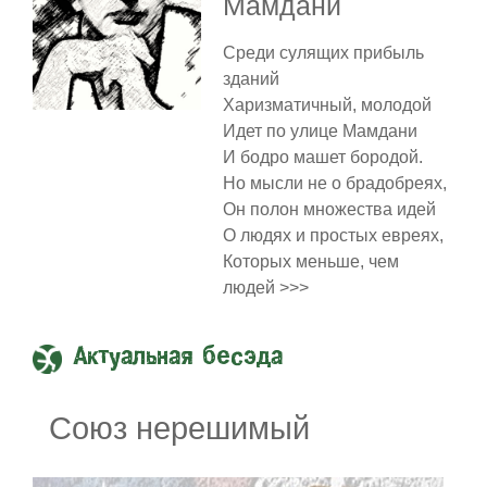
Мамдани
Среди сулящих прибыль
зданий
Харизматичный, молодой
Идет по улице Мамдани
И бодро машет бородой.
Но мысли не о брадобреях,
Он полон множества идей
О людях и простых евреях,
Которых меньше, чем
людей >>>
Актуальная бесэда
Союз нерешимый