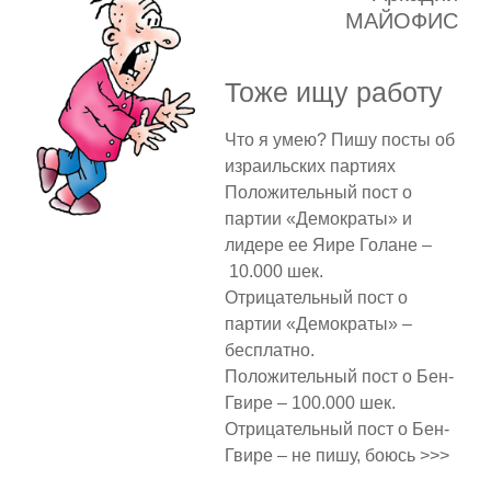
МАЙОФИС
Тоже ищу работу
Что я умею? Пишу посты об
израильских партиях
Положительный пост о
партии «Демократы» и
лидере ее Яире Голане –
10.000 шек.
Отрицательный пост о
партии «Демократы» –
бесплатно.
Положительный пост о Бен-
Гвире – 100.000 шек.
Отрицательный пост о Бен-
Гвире – не пишу, боюсь >>>