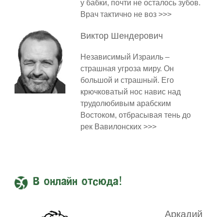
у бабки, почти не осталось зубов.
Врач тактично не воз >>>
Виктор
Шендерович
Независимый Израиль –
страшная угроза миру. Он
большой и страшный. Его
крючковатый нос навис над
трудолюбивым арабским
Востоком, отбрасывая тень до
рек Вавилонских >>>
В онлайн отсюда!
Аркадий