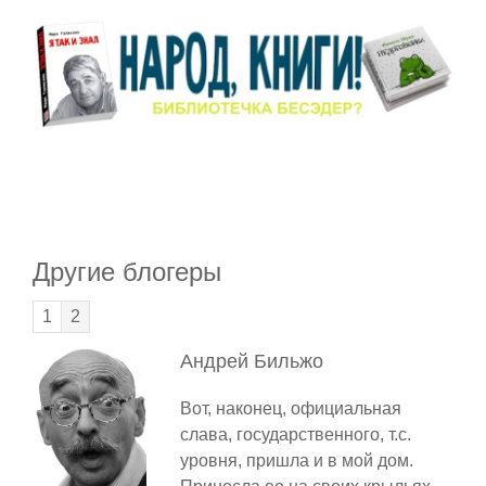
Другие блогеры
1
2
Андрей
Бильжо
Вот, наконец, официальная
слава, государственного, т.с.
уровня, пришла и в мой дом.