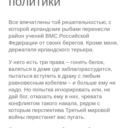
политики
Все впечатлены той решительностью, с
которой ирландские рыбаки перенесли
район учений ВМС Российской
Федерации от своих берегов. Кроме меня,
держателя ирландского терьера.
У него есть три права – гонять белок,
валяться в доме где заблагорассудится,
пытаться вступить в драку с любым
равновесным кобелем – и больше ему не
надо. Но попытка игнорировать или, не
дай бог, отказать ему в них, чревата
конфликтом такого накала, рядом с
которым перспектива Третьей мировой
войны перестанет вас пугать.