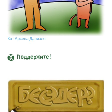
Кот Арcена Даниэля
Поддержите!