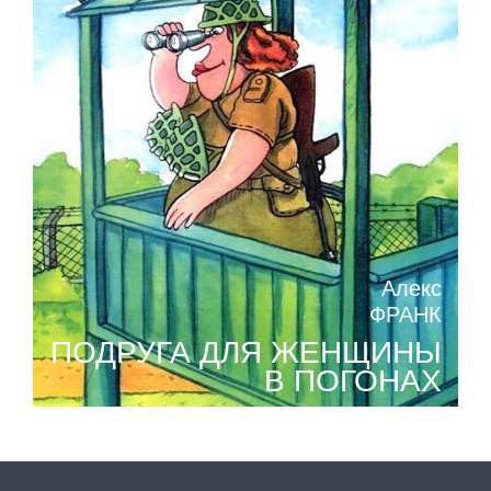
Алекс
ФРАНК
ПОДРУГА ДЛЯ ЖЕНЩИНЫ
В ПОГОНАХ