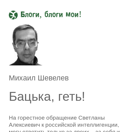
Блоги, блоги мои!
Михаил Шевелев
Бацька, геть!
На горестное обращение Светланы
Алексиевич к российской интеллигенции,
могу ответить только за двоих – за себя и