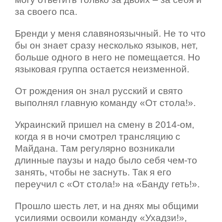
за своего пса.
Бренди у меня славяноязычный. Не то что
бы он знает сразу несколько языков, нет,
больше одного в него не помещается. Но
языковая группа остается неизменной.
От рождения он знал русский и свято
выполнял главную команду «От стола!».
Украинский пришел на смену в 2014-ом,
когда я в ночи смотрел трансляцию с
Майдана. Там регулярно возникали
длинные паузы и надо было себя чем-то
занять, чтобы не заснуть. Так я его
переучил с «От стола!» на «Банду геть!».
Прошло шесть лет, и на днях мы общими
усилиями освоили команду «Ухадзи!»,