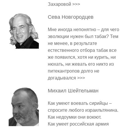
Захаровой >>>
Сева
Новгородцев
Мне иногда непонятно – для чего
эволюции нужен был табак? Тем
не менее, в результате
естественного отбора табак все
же появился, хотя ни курить, ни
нюхать, ни жевать его никто из
питекантропов долго не
догадывался >>>
Михаил
Шейтельман
Как умеют воевать сирийцы –
спросите любого израильтянина.
Как недоумки они воюют.
Как умеет российская армия