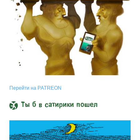
Перейти на PATREON
Ты б в сатирики пошел