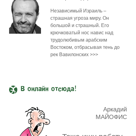
Независимый Израиль –
страшная угроза миру. Он
большой и страшный. Его
крючковатый нос навис над
трудолюбивым арабским
Востоком, отбрасывая тень до
рек Вавилонских >>>
В онлайн отсюда!
Аркадий
МАЙОФИС