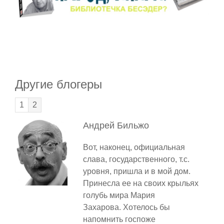
Другие блогеры
1
2
Андрей
Бильжо
Вот, наконец, официальная
слава, государственного, т.с.
уровня, пришла и в мой дом.
Принесла ее на своих крыльях
голубь мира Мария
Захарова. Хотелось бы
напомнить госпоже