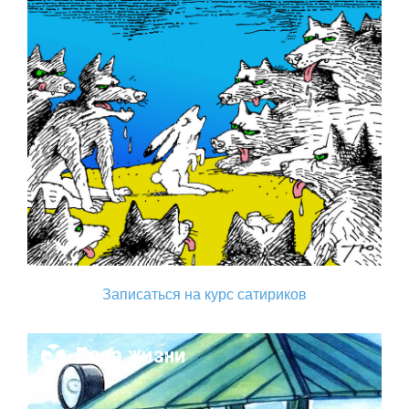
Записаться на курс сатириков
Поза жизни