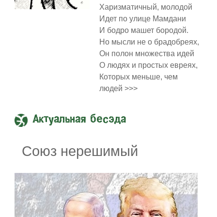
Харизматичный, молодой
Идет по улице Мамдани
И бодро машет бородой.
Но мысли не о брадобреях,
Он полон множества идей
О людях и простых евреях,
Которых меньше, чем
людей >>>
Актуальная бесэда
Союз нерешимый