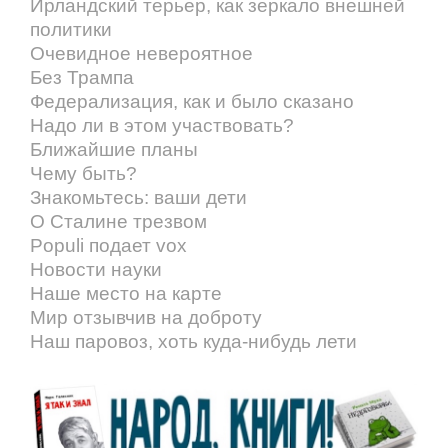
Ирландский терьер, как зеркало внешней
политики
Очевидное невероятное
Без Трампа
Федерализация, как и было сказано
Надо ли в этом участвовать?
Ближайшие планы
Чему быть?
Знакомьтесь: ваши дети
О Сталине трезвом
Populi подает vox
Новости науки
Наше место на карте
Мир отзывчив на доброту
Наш паровоз, хоть куда-нибудь лети