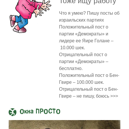
Тоже ищу работу
Что я умею? Пишу посты об
израильских партиях
Положительный пост о
партии «Демократы» и
лидере ее Яире Голане –
10.000 шек.
Отрицательный пост о
партии «Демократы» –
бесплатно.
Положительный пост о Бен-
Гвире – 100.000 шек.
Отрицательный пост о Бен-
Гвире – не пишу, боюсь >>>
Окна ПРОСТО