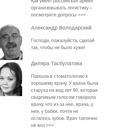
Как умеет российская армия
организовывать логистику –
посмотрите допросы >>>
Александр
Володарский
Господи, пожалуйста, сделай
так, чтобы не было хуже!
Диляра
Тасбулатова
Пришла в стоматологию к
хорошему врачу. У врача была
старуха на вид лет 90, которая
сварливым голосом говорила
врачу, что из-за нее, врача, у
нее, у бабки, почти не
осталось зубов. Врач тактично
не воз >>>