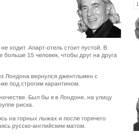
1
не ходит. Апарт-отель стоит пустой. В
не больше 15 человек, чтобы друг на друга
из Лондона вернулся джентльмен с
чке под строгим карантином.
ночестве. Был бы я в Лондоне, на улицу
руппе риска.
юсь на горных лыжах и после горячего
ясь русско-английским матом.