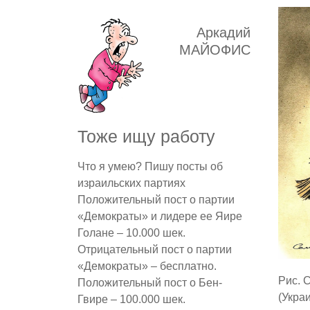
Аркадий
МАЙОФИС
Тоже ищу работу
Что я умею? Пишу посты об
израильских партиях
Положительный пост о партии
«Демократы» и лидере ее Яире
Голане – 10.000 шек.
Отрицательный пост о партии
«Демократы» – бесплатно.
Рис. 
Положительный пост о Бен-
(Укра
Гвире – 100.000 шек.