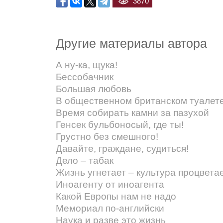
3870
Другие материалы автора
А ну-ка, щука!
Бессобачник
Большая любовь
В общественном британском туалете 
Время собирать камни за пазухой
Генсек бульбоносый, где ты!
Грустно без смешного!
Давайте, граждане, судиться!
Дело – табак
Жизнь угнетает – культура процвета
Иноагенту от иноагента
Какой Европы нам не надо
Мемориал по-английски
Наука и разве это жизнь