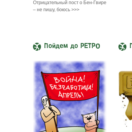
Отрицательный пост о Бен-Гвире
– не пишу, боюсь >>>
Пойдем до РЕТРО