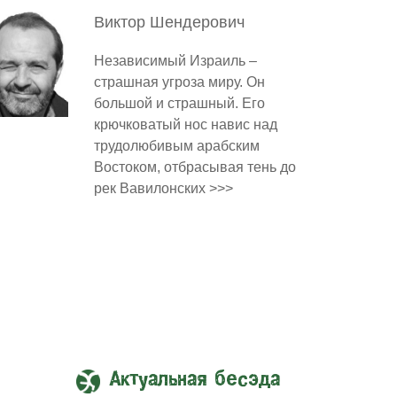
Виктор
Шендерович
Независимый Израиль –
страшная угроза миру. Он
большой и страшный. Его
крючковатый нос навис над
трудолюбивым арабским
Востоком, отбрасывая тень до
рек Вавилонских >>>
Актуальная бесэда