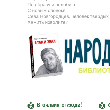
По образу и подобию
С новым словом!
Сева Новгородцев, человек твердых
Хамить изволите?
В онлайн отсюда!