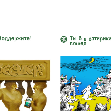
Поддержите!
Ты б в сатирик
пошел