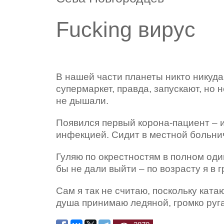
Fucking вирус
В нашей части планеты никто никуда 
супермаркет, правда, запускают, но 
не дышали.
Появился первый корона-пациент – 
инфекцией. Сидит в местной больни
Гуляю по окрестностям в полном оди
бы не дали выйти – по возрасту я в г
Сам я так не считаю, поскольку ката
душа принимаю ледяной, громко руга