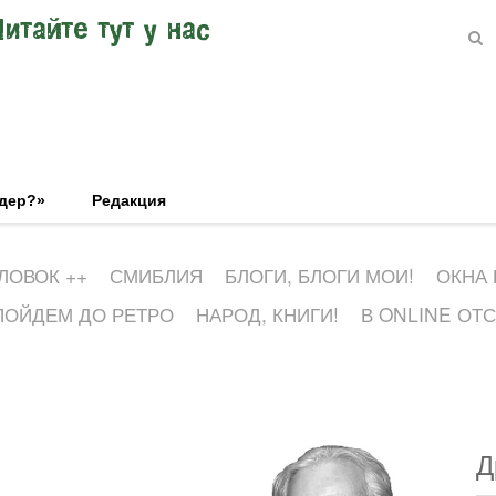
Читайте тут у нас
эдер?»
Редакция
ЛОВОК ++
СМИБЛИЯ
БЛОГИ, БЛОГИ МОИ!
ОКНА
ПОЙДЕМ ДО РЕТРО
НАРОД, КНИГИ!
В ONLINE ОТ
Д