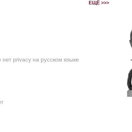
ЕЩЁ >>>
нет privacy на русском языке
ет