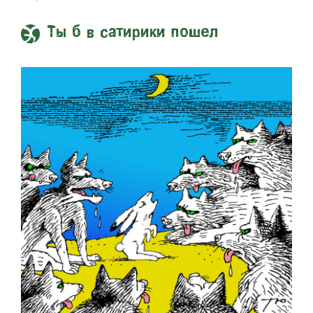
Ты б в сатирики пошел