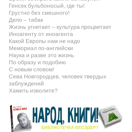
Генсек бульбоносый, где ты!
Грустно без смешного!
Дело – табак
Жизнь угнетает – культура процветает
Иноагенту от иноагента
Какой Европы нам не надо
Мемориал по-английски
Наука и разве это жизнь
По образу и подобию
С новым словом!
Сева Новгородцев, человек твердых
заблуждений
Хамить изволите?