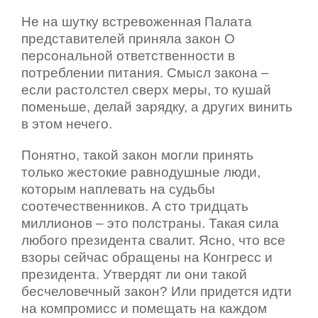
Не на шутку встревоженная Палата
представителей
приняла закон О
персональной ответственности в
потреблении питания. Смысл закона –
если растолстел сверх меры, то кушай
поменьше, делай зарядку, а других винить
в этом нечего.
Понятно, такой закон могли принять
только жестокие равнодушные люди,
которым наплевать на судьбы
соотечественников. А сто тридцать
миллионов – это полстраны. Такая сила
любого президента свалит. Ясно, что все
взоры сейчас обращены на Конгресс и
президента. Утвердят ли они такой
бесчеловечный закон? Или придется идти
на компромисс и помещать на каждом