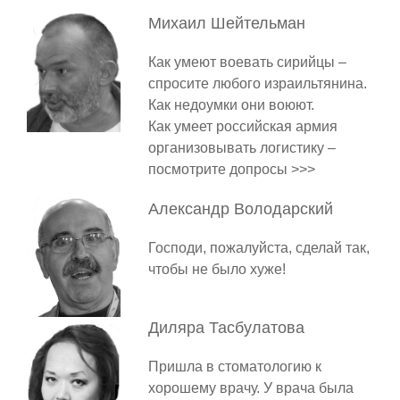
Михаил
Шейтельман
Как умеют воевать сирийцы –
спросите любого израильтянина.
Как недоумки они воюют.
Как умеет российская армия
организовывать логистику –
посмотрите допросы >>>
Александр
Володарский
Господи, пожалуйста, сделай так,
чтобы не было хуже!
Диляра
Тасбулатова
Пришла в стоматологию к
хорошему врачу. У врача была