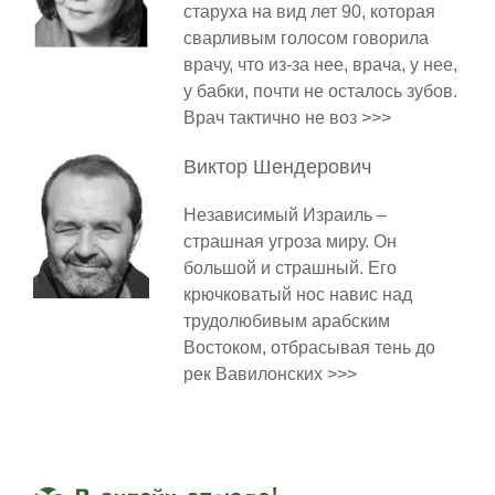
старуха на вид лет 90, которая
сварливым голосом говорила
врачу, что из-за нее, врача, у нее,
у бабки, почти не осталось зубов.
Врач тактично не воз >>>
Виктор
Шендерович
Независимый Израиль –
страшная угроза миру. Он
большой и страшный. Его
крючковатый нос навис над
трудолюбивым арабским
Востоком, отбрасывая тень до
рек Вавилонских >>>