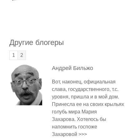
Другие блогеры
1
2
Андрей
Бильжо
Вот, наконец, официальная
слава, государственного, т.с.
уровня, пришла и в мой дом.
Принесла ее на своих крыльях
голубь мира Мария
Захарова. Хотелось бы
напомнить госпоже
Захаровой >>>