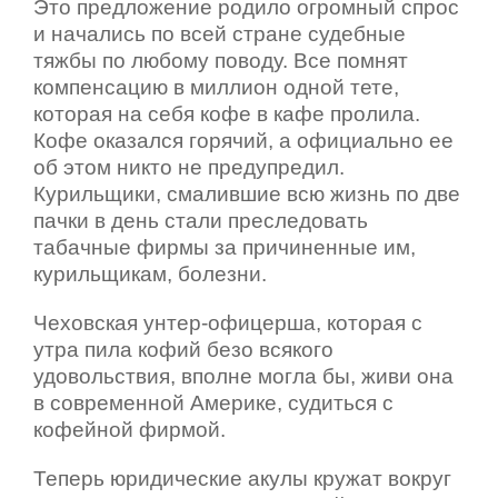
Это предложение родило огромный спрос
и начались по всей стране судебные
тяжбы по любому поводу. Все помнят
компенсацию в миллион одной тете,
которая на себя кофе в кафе пролила.
Кофе оказался горячий, а официально ее
об этом никто не предупредил.
Курильщики, смалившие всю жизнь по две
пачки в день стали преследовать
табачные фирмы за причиненные им,
курильщикам, болезни.
Чеховская унтер-офицерша, которая с
утра пила кофий безо всякого
удовольствия, вполне могла бы, живи она
в современной Америке, судиться с
кофейной фирмой.
Теперь юридические акулы кружат вокруг