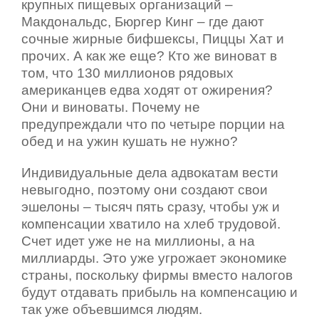
крупных пищевых организаций –
Макдональдс, Бюргер Кинг – где дают
сочные жирные бифшексы, Пиццы Хат и
прочих. А как же еще? Кто же виноват в
том, что 130 миллионов рядовых
американцев едва ходят от ожирения?
Они и виноваты. Почему не
предупреждали что по четыре порции на
обед и на ужин кушать не нужно?
Индивидуальные дела адвокатам вести
невыгодно, поэтому они создают свои
эшелоны – тысяч пять сразу, чтобы уж и
компенсации хватило на хлеб трудовой.
Счет идет уже не на миллионы, а на
миллиарды. Это уже угрожает экономике
страны, поскольку фирмы вместо налогов
будут отдавать прибыль на компенсацию и
так уже объевшимся людям.