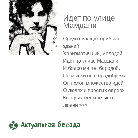
Идет по улице
Мамдани
Среди сулящих прибыль
зданий
Харизматичный, молодой
Идет по улице Мамдани
И бодро машет бородой.
Но мысли не о брадобреях,
Он полон множества идей
О людях и простых евреях,
Которых меньше, чем
людей >>>
Актуальная бесэда