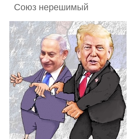
Союз нерешимый