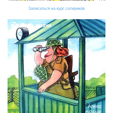
Записаться на курс сатириков
Поза жизни
Алекс
ФРАНК