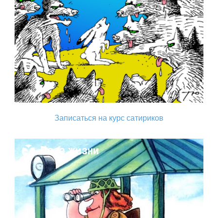
Записаться на курс сатириков
Поза жизни