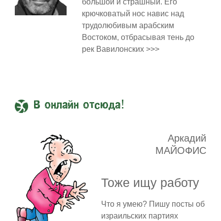
большой и страшный. Его
крючковатый нос навис над
трудолюбивым арабским
Востоком, отбрасывая тень до
рек Вавилонских >>>
В онлайн отсюда!
Аркадий
МАЙОФИС
Тоже ищу работу
Что я умею? Пишу посты об
израильских партиях