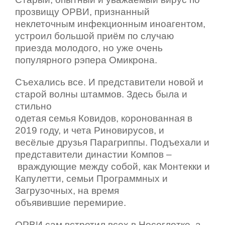
прозвищу ОРВИ, признанный
неклеточным инфекционным иноагентом,
устроил большой приём по случаю
приезда молодого, но уже очень
популярного рэпера Омикрона.
Съехались все. И представители новой и
старой волны штаммов. Здесь была и
стильно
одетая семья Ковидов, коронованная в
2019 году, и чета Риновирусов, и
весёлые друзья Парагриппы. Подъехали и
представители династии Компов –
враждующие между собой, как Монтекки и
Капулетти, семьи Программных и
Загрузочных, на время
объявившие перемирие.
ОРВИ сам встретил всех в Носоглотке, а