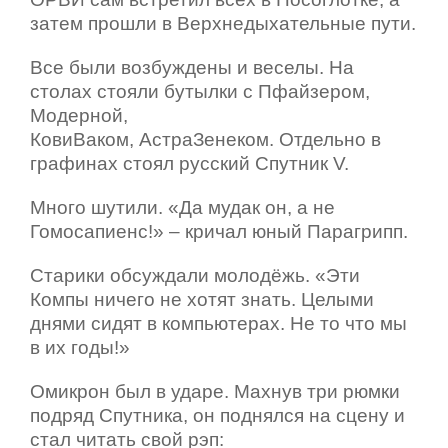
затем прошли в Верхнедыхательные пути.
Все были возбуждены и веселы. На
столах стояли бутылки с Пфайзером,
Модерной,
КовиВаком, АстраЗенеком. Отдельно в
графинах стоял русский Спутник V.
Много шутили. «Да мудак он, а не
Гомосапиенс!» – кричал юный Парагрипп.
Старики обсуждали молодёжь. «Эти
Компы ничего не хотят знать. Целыми
днями сидят в компьютерах. Не то что мы
в их годы!»
Омикрон был в ударе. Махнув три рюмки
подряд Спутника, он поднялся на сцену и
стал читать свой рэп: