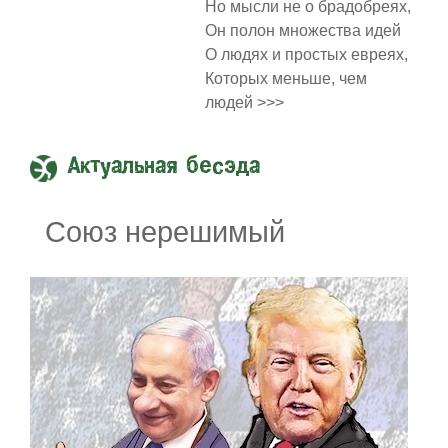
Но мысли не о брадобреях,
Он полон множества идей
О людях и простых евреях,
Которых меньше, чем
людей >>>
Актуальная бесэда
Союз нерешимый