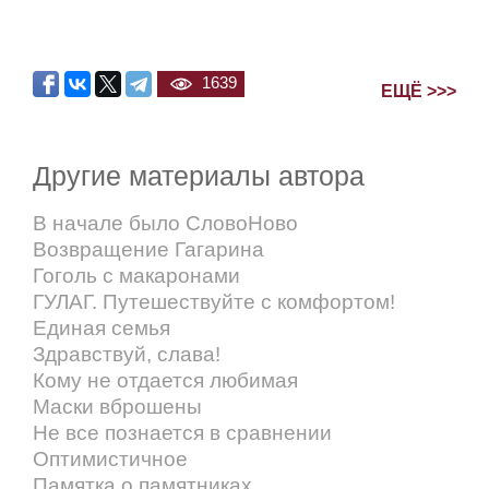
1639
ЕЩЁ >>>
Другие материалы автора
В начале было СловоНово
Возвращение Гагарина
Гоголь с макаронами
ГУЛАГ. Путешествуйте с комфортом!
Единая семья
Здравствуй, слава!
Кому не отдается любимая
Маски вброшены
Не все познается в сравнении
Оптимистичное
Памятка о памятниках