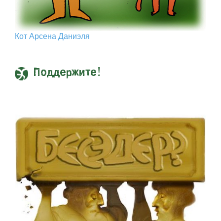
Кот Арcена Даниэля
Поддержите!