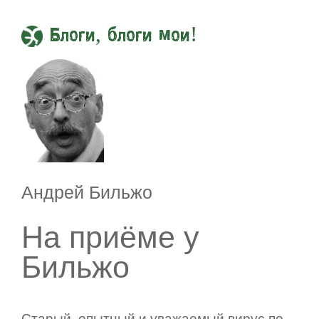
Блоги, блоги мои!
Андрей Бильжо
На приёме у
Бильжо
Старый, опытный и уважаемый вирус по