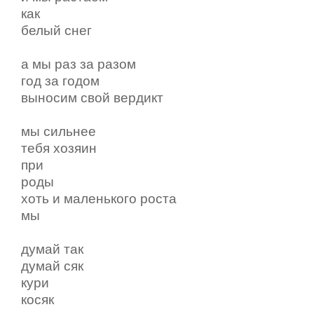
как
белый снег
а мы раз за разом
год за годом
выносим свой вердикт
мы сильнее
тебя хозяин
при
роды
хоть и маленького роста
мы
думай так
думай сяк
кури
косяк