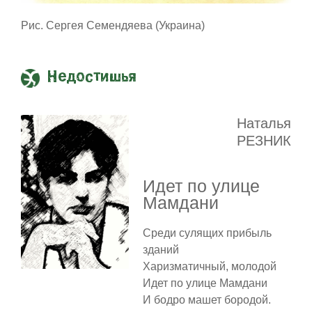
Рис. Сергея Семендяева (Украина)
Недостишья
Наталья
РЕЗНИК
Идет по улице
Мамдани
Среди сулящих прибыль
зданий
Харизматичный, молодой
Идет по улице Мамдани
И бодро машет бородой.