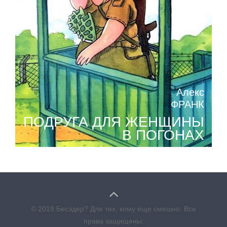
Алекс
ФРАНК
ПОДРУГА ДЛЯ ЖЕНЩИНЫ
В ПОГОНАХ
© 2019 Бесэдер? Для тех, кому еще смешно. Все
права защищены.