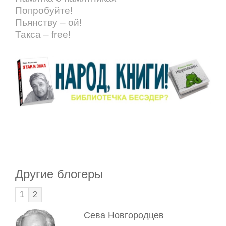
Попробуйте!
Пьянству – ой!
Такса – free!
Другие блогеры
1
2
Сева
Новгородцев