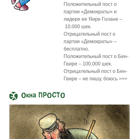
Положительный пост о
партии «Демократы» и
лидере ее Яире Голане –
10.000 шек.
Отрицательный пост о
партии «Демократы» –
бесплатно.
Положительный пост о Бен-
Гвире – 100.000 шек.
Отрицательный пост о Бен-
Гвире – не пишу, боюсь >>>
Окна ПРОСТО