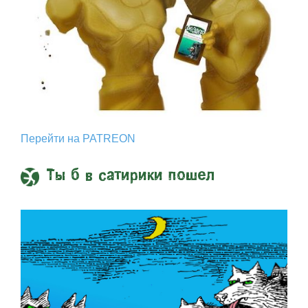
Перейти на PATREON
Ты б в сатирики пошел