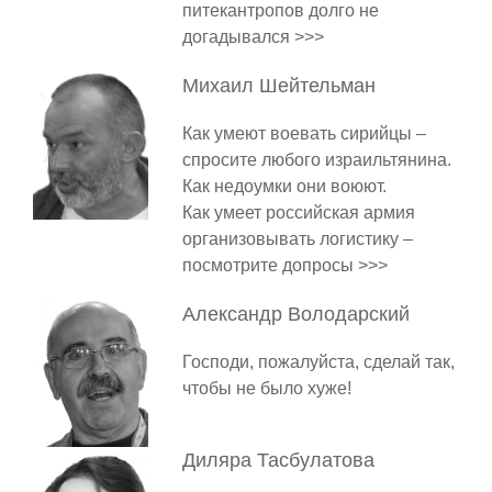
питекантропов долго не
догадывался >>>
Михаил
Шейтельман
Как умеют воевать сирийцы –
спросите любого израильтянина.
Как недоумки они воюют.
Как умеет российская армия
организовывать логистику –
посмотрите допросы >>>
Александр
Володарский
Господи, пожалуйста, сделай так,
чтобы не было хуже!
Диляра
Тасбулатова