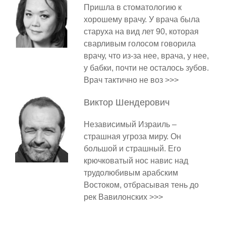
Пришла в стоматологию к
хорошему врачу. У врача была
старуха на вид лет 90, которая
сварливым голосом говорила
врачу, что из-за нее, врача, у нее,
у бабки, почти не осталось зубов.
Врач тактично не воз >>>
Виктор
Шендерович
Независимый Израиль –
страшная угроза миру. Он
большой и страшный. Его
крючковатый нос навис над
трудолюбивым арабским
Востоком, отбрасывая тень до
рек Вавилонских >>>