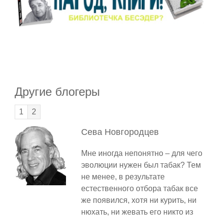
Другие блогеры
1
2
Сева
Новгородцев
Мне иногда непонятно – для чего
эволюции нужен был табак? Тем
не менее, в результате
естественного отбора табак все
же появился, хотя ни курить, ни
нюхать, ни жевать его никто из