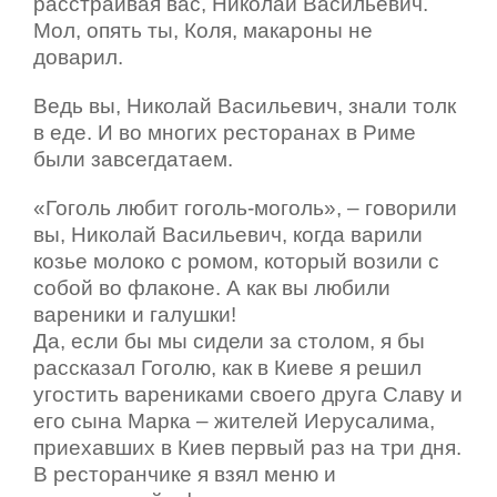
расстраивая вас, Николай Васильевич.
Мол, опять ты, Коля, макароны не
доварил.
Ведь вы, Николай Васильевич, знали толк
в еде. И во многих ресторанах в Риме
были завсегдатаем.
«Гоголь любит гоголь-моголь», – говорили
вы, Николай Васильевич, когда варили
козье молоко с ромом, который возили с
собой во флаконе. А как вы любили
вареники и галушки!
Да, если бы мы сидели за столом, я бы
рассказал Гоголю, как в Киеве я решил
угостить варениками своего друга Славу и
его сына Марка – жителей Иерусалима,
приехавших в Киев первый раз на три дня.
В ресторанчике я взял меню и