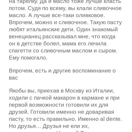
на тарелку. Да и масло тоже лучше класть
потом. Судя по всему, вы клали сливочное
масло. А лучше все-таки оливковое.
Впрочем, можно и сливочное. Такую пасту
любят итальянские дети. Один знакомый
венецианец рассказывал мне, что когда
он в детстве болел, мама его лечила
спагетти со сливочным маслом и сыром.
Ему помогало.
Впрочем, есть и другие воспоминание о
вас
Якобы вы, приехав в Москву из Италии,
ходили с пачкой макарон в кармане и при
первой возможности готовили их для
друзей. Готовили именно не доваривая
пасту, то есть правильно. Именно al dente.
Но друзья… Друзья не ели их,