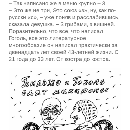
– Так написано же в меню крупно – 3.
– Это же не три, Это союз «з», ну, как по-
русски «с», – уже поняв и расслабившись,
сказала девушка. – З грибами, з вишней.
Поразительно, что все, что написал
Гоголь, все это литературное
многообразие он написал практически за
двенадцать лет своей 43-летней жизни. С
21 года до 33 лет. От костра до костра.