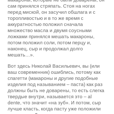
сам принялся стряпать. Стоя на ногах
перед миской, он засучил обшлага и с
торопливостью и в то же время с
аккуратностью положил сначала
множество масла и двумя соусными
ложками принялся мешать макароны,
потом положил соли, потом перцу и,
наконец, сыр и продолжал долго
мешать…».
Вот здесь Николай Васильевич, вы (или
ваш современник) ошиблись, потому как
спагетти (макароны и другие подобные
изделия под называнием – паста) как раз
должны быть не доварены, то есть слегка
твердые внутри, называется это – al
dente, что значит «на зуб». И потом, сыр
лучше класть, когда пасту уже положили