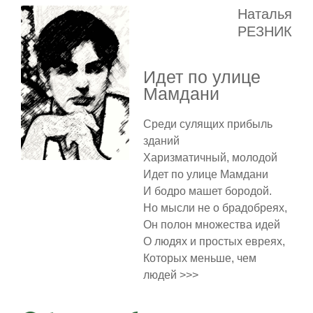
Наталья
РЕЗНИК
Идет по улице
Мамдани
Среди сулящих прибыль
зданий
Харизматичный, молодой
Идет по улице Мамдани
И бодро машет бородой.
Но мысли не о брадобреях,
Он полон множества идей
О людях и простых евреях,
Которых меньше, чем
людей >>>