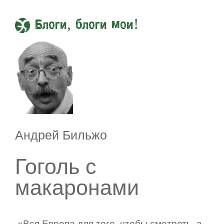
Блоги, блоги мои!
Андрей Бильжо
Гоголь с
макаронами
«Вся Европа для того, чтобы смотреть, а