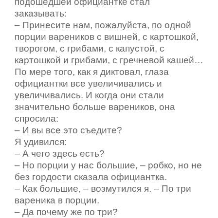
подошедшей официантке стал
заказывать:
– Принесите нам, пожалуйста, по одной
порции вареников с вишней, с картошкой,
творогом, с грибами, с капустой, с
картошкой и грибами, с гречневой кашей…
По мере того, как я диктовал, глаза
официантки все увеличивались и
увеличивались. И когда они стали
значительно больше вареников, она
спросила:
– И вы все это съедите?
Я удивился:
– А чего здесь есть?
– Но порции у нас большие, – робко, но не
без гордости сказала официантка.
– Как большие, – возмутился я. – По три
вареника в порции.
– Да почему же по три?