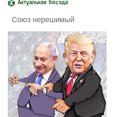
Актуальная бесэда
Союз нерешимый