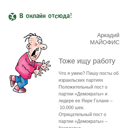
В онлайн отсюда!
Аркадий
МАЙОФИС
Тоже ищу работу
Что я умею? Пишу посты об
израильских партиях
Положительный пост о
партии «Демократы» и
лидере ее Яире Голане –
10.000 шек.
Отрицательный пост о
партии «Демократы» –