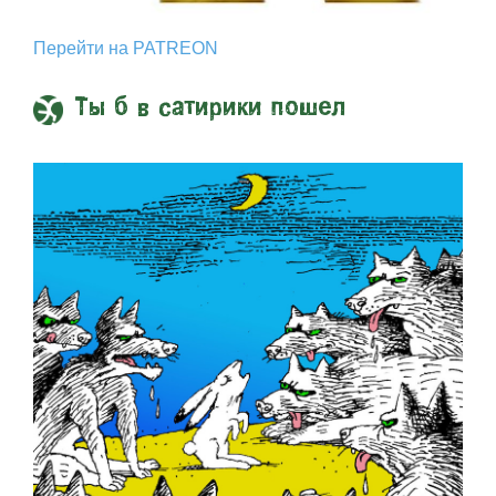
Перейти на PATREON
Ты б в сатирики пошел