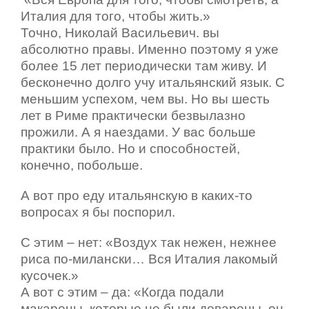
Италия для того, чтобы жить.»
Точно, Николай Васильевич. вы
абсолютно правы. Именно поэтому я уже
более 15 лет периодически там живу. И
бесконечно долго учу итальянский язык. С
меньшим успехом, чем вы. Но вы шесть
лет в Риме практически безвылазно
прожили. А я наездами. У вас больше
практики было. Но и способностей,
конечно, побольше.
А вот про еду итальянскую в каких-то
вопросах я бы поспорил.
С этим – нет: «Воздух так нежен, нежнее
риса по-милански… Вся Италия лакомый
кусочек.»
А вот с этим – да: «Когда подали
макароны, которые не были доварены, он