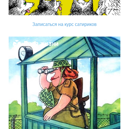
Записаться на курс сатириков
Поза жизни