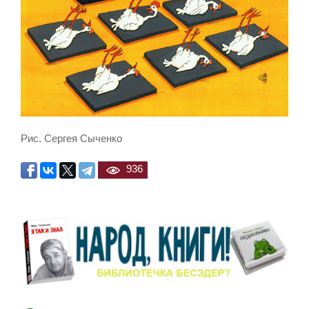
Рис. Сергея Сыченко
936