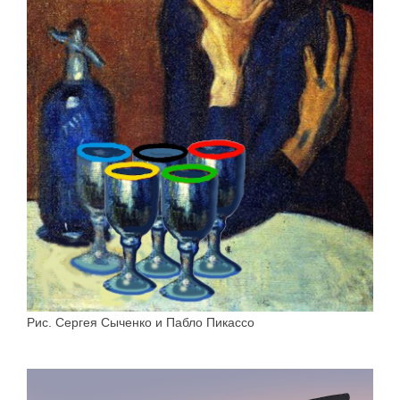
Рис. Сергея Сыченко и Пабло Пикассо