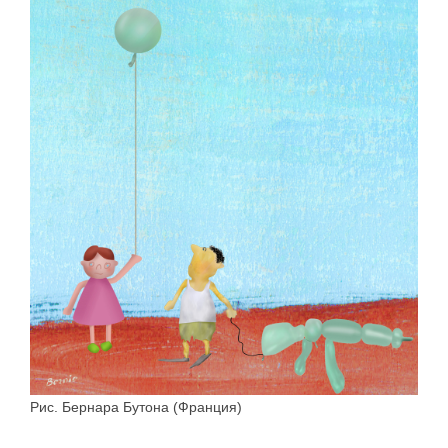
Рис. Бернара Бутона (Франция)