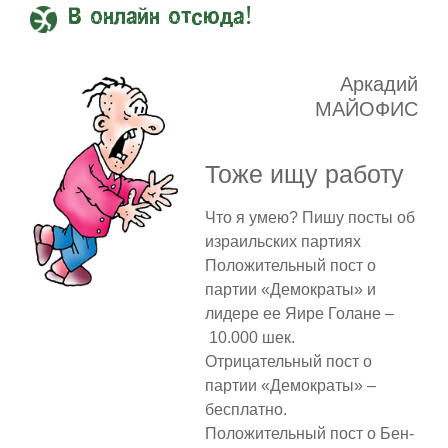
В онлайн отсюда!
Аркадий
МАЙОФИС
Тоже ищу работу
Что я умею? Пишу посты об
израильских партиях
Положительный пост о
партии «Демократы» и
лидере ее Яире Голане –
10.000 шек.
Отрицательный пост о
партии «Демократы» –
бесплатно.
Положительный пост о Бен-