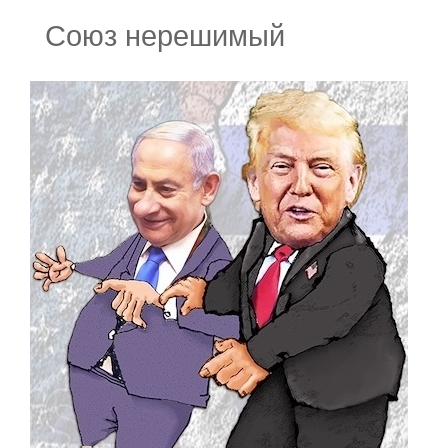
Союз нерешимый