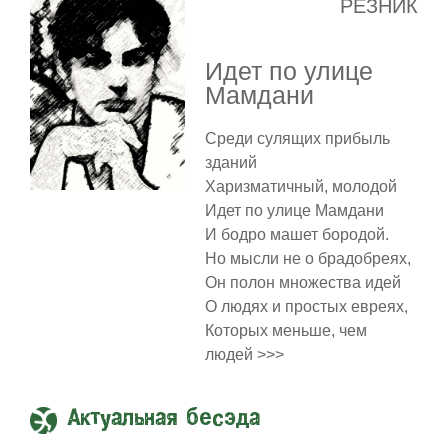
РЕЗНИК
Идет по улице
Мамдани
Среди сулящих прибыль
зданий
Харизматичный, молодой
Идет по улице Мамдани
И бодро машет бородой.
Но мысли не о брадобреях,
Он полон множества идей
О людях и простых евреях,
Которых меньше, чем
людей >>>
Актуальная бесэда