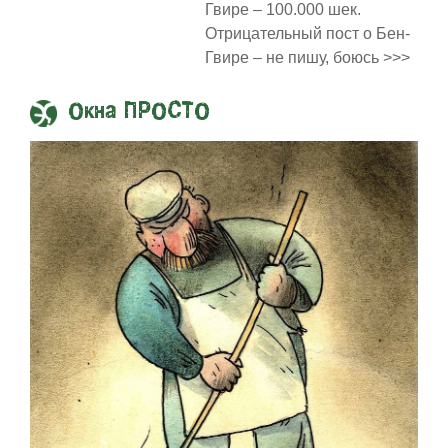
Гвире – 100.000 шек.
Отрицательный пост о Бен-
Гвире – не пишу, боюсь >>>
Окна ПРОСТО