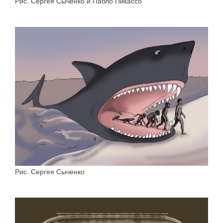
Рис. Сергея Сыченко и Пабло Пикассо
Рис. Сергея Сыченко