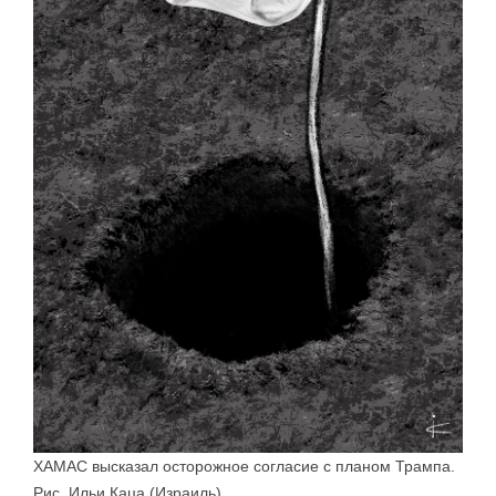
ХАМАС высказал осторожное согласие с планом Трампа.
Рис. Ильи Каца (Израиль)