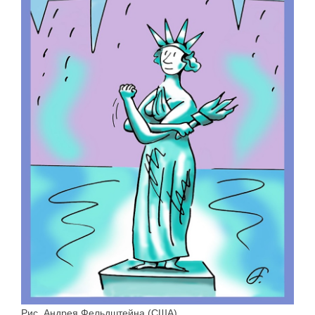
Рис. Андрея Фельдштейна (США)