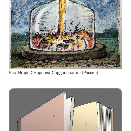
Рис. Игоря Смирнова-Сардановского (Россия)