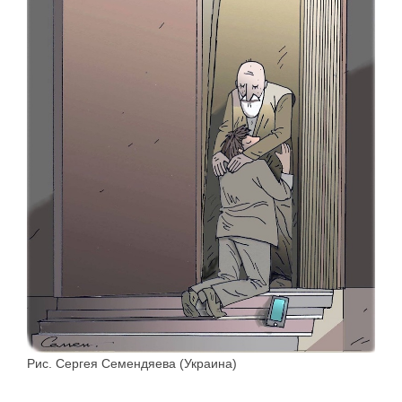
Рис. Сергея Семендяева (Украина)