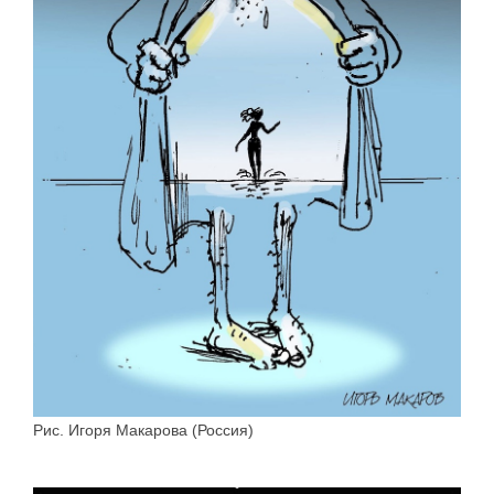
Рис. Игоря Макарова (Россия)