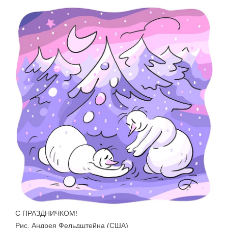
С ПРАЗДНИЧКОМ!
Рис. Андрея Фельдштейна (США)