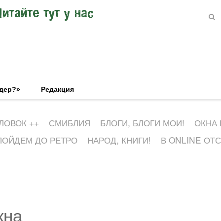
Читайте тут у нас
эдер?»
Редакция
ЛОВОК ++
СМИБЛИЯ
БЛОГИ, БЛОГИ МОИ!
ОКНА
ПОЙДЕМ ДО РЕТРО
НАРОД, КНИГИ!
В ONLINE ОТ
кна