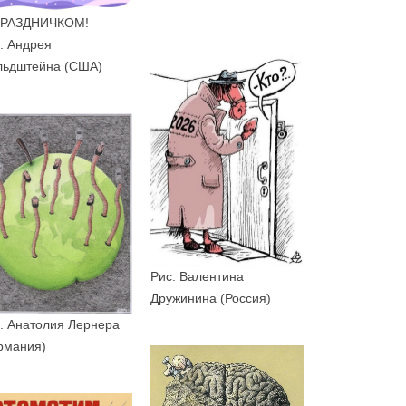
ПРАЗДНИЧКОМ!
. Андрея
льдштейна (США)
Рис. Валентина
Дружинина (Россия)
. Анатолия Лернера
рмания)