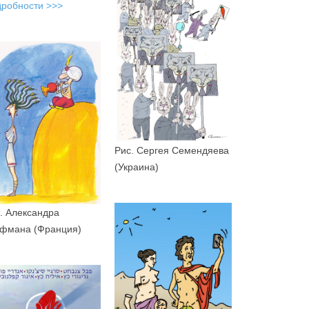
робности >>>
Рис. Сергея Семендяева
(Украина)
. Александра
фмана (Франция)