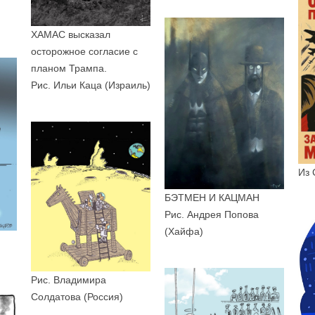
ХАМАС высказал
осторожное согласие с
планом Трампа.
Рис. Ильи Каца (Израиль)
Из 
БЭТМЕН И КАЦМАН
Рис. Андрея Попова
(Хайфа)
Рис. Владимира
Солдатова (Россия)