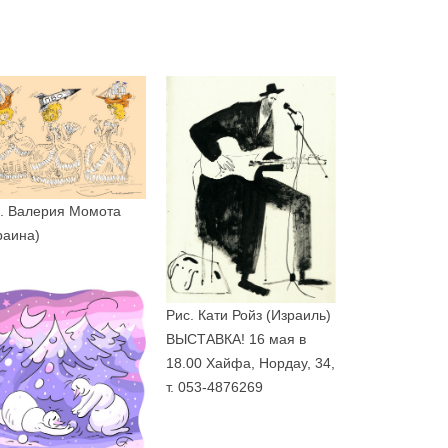
. Валерия Момота
раина)
Рис. Кати Ройз (Израиль)
ВЫСТАВКА! 16 мая в
18.00 Хайфа, Нордау, 34,
т. 053-4876269