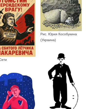
Рис. Юрия Кособукина
(Украина)
Сети