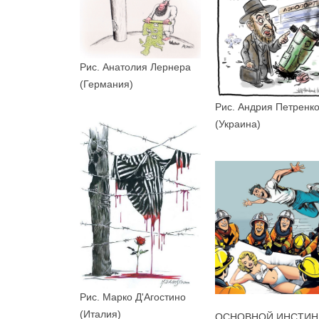
Рис. Анатолия Лернера
(Германия)
Рис. Андрия Петренк
(Украина)
Рис. Марко Д'Агостино
(Италия)
ОСНОВНОЙ ИНСТИН