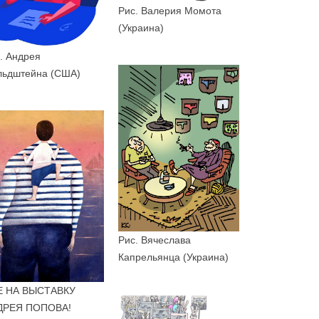
Рис. Валерия Момота
(Украина)
. Андрея
льдштейна (США)
Рис. Вячеслава
Капрельянца (Украина)
Е НА ВЫСТАВКУ
ДРЕЯ ПОПОВА!