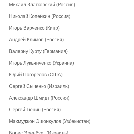
Михаил Златковский (Россия)
Николай Копейкин (Россия)
Игорь Варченко (Кипр)
Андрей Климов (Россия)
Валериу Курту (Германия)
Игорь Лукьянченко (Украина)
Юрий Погорелов (США)
Сергей Сыченко (Израиль)
Александр Шмидт (Россия)
Сергей Тюнин (Россия)
Махмуджон Эшонкулов (Узбекистан)
Борис Эренбург (Израиль)