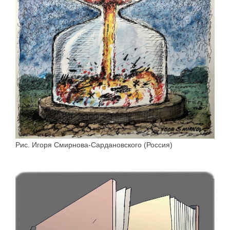
Рис. Игоря Смирнова-Сардановского (Россия)