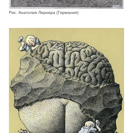
Рис. Анатолия Лернера (Германия)