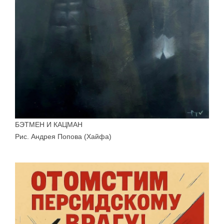
БЭТМЕН И КАЦМАН
Рис. Андрея Попова (Хайфа)