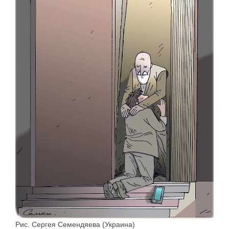
Рис. Сергея Семендяева (Украина)