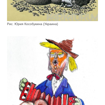
Рис. Юрия Кособукина (Украина)