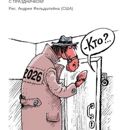
С ПРАЗДНИЧКОМ!
Рис. Андрея Фельдштейна (США)