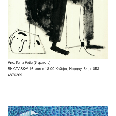
Рис. Кати Ройз (Израиль)
ВЫСТАВКА! 16 мая в 18.00 Хайфа, Нордау, 34, т. 053-
4876269