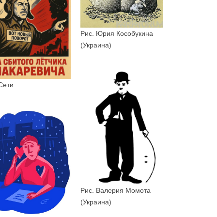
Рис. Юрия Кособукина
(Украина)
Сети
Рис. Валерия Момота
(Украина)