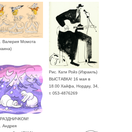
. Валерия Момота
раина)
Рис. Кати Ройз (Израиль)
ВЫСТАВКА! 16 мая в
18.00 Хайфа, Нордау, 34,
т. 053-4876269
ПРАЗДНИЧКОМ!
. Андрея