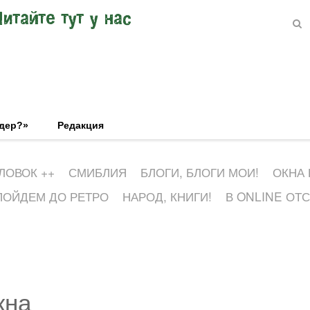
Читайте тут у нас
эдер?»
Редакция
ЛОВОК ++
СМИБЛИЯ
БЛОГИ, БЛОГИ МОИ!
ОКНА
ПОЙДЕМ ДО РЕТРО
НАРОД, КНИГИ!
В ONLINE ОТ
кна