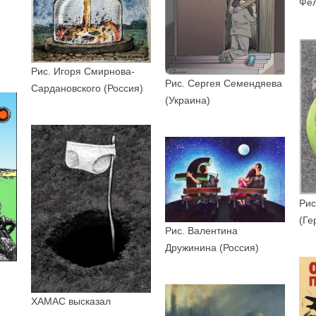
Фе
Рис. Игоря Смирнова-
Рис. Сергея Семендяева
Сардановского (Россия)
(Украина)
Рис
(Ге
Рис. Валентина
Дружинина (Россия)
ХАМАС высказал