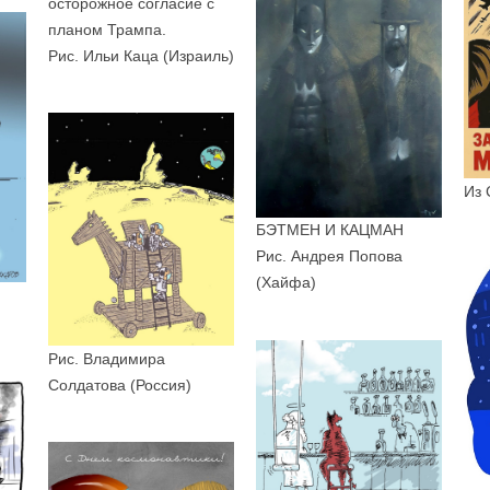
осторожное согласие с
планом Трампа.
Рис. Ильи Каца (Израиль)
Из 
БЭТМЕН И КАЦМАН
Рис. Андрея Попова
(Хайфа)
Рис. Владимира
Солдатова (Россия)