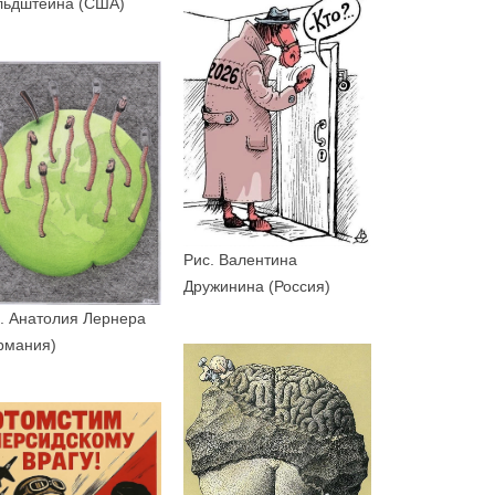
льдштейна (США)
Рис. Валентина
Дружинина (Россия)
. Анатолия Лернера
рмания)