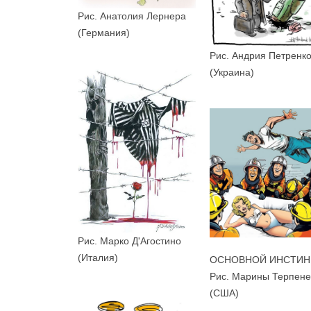
Рис. Анатолия Лернера
(Германия)
Рис. Андрия Петренк
(Украина)
Рис. Марко Д'Агостино
(Италия)
ОСНОВНОЙ ИНСТИН
Рис. Марины Терпене
(США)