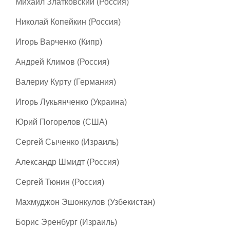
Михаил Златковский (Россия)
Николай Копейкин (Россия)
Игорь Варченко (Кипр)
Андрей Климов (Россия)
Валериу Курту (Германия)
Игорь Лукьянченко (Украина)
Юрий Погорелов (США)
Сергей Сыченко (Израиль)
Александр Шмидт (Россия)
Сергей Тюнин (Россия)
Махмуджон Эшонкулов (Узбекистан)
Борис Эренбург (Израиль)