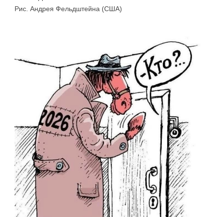
Рис. Андрея Фельдштейна (США)