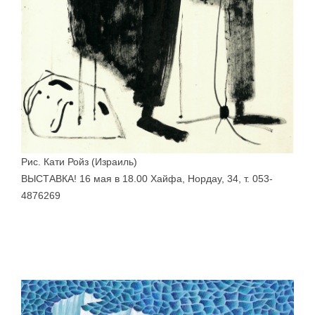
Рис. Кати Ройз (Израиль)
ВЫСТАВКА! 16 мая в 18.00 Хайфа, Нордау, 34, т. 053-
4876269