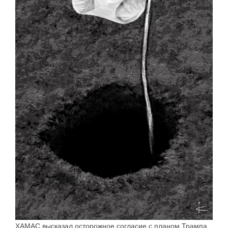
ХАМАС высказал осторожное согласие с планом Трампа.