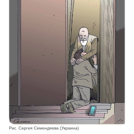
Рис. Сергея Семендяева (Украина)