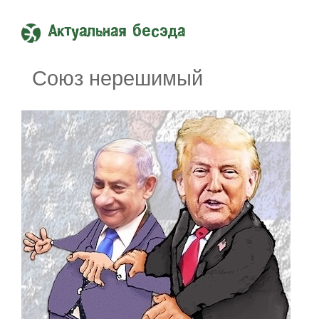
Актуальная бесэда
Союз нерешимый