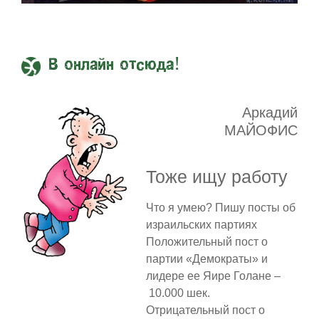
В онлайн отсюда!
Аркадий
МАЙОФИС
Тоже ищу работу
Что я умею? Пишу посты об
израильских партиях
Положительный пост о
партии «Демократы» и
лидере ее Яире Голане –
10.000 шек.
Отрицательный пост о