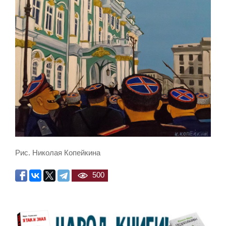
Рис. Николая Копейкина
500