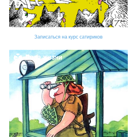
Записаться на курс сатириков
Поза жизни