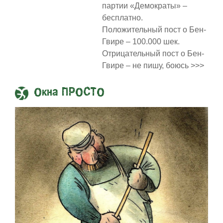
партии «Демократы» –
бесплатно.
Положительный пост о Бен-
Гвире – 100.000 шек.
Отрицательный пост о Бен-
Гвире – не пишу, боюсь >>>
Окна ПРОСТО