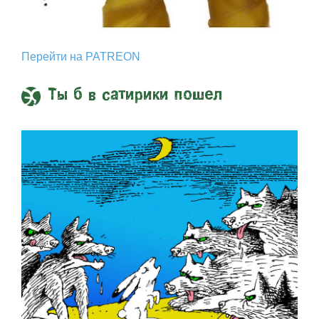
Перейти на PATREON
Ты б в сатирики пошел