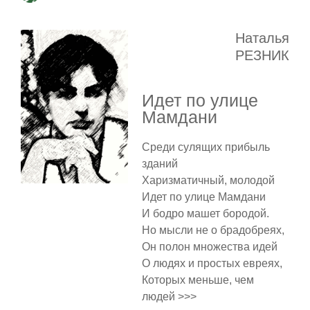
Наталья
РЕЗНИК
Идет по улице
Мамдани
Среди сулящих прибыль
зданий
Харизматичный, молодой
Идет по улице Мамдани
И бодро машет бородой.
Но мысли не о брадобреях,
Он полон множества идей
О людях и простых евреях,
Которых меньше, чем
людей >>>