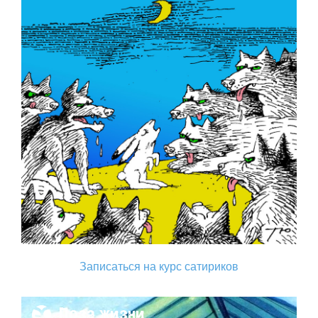
Записаться на курс сатириков
Поза жизни