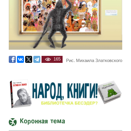
165
Рис. Михаила Златковского
Коронная тема