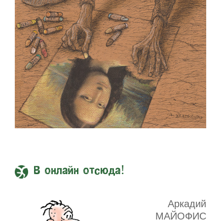
В онлайн отсюда!
Аркадий
МАЙОФИС