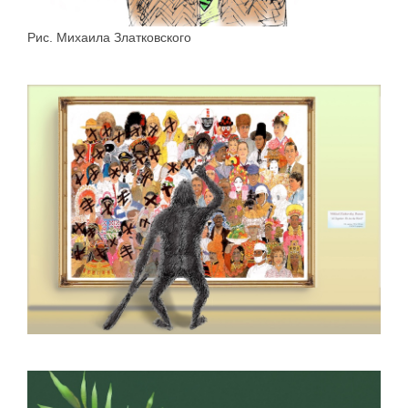
Рис. Михаила Златковского