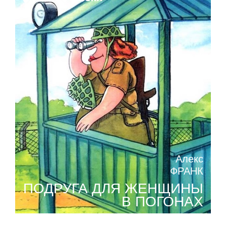
Алекс
ФРАНК
ПОДРУГА ДЛЯ ЖЕНЩИНЫ
В ПОГОНАХ