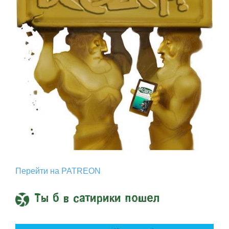
Перейти на PATREON
Ты б в сатирики пошел