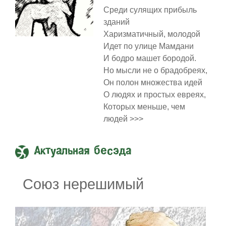
Среди сулящих прибыль
зданий
Харизматичный, молодой
Идет по улице Мамдани
И бодро машет бородой.
Но мысли не о брадобреях,
Он полон множества идей
О людях и простых евреях,
Которых меньше, чем
людей >>>
Актуальная бесэда
Союз нерешимый