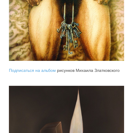
Подписаться на альбом
рисунков Михаила Златковского