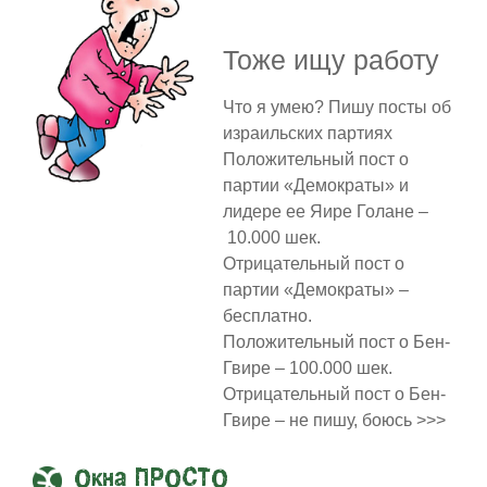
Тоже ищу работу
Что я умею? Пишу посты об
израильских партиях
Положительный пост о
партии «Демократы» и
лидере ее Яире Голане –
10.000 шек.
Отрицательный пост о
партии «Демократы» –
бесплатно.
Положительный пост о Бен-
Гвире – 100.000 шек.
Отрицательный пост о Бен-
Гвире – не пишу, боюсь >>>
Окна ПРОСТО