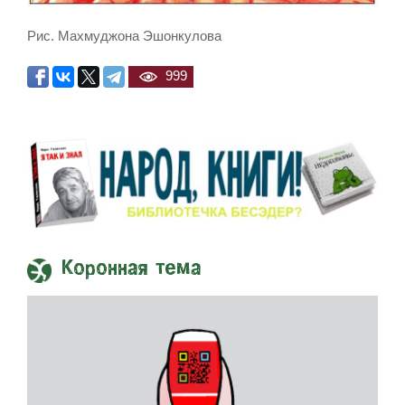
Рис. Махмуджона Эшонкулова
999
Коронная тема