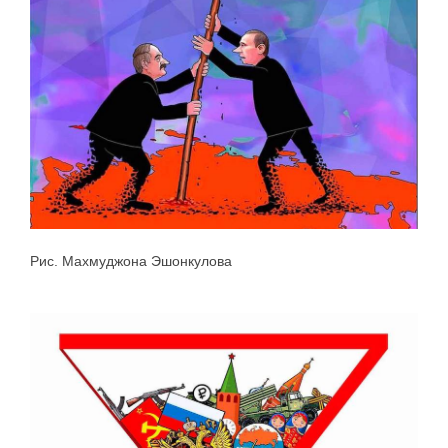
Рис. Махмуджона Эшонкулова