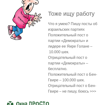
Тоже ищу работу
Что я умею? Пишу посты об
израильских партиях
Положительный пост о
партии «Демократы» и
лидере ее Яире Голане –
10.000 шек.
Отрицательный пост о
партии «Демократы» –
бесплатно.
Положительный пост о Бен-
Гвире – 100.000 шек.
Отрицательный пост о Бен-
Гвире – не пишу, боюсь >>>
Окна ПРОСТО