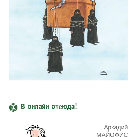
В онлайн отсюда!
Аркадий
МАЙОФИС