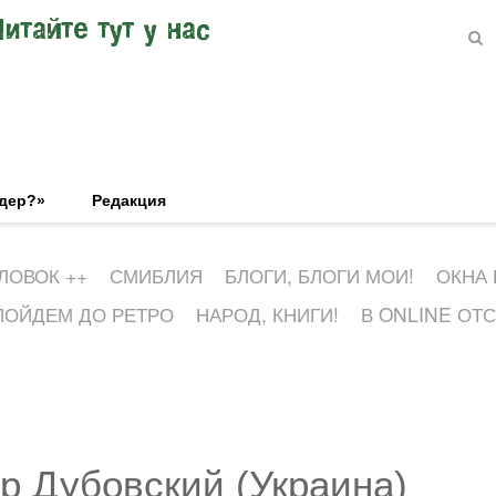
Читайте тут у нас
эдер?»
Редакция
ЛОВОК ++
СМИБЛИЯ
БЛОГИ, БЛОГИ МОИ!
ОКНА
ПОЙДЕМ ДО РЕТРО
НАРОД, КНИГИ!
В ONLINE ОТ
р Дубовский (Украина)