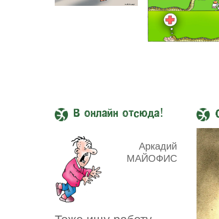
В онлайн отсюда!
Аркадий
МАЙОФИС