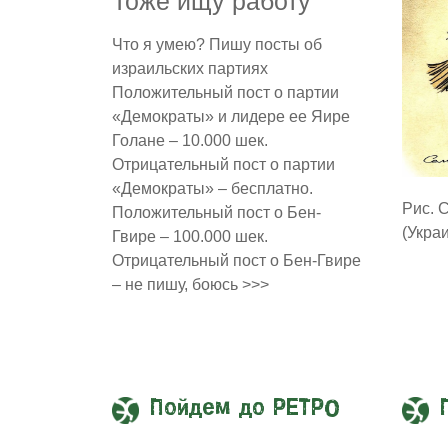
Тоже ищу работу
Что я умею? Пишу посты об
израильских партиях
Положительный пост о партии
«Демократы» и лидере ее Яире
Голане – 10.000 шек.
Отрицательный пост о партии
«Демократы» – бесплатно.
Рис. 
Положительный пост о Бен-
(Укра
Гвире – 100.000 шек.
Отрицательный пост о Бен-Гвире
– не пишу, боюсь >>>
Пойдем до РЕТРО