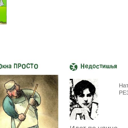
Окна ПРОСТО
Недостишья
На
РЕ