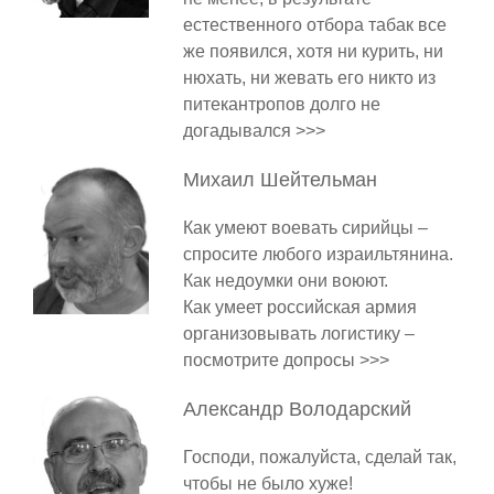
естественного отбора табак все
же появился, хотя ни курить, ни
нюхать, ни жевать его никто из
питекантропов долго не
догадывался >>>
Михаил
Шейтельман
Как умеют воевать сирийцы –
спросите любого израильтянина.
Как недоумки они воюют.
Как умеет российская армия
организовывать логистику –
посмотрите допросы >>>
Александр
Володарский
Господи, пожалуйста, сделай так,
чтобы не было хуже!