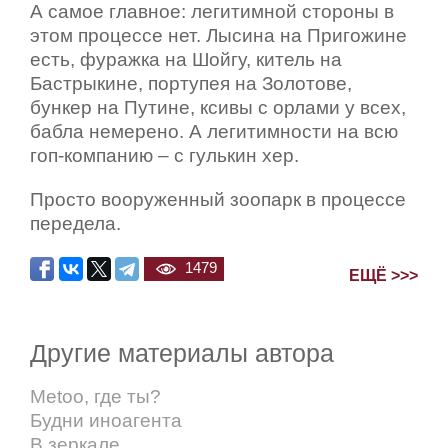
А самое главное: легитимной стороны в
этом процессе нет. Лысина на Пригожине
есть, фуражка на Шойгу, китель на
Бастрыкине, портупея на Золотове,
бункер на Путине, ксивы с орлами у всех,
бабла немерено. А легитимности на всю
гоп-компанию – с гулькин хер.
Просто вооруженный зоопарк в процессе
передела.
1479
ЕЩЁ >>>
Другие материалы автора
Metoo, где ты?
Будни иноагента
В зеркале