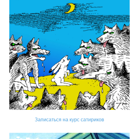
Записаться на курс сатириков