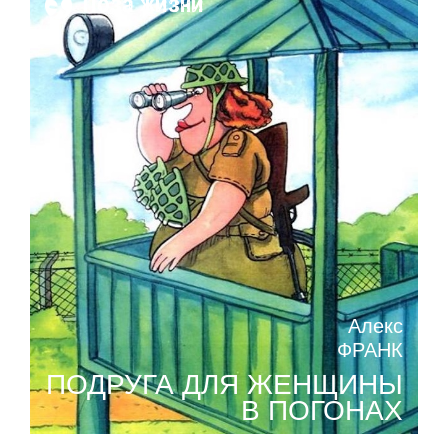
Поза жизни
Алекс
ФРАНК
ПОДРУГА ДЛЯ ЖЕНЩИНЫ
В ПОГОНАХ