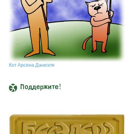
Кот Арcена Даниэля
Поддержите!