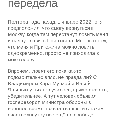
передела
Полтора года назад, в январе 2022-го, я
предположил, что смогу вернуться в
Москву, когда там перестанут ловить меня
и начнут ловить Пригожина. Мысль о том,
что меня и Пригожина можно ловить
одновременно, просто не приходила в
мою голову.
Впрочем,
ловят его пока как-то
подозрительно вяло, не правда ли? С
Владимиром Кара-Мурзой и Ильей
Яшиным у них получилось, прямо сказать,
убедительнее. А тут человек объявил
госпереворот, министра обороны в
военное время назвал тварью, и с таким
счастьем к утру все ещё на свободе.