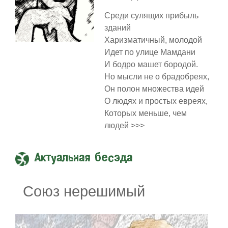
Среди сулящих прибыль
зданий
Харизматичный, молодой
Идет по улице Мамдани
И бодро машет бородой.
Но мысли не о брадобреях,
Он полон множества идей
О людях и простых евреях,
Которых меньше, чем
людей >>>
Актуальная бесэда
Союз нерешимый