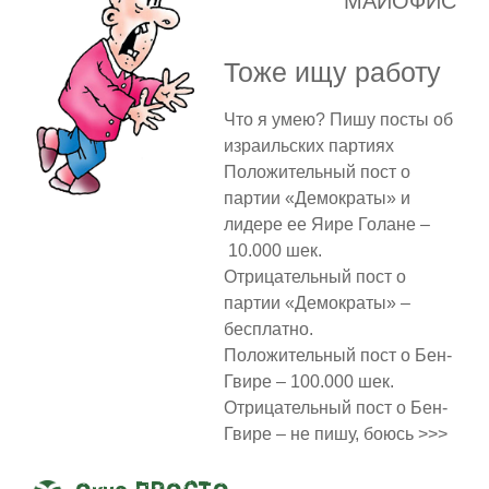
МАЙОФИС
Тоже ищу работу
Что я умею? Пишу посты об
израильских партиях
Положительный пост о
партии «Демократы» и
лидере ее Яире Голане –
10.000 шек.
Отрицательный пост о
партии «Демократы» –
бесплатно.
Положительный пост о Бен-
Гвире – 100.000 шек.
Отрицательный пост о Бен-
Гвире – не пишу, боюсь >>>