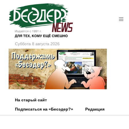
Суббота 8 августа 2026
На старый сайт
Подписаться на «Бесэдер?»
Редакция