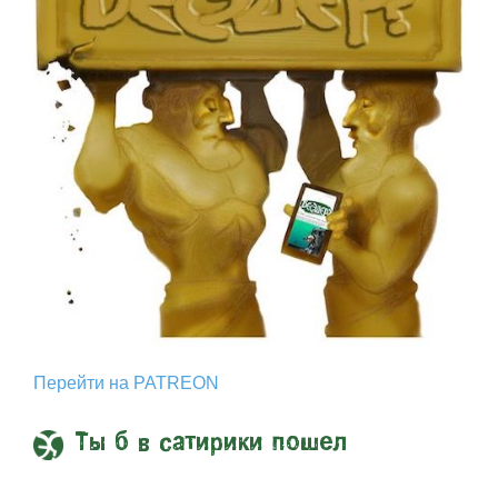
Перейти на PATREON
Ты б в сатирики пошел