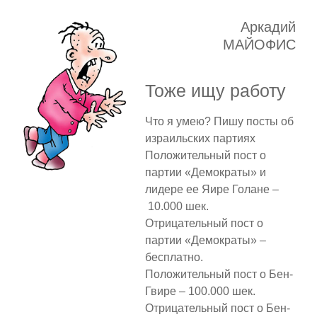
Аркадий
МАЙОФИС
Тоже ищу работу
Что я умею? Пишу посты об
израильских партиях
Положительный пост о
партии «Демократы» и
лидере ее Яире Голане –
10.000 шек.
Отрицательный пост о
партии «Демократы» –
бесплатно.
Положительный пост о Бен-
Гвире – 100.000 шек.
Отрицательный пост о Бен-