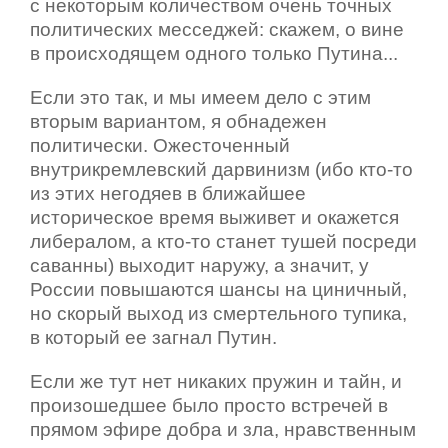
с некоторым количеством очень точных
политических месседжей: скажем, о вине
в происходящем одного только Путина...
Если это так, и мы имеем дело с этим
вторым вариантом, я обнадежен
политически. Ожесточенный
внутрикремлевский дарвинизм (ибо кто-то
из этих негодяев в ближайшее
историческое время выживет и окажется
либералом, а кто-то станет тушей посреди
саванны) выходит наружу, а значит, у
России повышаются шансы на циничный,
но скорый выход из смертельного тупика,
в который ее загнал Путин.
Если же тут нет никаких пружин и тайн, и
произошедшее было просто встречей в
прямом эфире добра и зла, нравственным