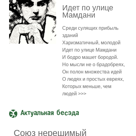
Идет по улице
Мамдани
Среди сулящих прибыль
зданий
Харизматичный, молодой
Идет по улице Мамдани
И бодро машет бородой.
Но мысли не о брадобреях,
Он полон множества идей
О людях и простых евреях,
Которых меньше, чем
людей >>>
Актуальная бесэда
Союз нерешимый