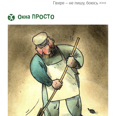
Гвире – не пишу, боюсь >>>
Окна ПРОСТО