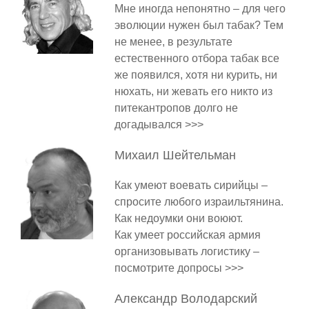
Мне иногда непонятно – для чего
эволюции нужен был табак? Тем
не менее, в результате
естественного отбора табак все
же появился, хотя ни курить, ни
нюхать, ни жевать его никто из
питекантропов долго не
догадывался >>>
Михаил
Шейтельман
Как умеют воевать сирийцы –
спросите любого израильтянина.
Как недоумки они воюют.
Как умеет российская армия
организовывать логистику –
посмотрите допросы >>>
Александр
Володарский