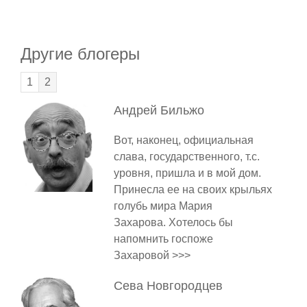
Другие блогеры
1
2
Андрей
Бильжо
Вот, наконец, официальная
слава, государственного, т.с.
уровня, пришла и в мой дом.
Принесла ее на своих крыльях
голубь мира Мария
Захарова. Хотелось бы
напомнить госпоже
Захаровой >>>
Сева
Новгородцев