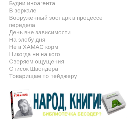
Будни иноагента
В зеркале
Вооруженный зоопарк в процессе
передела
День вне зависимости
На злобу дня
Не в ХАМАС корм
Никогда ни на кого
Сверяем ощущения
Список Швондера
Товарищам по пейджеру