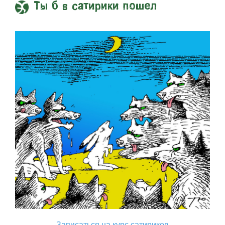
Ты б в сатирики пошел
Записаться на курс сатириков