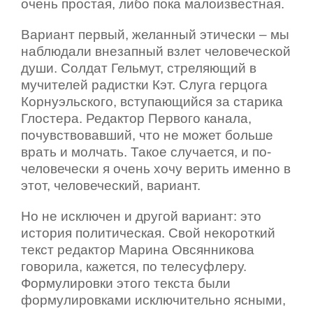
очень простая, либо пока малоизвестная.
Вариант первый, желанный этически – мы
наблюдали внезапный взлет человеческой
души. Солдат Гельмут, стреляющий в
мучителей радистки Кэт. Слуга герцога
Корнуэльского, вступающийся за старика
Глостера. Редактор Первого канала,
почувствовавший, что не может больше
врать и молчать. Такое случается, и по-
человечески я очень хочу верить именно в
этот, человеческий, вариант.
Но не исключен и другой вариант: это
история политическая. Свой некороткий
текст редактор Марина Овсянникова
говорила, кажется, по телесуфлеру.
Формулировки этого текста были
формулировками исключительно ясными,