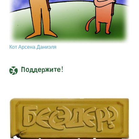
Кот Арcена Даниэля
Поддержите!