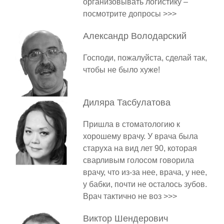
организовывать логистику –
посмотрите допросы >>>
Александр
Володарский
Господи, пожалуйста, сделай так,
чтобы не было хуже!
Диляра
Тасбулатова
Пришла в стоматологию к
хорошему врачу. У врача была
старуха на вид лет 90, которая
сварливым голосом говорила
врачу, что из-за нее, врача, у нее,
у бабки, почти не осталось зубов.
Врач тактично не воз >>>
Виктор
Шендерович