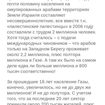
почти половину населения на
оккупированных арабами территориях
Земли Израиля составляют
несовершеннолетние, все вместе т.н.
«палестинские палестинцы» в 2006 году
составляли с трудом 2 миллиона человек.
Хотя тогда считалось – с подачи
международных чиновников – что арабов
только на Западном Берегу проживает
около 2,2 миллиона, плюс полтора
миллиона в Газе. А там их было на самом
деле едва ли больше миллиона и 800
тысяч соответственно!
За прошедшие 18 лет население Газы,
конечно, увеличилось, но не до двух же
миллионов! И не до полутора. С учетом
того, что за последние 20 лет сектор
покинули около 200 тысяч жителей, плюс