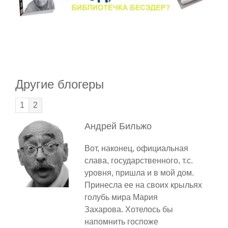
Другие блогеры
1
2
Андрей
Бильжо
Вот, наконец, официальная
слава, государственного, т.с.
уровня, пришла и в мой дом.
Принесла ее на своих крыльях
голубь мира Мария
Захарова. Хотелось бы
напомнить госпоже