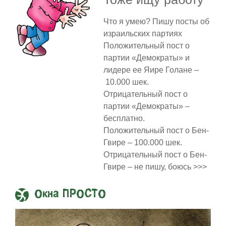
Что я умею? Пишу посты об
израильских партиях
Положительный пост о
партии «Демократы» и
лидере ее Яире Голане –
10.000 шек.
Отрицательный пост о
партии «Демократы» –
бесплатно.
Положительный пост о Бен-
Гвире – 100.000 шек.
Отрицательный пост о Бен-
Гвире – не пишу, боюсь >>>
Окна ПРОСТО