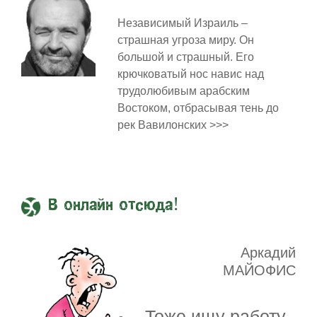
Независимый Израиль –
страшная угроза миру. Он
большой и страшный. Его
крючковатый нос навис над
трудолюбивым арабским
Востоком, отбрасывая тень до
рек Вавилонских >>>
В онлайн отсюда!
Аркадий
МАЙОФИС
Тоже ищу работу