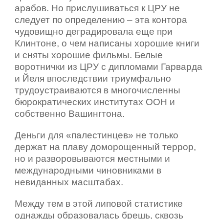
арабов. Но прислушиваться к ЦРУ не
следует по определению – эта контора
чудовищно деградировала еще при
Клинтоне, о чем написаны хорошие книги
и сняты хорошие фильмы. Белые
воротнички из ЦРУ с дипломами Гарварда
и Йеля впоследствии триумфально
трудоустраиваются в многочисленны
бюрократических институтах ООН и
собственно Вашингтона.
Деньги для «палестинцев» не только
держат на плаву доморощенный террор,
но и разворовываются местными и
международными чиновниками в
невиданных масштабах.
Между тем в этой липовой статистике
однажды образовалась брешь, сквозь