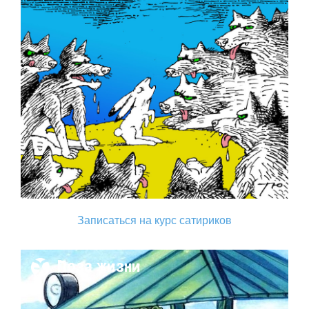
Записаться на курс сатириков
Поза жизни