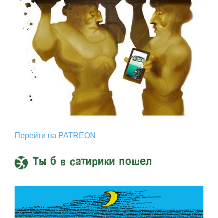
Перейти на PATREON
Ты б в сатирики пошел