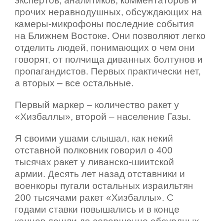
экспертов, аналитиков, комментаторов и
прочих неравнодушных, обсуждающих на
камеры-микрофоны последние события
на Ближнем Востоке. Они позволяют легко
отделить людей, понимающих о чем они
говорят, от полчища диванных болтунов и
пропагандистов. Первых практически нет,
а вторых – все остальные.
Первый маркер – количество ракет у
«Хизбаллы», второй – население Газы.
Я своими ушами слышал, как некий
отставной полковник говорил о 400
тысячах ракет у ливанско-шиитской
армии. Десять лет назад отставники и
военкоры пугали остальных израильтян
200 тысячами ракет «Хизбаллы». С
годами ставки повышались и в конце