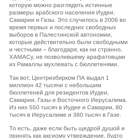
которую можно разглядеть истинные
размеры арабского населения Иудеи,
Самарии и Газы. Это случилось в 2006 во
время первых и последних свободных
выборов в Палестинской автономии,
которые действительно были свободными
и честными – благодаря, как ни странно,
ХАМАСу, не позволившему арафатовцам
из Рамаллы мухлевать с бюллетенями.
Так вот, Центризбирком ПА выдал 1
миллион 42 тысячи с небольшим
бюллетеней для резидентов Иудеи,
Самарии, Газы и Восточного Иерусалима.
Из них 550 тысяч в Иудее и Самарии, 80
тысяч в Иерусалиме и 380 тысяч в Газе.
То есть, даже если быть щедрой душой и
принять как аксиому утверждение, будто