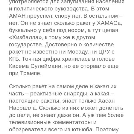
употребляется для запугивания населения
и политического руководства. В этом
АМАН преуспел, спору нет. В остальном –
нет. Он не знает сколько ракет у ХАМАСа,
буквально у себя под носом, а тут целая
«Хизбалла», к тому же в другом
государстве. Достоверно о количестве
ракет не известно ни Мосаду, ни ЦРУ с
КГБ. Точная цифра хранилась в голове
Касема Сулеймани, но ее оторвало еще
при Трампе.
Сколько ракет на самом деле и какая их
часть – реактивные снаряды, а какая –
настоящие ракеты, знает только Хасан
Насралла. Сколько из них может долететь
до цели, не знает даже он. А уж тем более
телевизионные комментаторы и
обозреватели всего из ютьюба. Поэтому