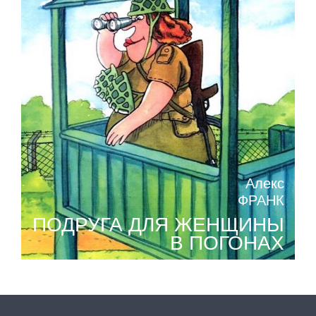
Алекс
ФРАНК
ПОДРУГА ДЛЯ ЖЕНЩИНЫ
В ПОГОНАХ