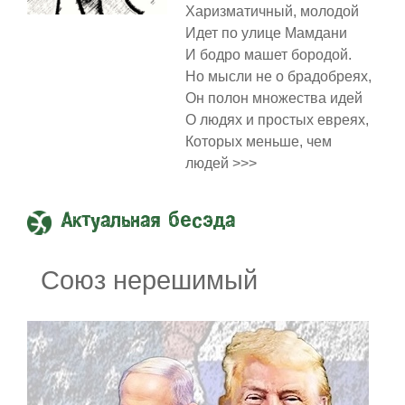
Харизматичный, молодой
Идет по улице Мамдани
И бодро машет бородой.
Но мысли не о брадобреях,
Он полон множества идей
О людях и простых евреях,
Которых меньше, чем
людей >>>
Актуальная бесэда
Союз нерешимый