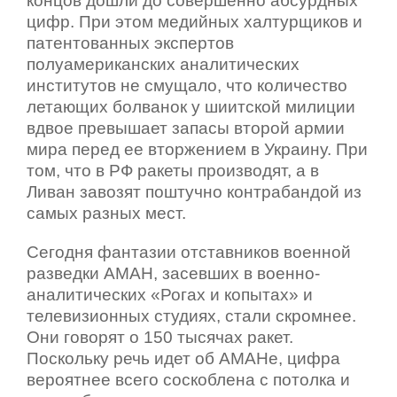
концов дошли до совершенно абсурдных
цифр. При этом медийных халтурщиков и
патентованных экспертов
полуамериканских аналитических
институтов не смущало, что количество
летающих болванок у шиитской милиции
вдвое превышает запасы второй армии
мира перед ее вторжением в Украину. При
том, что в РФ ракеты производят, а в
Ливан завозят поштучно контрабандой из
самых разных мест.
Сегодня фантазии отставников военной
разведки АМАН, засевших в военно-
аналитических «Рогах и копытах» и
телевизионных студиях, стали скромнее.
Они говорят о 150 тысячах ракет.
Поскольку речь идет об АМАНе, цифра
вероятнее всего соскоблена с потолка и