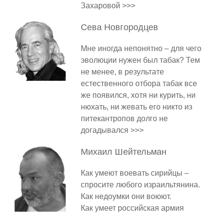
Захаровой >>>
Сева
Новгородцев
Мне иногда непонятно – для чего
эволюции нужен был табак? Тем
не менее, в результате
естественного отбора табак все
же появился, хотя ни курить, ни
нюхать, ни жевать его никто из
питекантропов долго не
догадывался >>>
Михаил
Шейтельман
Как умеют воевать сирийцы –
спросите любого израильтянина.
Как недоумки они воюют.
Как умеет российская армия