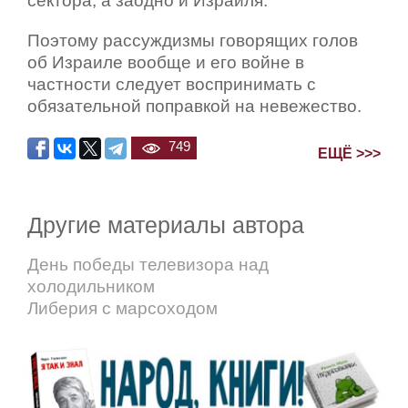
сектора, а заодно и Израиля.
Поэтому рассуждизмы говорящих голов
об Израиле вообще и его войне в
частности следует воспринимать с
обязательной поправкой на невежество.
749
ЕЩЁ >>>
Другие материалы автора
День победы телевизора над
холодильником
Либерия с марсоходом