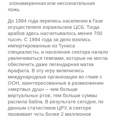
злонамеренная или несознательная
ложь.
До 1994 года перепись населения в Газе
осуществляло израильское ЦСБ. Тогда
арабов здесь насчитывалось менее 700
тысяч. С 1994 года за дело взялись
импортированные из Туниса
специалисты, и население сектора начало
увеличиваться темпами, которые не могла
обеспечить даже легендарная матка
Арафата. В эту игру включились
международные организации во главе с
ООН, заинтересованные в размножении
«мертвых душ» – чем больше
виртуальных ртов, тем больше суммы
распила бабла. В результате сегодня, по
данным статистиков ЦРУ, в секторе
проживает чуть более 2 миллионов