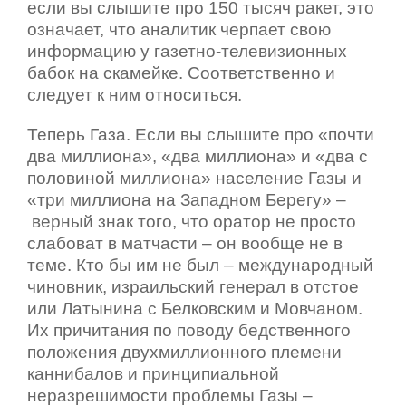
если вы слышите про 150 тысяч ракет, это
означает, что аналитик черпает свою
информацию у газетно-телевизионных
бабок на скамейке. Соответственно и
следует к ним относиться.
Теперь Газа. Если вы слышите про «почти
два миллиона», «два миллиона» и «два с
половиной миллиона» население Газы и
«три миллиона на Западном Берегу» –
верный знак того, что оратор не просто
слабоват в матчасти – он вообще не в
теме. Кто бы им не был – международный
чиновник, израильский генерал в отстое
или Латынина с Белковским и Мовчаном.
Их причитания по поводу бедственного
положения двухмиллионного племени
каннибалов и принципиальной
неразрешимости проблемы Газы –