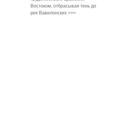
Востоком, отбрасывая тень до
рек Вавилонских >>>