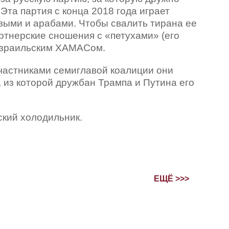
Эта партия с конца 2018 года играет
выми и арабами. Чтобы свалить тирана ее
артнерские сношения с
«петухами» (его
израильским ХАМАСом.
участниками семиглавой коалиции они
 из которой дружбан Трампа и Путина его
ский холодильник.
ЕЩЁ >>>