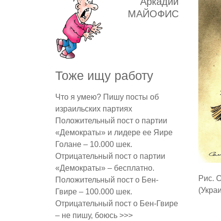
Аркадий
МАЙОФИС
Тоже ищу работу
Что я умею? Пишу посты об
израильских партиях
Положительный пост о партии
«Демократы» и лидере ее Яире
Голане – 10.000 шек.
Отрицательный пост о партии
«Демократы» – бесплатно.
Рис. 
Положительный пост о Бен-
(Укра
Гвире – 100.000 шек.
Отрицательный пост о Бен-Гвире
– не пишу, боюсь >>>