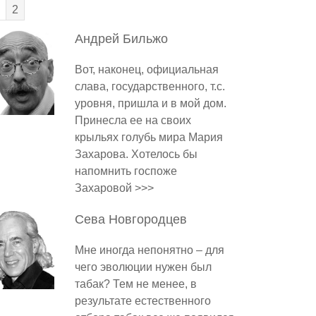
2
Андрей
Бильжо
Вот, наконец, официальная
слава, государственного, т.с.
уровня, пришла и в мой дом.
Принесла ее на своих
крыльях голубь мира Мария
Захарова. Хотелось бы
напомнить госпоже
Захаровой >>>
Сева
Новгородцев
Мне иногда непонятно – для
чего эволюции нужен был
табак? Тем не менее, в
результате естественного