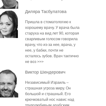
Диляра
Тасбулатова
Пришла в стоматологию к
хорошему врачу. У врача была
старуха на вид лет 90, которая
сварливым голосом говорила
врачу, что из-за нее, врача, у
нее, у бабки, почти не
осталось зубов. Врач тактично
не воз >>>
Виктор
Шендерович
Независимый Израиль –
страшная угроза миру. Он
большой и страшный. Его
крючковатый нос навис над
трудолюбивым арабским