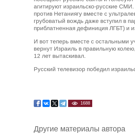
агитируют израильско-русские СМИ. 
против Нетаниягу вместе с ультрале
грубоватый вождь даже вступил в п
приблатненная дефиниция
ЛГБТ) и 
И вот теперь вместе с остальными 
вернут Израиль в правильную колею,
12 лет вытаскивал.
Русский телевизор победил израиль
1688
Другие материалы автора