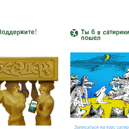
Поддержите!
Ты б в сатирик
пошел
Записаться на курс сати