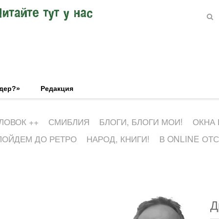
Читайте тут у нас
эдер?»
Редакция
ЛОВОК ++
СМИБЛИЯ
БЛОГИ, БЛОГИ МОИ!
ОКНА
ПОЙДЕМ ДО РЕТРО
НАРОД, КНИГИ!
В ONLINE ОТ
Д