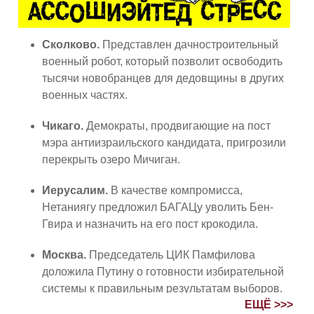
Сколково.
Представлен дачностроительный
военный робот, который позволит освободить
тысячи новобранцев для дедовщины в других
военных частях.
Чикаго.
Демократы, продвигающие на пост
мэра антиизраильского кандидата, пригрозили
перекрыть озеро Мичиган.
Иерусалим.
В качестве компромисса,
Нетаниягу предложил БАГАЦу уволить Бен-
Гвира и назначить на его пост крокодила.
Москва.
Председатель ЦИК Памфилова
доложила Путину о готовности избирательной
системы к правильным результатам выборов.
ЕЩЁ >>>