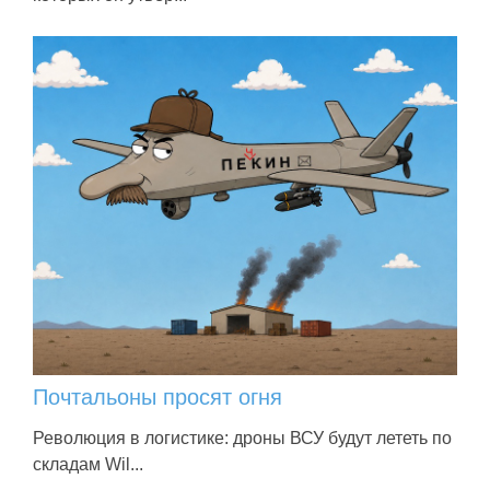
Почтальоны просят огня
Революция в логистике: дроны ВСУ будут лететь по
складам Wil...