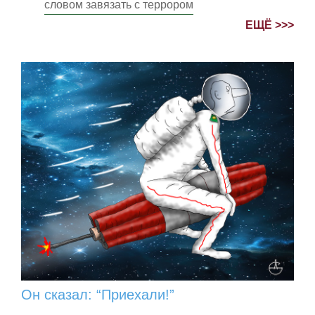
словом завязать с террором
ЕЩЁ >>>
Он сказал: “Приехали!”