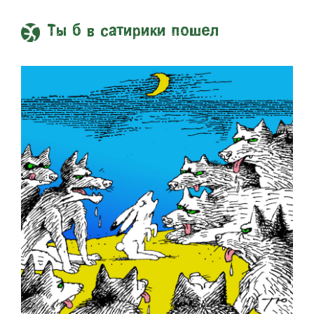
Ты б в сатирики пошел