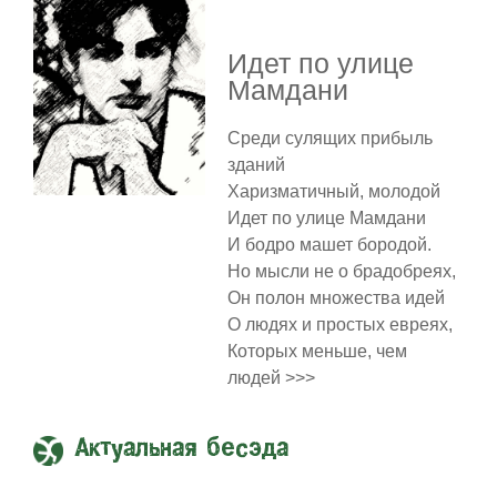
Идет по улице
Мамдани
Среди сулящих прибыль
зданий
Харизматичный, молодой
Идет по улице Мамдани
И бодро машет бородой.
Но мысли не о брадобреях,
Он полон множества идей
О людях и простых евреях,
Которых меньше, чем
людей >>>
Актуальная бесэда