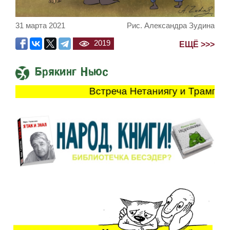
31 марта 2021
Рис. Александра Зудина
2019
ЕЩЁ >>>
Брякинг Ньюс
Встреча Нетаниягу и Трампа продли