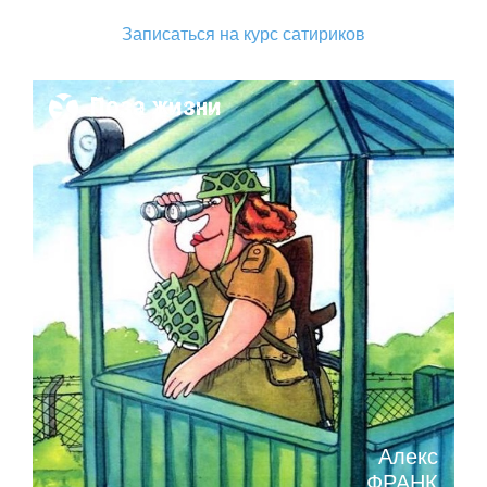
Записаться на курс сатириков
Поза жизни
Алекс
ФРАНК