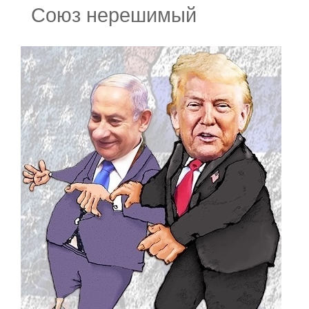
Союз нерешимый