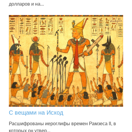
долларов и на...
С вещами на Исход
Расшифрованы иероглифы времен Рамзеса II, в
которых он утвер...