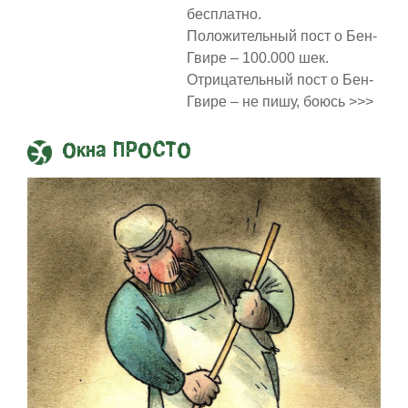
бесплатно.
Положительный пост о Бен-
Гвире – 100.000 шек.
Отрицательный пост о Бен-
Гвире – не пишу, боюсь >>>
Окна ПРОСТО