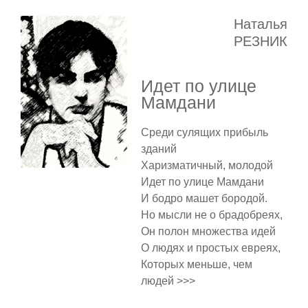
Наталья
РЕЗНИК
Идет по улице
Мамдани
Среди сулящих прибыль
зданий
Харизматичный, молодой
Идет по улице Мамдани
И бодро машет бородой.
Но мысли не о брадобреях,
Он полон множества идей
О людях и простых евреях,
Которых меньше, чем
людей >>>