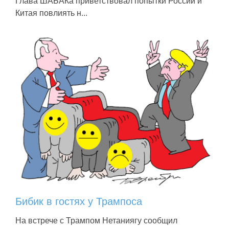
Глава ШАБАКа приветствовал попытки России и
Китая повлиять н...
Бибик в гостях у Трампоса
На встрече с Трампом Нетаниягу сообщил