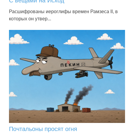
С вещами на Исход
Расшифрованы иероглифы времен Рамзеса II, в
которых он утвер...
Почтальоны просят огня