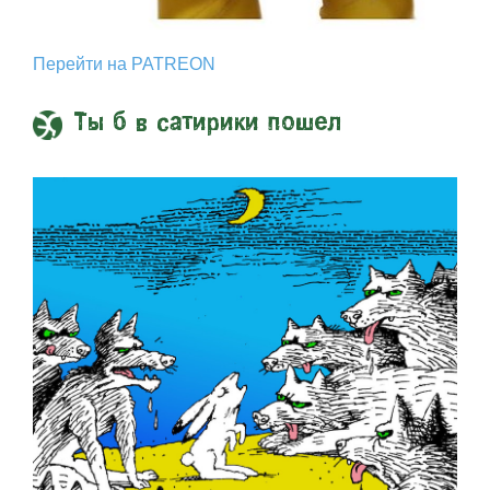
Перейти на PATREON
Ты б в сатирики пошел