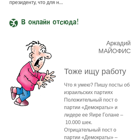
президенту, что для н...
В онлайн отсюда!
Аркадий
МАЙОФИС
Тоже ищу работу
Что я умею? Пишу посты об
израильских партиях
Положительный пост о
партии «Демократы» и
лидере ее Яире Голане –
10.000 шек.
Отрицательный пост о
партии «Демократы» –