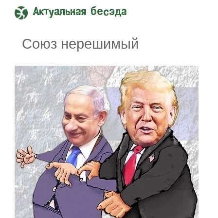
Актуальная бесэда
Союз нерешимый