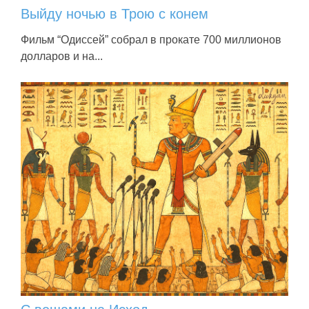
Выйду ночью в Трою с конем
Фильм “Одиссей” собрал в прокате 700 миллионов
долларов и на...