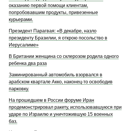
оказанию первой помощи клиентам,
попробовавшим продукты, привезенные
курьерами.
Президент Парагвая: «В декабре, назло
президенту Бразилии, я открою посольство в
Иерусалиме»
В Британии женщина со склерозом родила одного
ребенка два раза
Заминированный автомобиль взорвался в
арабском квартале Акко, наконец-то освободив
парковку.
На прошедшем в России форуме Иран
продемонстрировал ракету, использовавшуюся при
ударе по Израилю и уничтожившую 15 военных
баз.