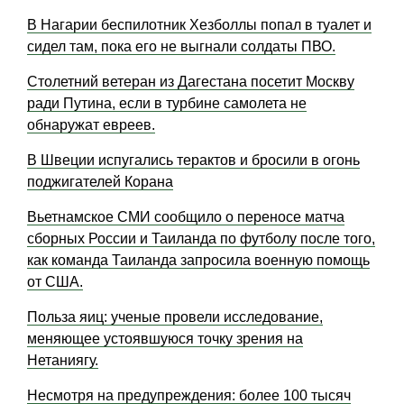
В Нагарии беспилотник Хезболлы попал в туалет и
сидел там, пока его не выгнали солдаты ПВО.
Столетний ветеран из Дагестана посетит Москву
ради Путина, если в турбине самолета не
обнаружат евреев.
В Швеции испугались терактов и бросили в огонь
поджигателей Корана
​​Вьетнамское СМИ сообщило о переносе матча
сборных России и Таиланда по футболу после того,
как команда Таиланда запросила военную помощь
от США.
Польза яиц: ученые провели исследование,
меняющее устоявшуюся точку зрения на
Нетаниягу.
Несмотря на предупреждения: более 100 тысяч