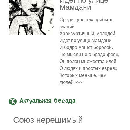
Идет по улице
Мамдани
Среди сулящих прибыль
зданий
Харизматичный, молодой
Идет по улице Мамдани
И бодро машет бородой.
Но мысли не о брадобреях,
Он полон множества идей
О людях и простых евреях,
Которых меньше, чем
людей >>>
Актуальная бесэда
Союз нерешимый