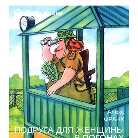
Поза жизни
Алекс
ФРАНК
ПОДРУГА ДЛЯ ЖЕНЩИНЫ
В ПОГОНАХ