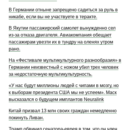
В Германии отныне запрещено садиться за руль в
никабе, если вы не участвуете в теракте.
В Якутии пассажирский самолет вынужденно сел
из-за отказа двигателя. Авиакомпания обещает
пассажирам увезти их в тундру на оленях утром
рано.
На «Фестивале мультикультурного разнообразия» в
Германии неизвестный с ножом убил трех человек
за недостаточную мультикультурность.
«У нас будут миллионы людей с чипами в мозгу, но
к выборам президента США мы не успеем». Маск
высказался о будущем имплантов Neuralink
Китай призвал 13 млн своих граждан немедленно
покинуть Ливан.
Трамп обвинил сенатора-еврея в том, что он член