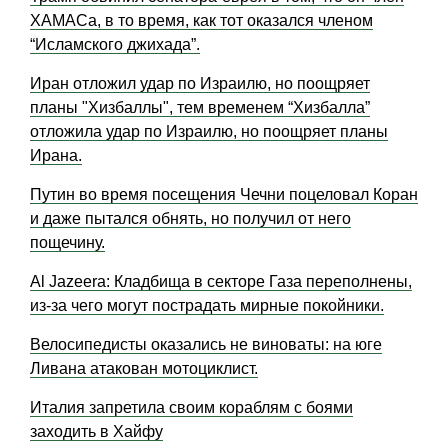
ХАМАСа, в то время, как тот оказался членом
“Исламского джихада”.
Иран отложил удар по Израилю, но поощряет
планы "Хизбаллы", тем временем “Хизбалла”
отложила удар по Израилю, но поощряет планы
Ирана.
Путин во время посещения Чечни поцеловал Коран
и даже пытался обнять, но получил от него
пощечину.
Al Jazeera: Кладбища в секторе Газа переполнены,
из-за чего могут пострадать мирные покойники.
Велосипедисты оказались не виноваты: на юге
Ливана атакован мотоциклист.
Италия запретила своим кораблям с боями
заходить в Хайфу