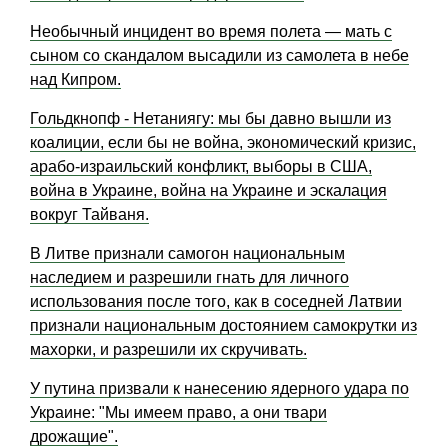
Необычный инцидент во время полета — мать с
сыном со скандалом высадили из самолета в небе
над Кипром.
Гольдкнопф - Нетаниягу: мы бы давно вышли из
коалиции, если бы не война, экономический кризис,
арабо-израильский конфликт, выборы в США,
война в Украине, война на Украине и эскалация
вокруг Тайваня.
В Литве признали самогон национальным
наследием и разрешили гнать для личного
использования после того, как в соседней Латвии
признали национальным достоянием самокрутки из
махорки, и разрешили их скручивать.
У путина призвали к нанесению ядерного удара по
Украине: "Мы имеем право, а они твари
дрожащие".