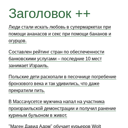
Заголовок ++
Люди стали искать любовь в супермаркетах при
помощи ананасов и секс при помощи бананов и
огурцов.
Составлен рейтинг стран по обеспеченности
банковскими услугами – последние 10 мест
занимает Израиль.
Польские дети раскопали в песочнице погребение
бронзового века и так удивились, что даже
прекратили пить.
В Массачусетсе мужчина напал на участника
произраильской демонстрации и получил ранение
куриным бульоном в живот.
"Маген Давид Адом" обучает курьеров Wolt