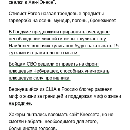
свалки в Хан-Юнесе".
Стилист Рогов назвал трендовые предметы
гардероба на осень: мундир, погоны, бронежилет.
В Госдуме предложили приравнять очевидное
несоблюдение личной гигиены к хулиганству.
Наиболее вонючих хулиганов будут наказывать 15
сутками исправительного мытья.
Бойцам СВО решили отправить на фронт
плюшевых Чебурашек, способных уничтожать
плюшевую силу противника.
Вернувшийся из США в Россию блогер развеял
миф о жизни за границей и поддержал миф о жизни
на родине.
Хакеры пытались взломать сайт Кнессета, но не
смогли набрать, необходимого для этого,
большинства голосов.