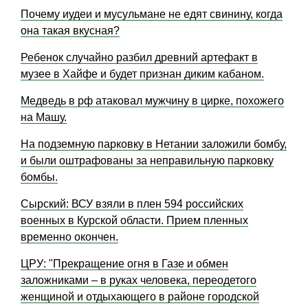
Почему иудеи и мусульмане не едят свинину, когда
она такая вкусная?
Ребенок случайно разбил древний артефакт в
музее в Хайфе и будет признан диким кабаном.
Медведь в рф атаковал мужчину в цирке, похожего
на Машу.
На подземную парковку в Нетании заложили бомбу,
и были оштрафованы за неправильную парковку
бомбы.
Сырский: ВСУ взяли в плен 594 российских
военных в Курской области. Прием пленных
временно окончен.
ЦРУ: "Прекращение огня в Газе и обмен
заложниками – в руках человека, переодетого
женщиной и отдыхающего в районе городской