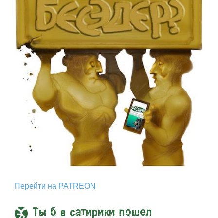
Перейти на PATREON
Ты б в сатирики пошел