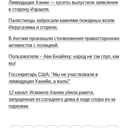
Ликвидация Хании — хуситы выпустили заявление
в сторону Израиля.
Палестинцы забросали камнями пожарных возле
Иерусалима и сгорели.
В Англии произошли столкновения правосторонних
активистов с полицией.
Пользователи – Ави Бнайяху: народ не так глуп, как
вы!
Госсекретарь США: "Мы не участвовали в
ликвидации Ханийи, а жаль!"
12 канал: Исмаила Ханию убила ракета,
запущенная из соседнего дома в ходе спора из-за
парковки.