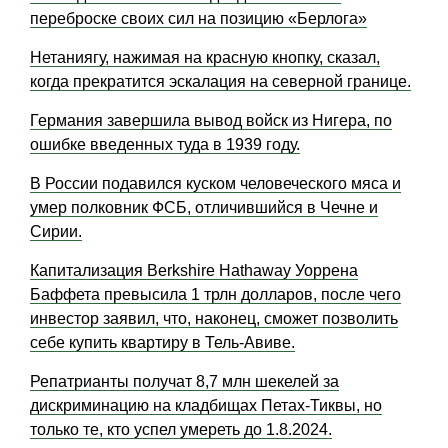
переброске своих сил на позицию «Берлога»
Нетаниягу, нажимая на красную кнопку, сказал,
когда прекратится эскалация на северной границе.
Германия завершила вывод войск из Нигера, по
ошибке введенных туда в 1939 году.
В России подавился куском человеческого мяса и
умер полковник ФСБ, отличившийся в Чечне и
Сирии.
Капитализация Berkshire Hathaway Уоррена
Баффета превысила 1 трлн долларов, после чего
инвестор заявил, что, наконец, сможет позволить
себе купить квартиру в Тель-Авиве.
Репатрианты получат 8,7 млн шекелей за
дискриминацию на кладбищах Петах-Тиквы, но
только те, кто успел умереть до 1.8.2024.