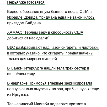
Перья уже готовятся.
Видео: обрезание внука бывшего посла США в
Израиле, Дэвида Фридмана едва не закончилось
приездом Байдена.
ХАМАС: "Теряем веру в способность США
добиться от нас сделки".
ВВС разбрасывают над Газой сигареты и листовки,
в которых указано, что сигареты предназначены
только для мирных жителей.
В Санкт-Петербурге нашли тела трех сестер в
вишнёвом саду.
В нацпарке Приморья впервые зафиксировали
полную семью амурских тигров, прибывшую к теще
из Иркутска.
Тель-авивский Маккаби подвергся критике в