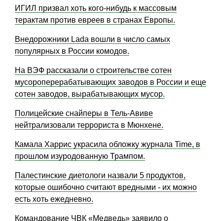
ИГИЛ призвал хоть кого-нибудь к массовым
терактам против евреев в странах Европы.
Внедорожники Lada вошли в число самых
популярных в России комодов.
На ВЭФ рассказали о строительстве сотен
мусороперерабатывающих заводов в России и еще
сотен заводов, вырабатывающих мусор.
Полицейские снайперы в Тель-Авиве
нейтрализовали террориста в Мюнхене.
Камала Харрис украсила обложку журнала Time, в
прошлом изуродованную Трампом.
Палестинские диетологи назвали 5 продуктов,
которые ошибочно считают вредными - их можно
есть хоть ежедневно.
Командование ЧВК «Медведь» заявило о