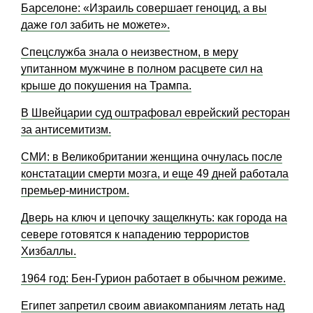
Барселоне: «Израиль совершает геноцид, а вы
даже гол забить не можете».
Спецслужба знала о неизвестном, в меру
упитанном мужчине в полном расцвете сил на
крыше до покушения на Трампа.
В Швейцарии суд оштрафовал еврейский ресторан
за антисемитизм.
СМИ: в Великобритании женщина очнулась после
констатации смерти мозга, и еще 49 дней работала
премьер-министром.
Дверь на ключ и цепочку защелкнуть: как города на
севере готовятся к нападению террористов
Хизбаллы.
1964 год: Бен-Гурион работает в обычном режиме.
Египет запретил своим авиакомпаниям летать над