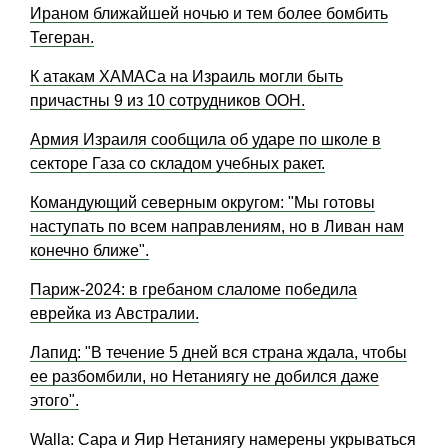
Ираном ближайшей ночью и тем более бомбить
Тегеран.
К атакам ХАМАСа на Израиль могли быть
причастны 9 из 10 сотрудников ООН.
Армия Израиля сообщила об ударе по школе в
секторе Газа со складом учебных ракет.
Командующий северным округом: "Мы готовы
наступать по всем направлениям, но в Ливан нам
конечно ближе".
Париж-2024: в гребаном слаломе победила
еврейка из Австралии.
Лапид: "В течение 5 дней вся страна ждала, чтобы
ее разбомбили, но Нетаниягу не добился даже
этого".
Walla: Сара и Яир Нетаниягу намерены укрываться