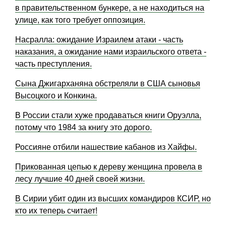
в правительственном бункере, а не находиться на
улице, как того требует оппозиция.
Насралла: ожидание Израилем атаки - часть
наказания, а ожидание нами израильского ответа -
часть преступления.
Сына Джигарханяна обстреляли в США сыновья
Высоцкого и Конкина.
В России стали хуже продаваться книги Оруэлла,
потому что 1984 за книгу это дорого.
Россияне отбили нашествие кабанов из Хайфы.
Прикованная цепью к дереву женщина провела в
лесу лучшие 40 дней своей жизни.
В Сирии убит один из высших командиров КСИР, но
кто их теперь считает!