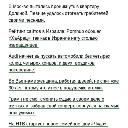
В Москве пытались проникнуть в квартиру
Долиной. Певице удалось отогнать грабителей
своими песнями.
Рейтинг сайтов в Израиле: Pornhub обошел
«ХаАрец», так как в Израиле нету столько
извращенцев.
Audi начнет выпускать автомобили без четырех
колец, четырех концов, и двух гвоздиков
посередине.
Во Вьетнаме женщина, работая швеей, не спит уже
30 лет, потому что у нее в подушечке иголки.
Трамп не смог сменить судью в своем деле о
взятках и, забрав свой конверт, вернулся на скамью
подсудимых.
На НТВ стартует новое семейное шоу «Чудо».