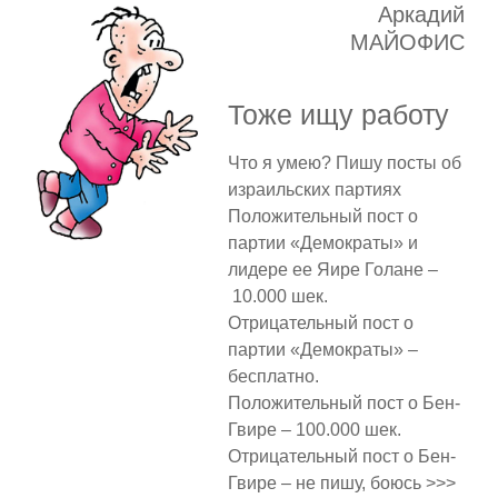
Аркадий
МАЙОФИС
Тоже ищу работу
Что я умею? Пишу посты об
израильских партиях
Положительный пост о
партии «Демократы» и
лидере ее Яире Голане –
10.000 шек.
Отрицательный пост о
партии «Демократы» –
бесплатно.
Положительный пост о Бен-
Гвире – 100.000 шек.
Отрицательный пост о Бен-
Гвире – не пишу, боюсь >>>