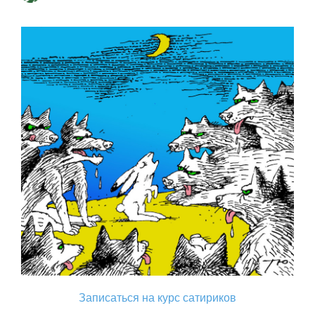
Записаться на курс сатириков