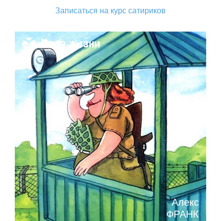
Записаться на курс сатириков
Поза жизни
Алекс
ФРАНК