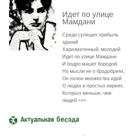
Идет по улице
Мамдани
Среди сулящих прибыль
зданий
Харизматичный, молодой
Идет по улице Мамдани
И бодро машет бородой.
Но мысли не о брадобреях,
Он полон множества идей
О людях и простых евреях,
Которых меньше, чем
людей >>>
Актуальная бесэда