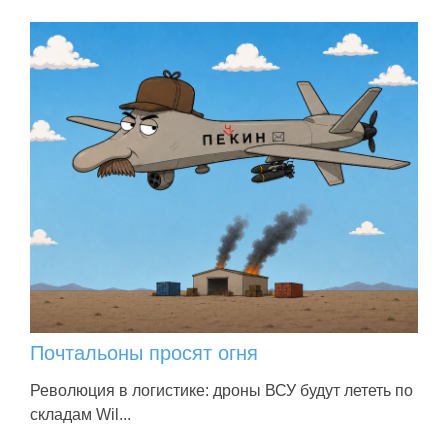
Почтальоны просят огня
Революция в логистике: дроны ВСУ будут лететь по
складам Wil...