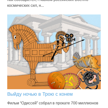
космических сил, н...
Выйду ночью в Трою с конем
Фильм “Одиссей” собрал в прокате 700 миллионов