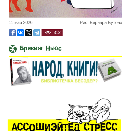
11 мая 2026
Рис. Бернара Бутона
312
Брякинг Ньюс
Встреча Нетаниягу и Трампа 