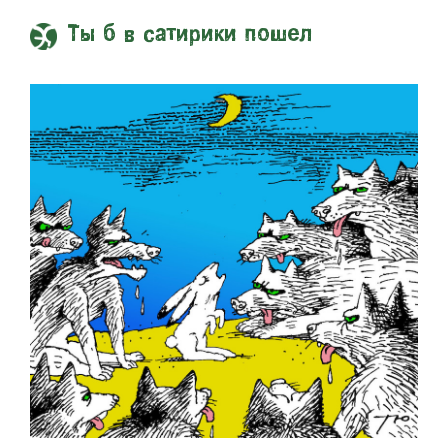
Ты б в сатирики пошел