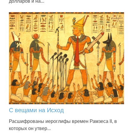
долларов и на...
С вещами на Исход
Расшифрованы иероглифы времен Рамзеса II, в
которых он утвер...