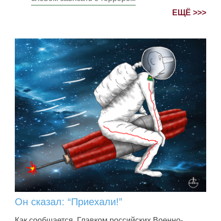
ЕЩЁ >>>
Он сказал: “Приехали!”
Как сообщается, Главком российских Военно-