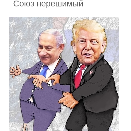
Союз нерешимый