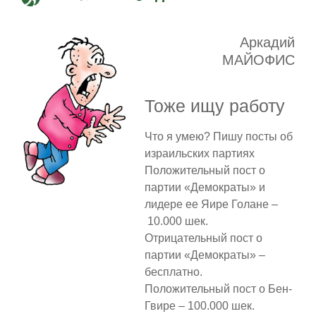
Аркадий
МАЙОФИС
Тоже ищу работу
Что я умею? Пишу посты об
израильских партиях
Положительный пост о
партии «Демократы» и
лидере ее Яире Голане –
10.000 шек.
Отрицательный пост о
партии «Демократы» –
бесплатно.
Положительный пост о Бен-
Гвире – 100.000 шек.