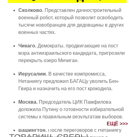
Сколково.
Представлен дачностроительный
военный робот, который позволит освободить
тысячи новобранцев для дедовщины в других
военных частях.
Чикаго.
Демократы, продвигающие на пост
мэра антиизраильского кандидата, пригрозили
перекрыть озеро Мичиган.
Иерусалим.
В качестве компромисса,
Нетаниягу предложил БАГАЦу уволить Бен-
Гвира и назначить на его пост крокодила.
Москва.
Председатель ЦИК Памфилова
доложила Путину о готовности избирательной
системы к правильным результатам выборов.
ЕЩЁ >>>
Вашингтон.
После переговоров с Нетаниягу