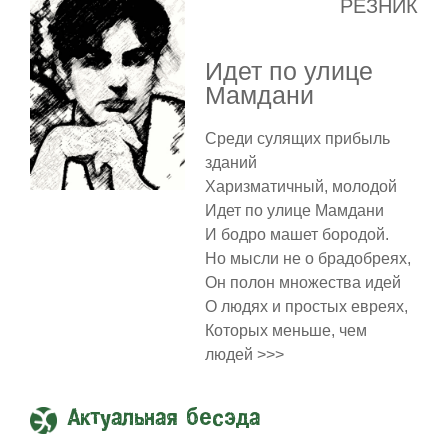
РЕЗНИК
Идет по улице
Мамдани
Среди сулящих прибыль
зданий
Харизматичный, молодой
Идет по улице Мамдани
И бодро машет бородой.
Но мысли не о брадобреях,
Он полон множества идей
О людях и простых евреях,
Которых меньше, чем
людей >>>
Актуальная бесэда