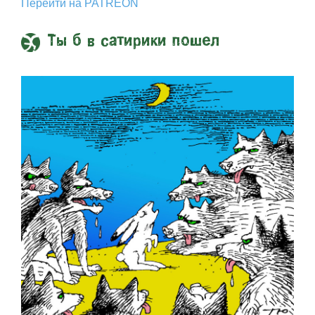
Перейти на PATREON
Ты б в сатирики пошел