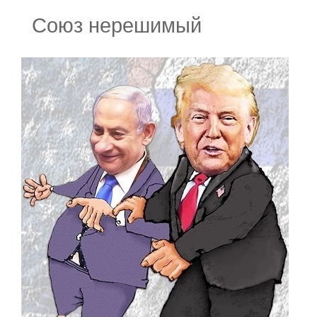
Союз нерешимый