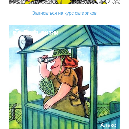
Записаться на курс сатириков
Поза жизни
Алекс