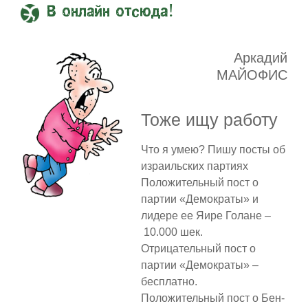
В онлайн отсюда!
Аркадий
МАЙОФИС
Тоже ищу работу
Что я умею? Пишу посты об
израильских партиях
Положительный пост о
партии «Демократы» и
лидере ее Яире Голане –
10.000 шек.
Отрицательный пост о
партии «Демократы» –
бесплатно.
Положительный пост о Бен-