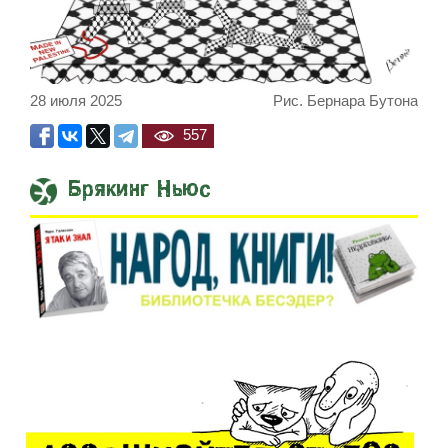
28 июля 2025
Рис. Бернара Бутона
557
Брякинг Ньюс
Встреча Нетаниягу и Трампа продлила