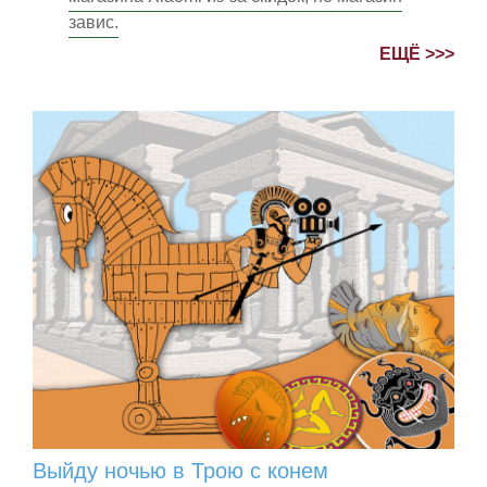
завис.
ЕЩЁ >>>
Выйду ночью в Трою с конем