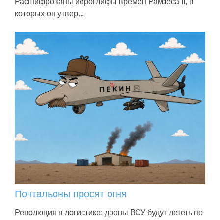
Расшифрованы иероглифы времен Рамзеса II, в
которых он утвер...
Почтальоны просят огня
Революция в логистике: дроны ВСУ будут лететь по