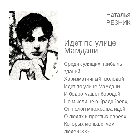
Наталья
РЕЗНИК
Идет по улице
Мамдани
Среди сулящих прибыль
зданий
Харизматичный, молодой
Идет по улице Мамдани
И бодро машет бородой.
Но мысли не о брадобреях,
Он полон множества идей
О людях и простых евреях,
Которых меньше, чем
людей >>>