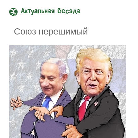
Актуальная бесэда
Союз нерешимый