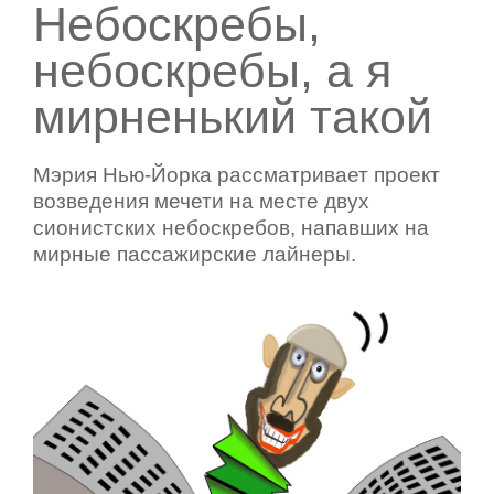
Небоскребы,
небоскребы, а я
мирненький такой
Мэрия Нью-Йорка рассматривает проект
возведения мечети на месте двух
сионистских небоскребов, напавших на
мирные пассажирские лайнеры.