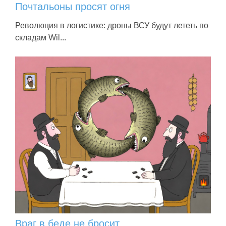
Почтальоны просят огня
Революция в логистике: дроны ВСУ будут лететь по
складам Wil...
Враг в беде не бросит