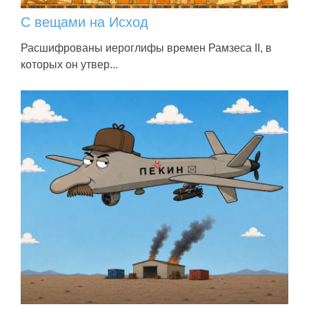
С вещами на Исход
Расшифрованы иероглифы времен Рамзеса II, в
которых он утвер...