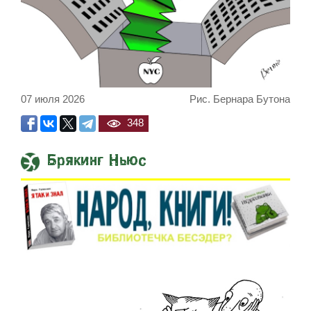
07 июля 2026
Рис. Бернара Бутона
348
Брякинг Ньюс
Встреча Нетаниягу и Тра