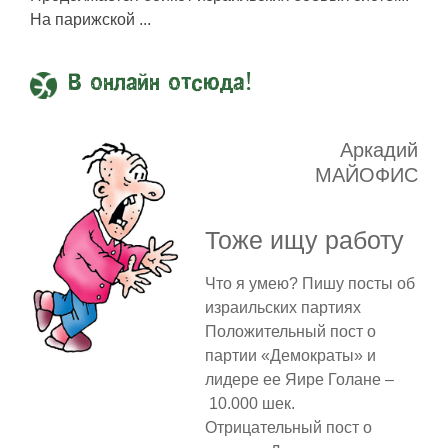
На парижской ...
В онлайн отсюда!
Аркадий
МАЙОФИС
Тоже ищу работу
Что я умею? Пишу посты об
израильских партиях
Положительный пост о
партии «Демократы» и
лидере ее Яире Голане –
10.000 шек.
Отрицательный пост о