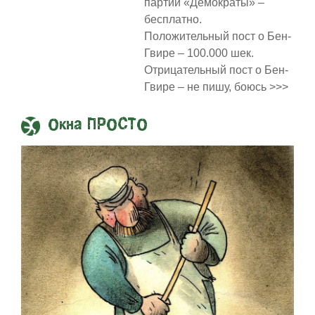
партии «Демократы» –
бесплатно.
Положительный пост о Бен-
Гвире – 100.000 шек.
Отрицательный пост о Бен-
Гвире – не пишу, боюсь >>>
Окна ПРОСТО