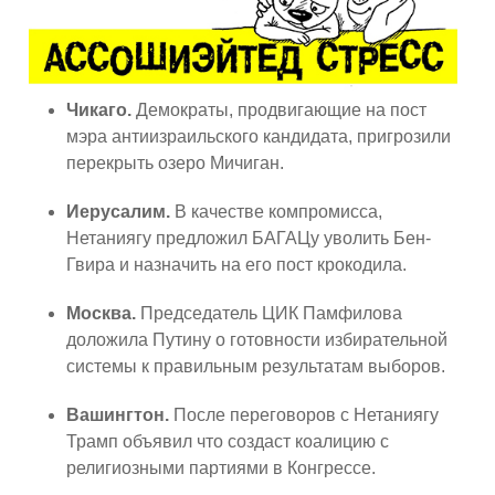
Чикаго.
Демократы, продвигающие на пост
мэра антиизраильского кандидата, пригрозили
перекрыть озеро Мичиган.
Иерусалим.
В качестве компромисса,
Нетаниягу предложил БАГАЦу уволить Бен-
Гвира и назначить на его пост крокодила.
Москва.
Председатель ЦИК Памфилова
доложила Путину о готовности избирательной
системы к правильным результатам выборов.
Вашингтон.
После переговоров с Нетаниягу
Трамп объявил что создаст коалицию с
религиозными партиями в Конгрессе.