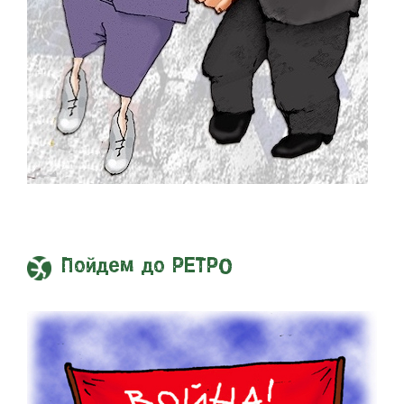
Пойдем до РЕТРО