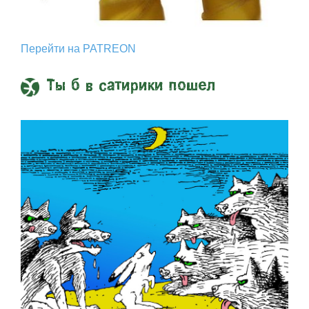
Перейти на PATREON
Ты б в сатирики пошел