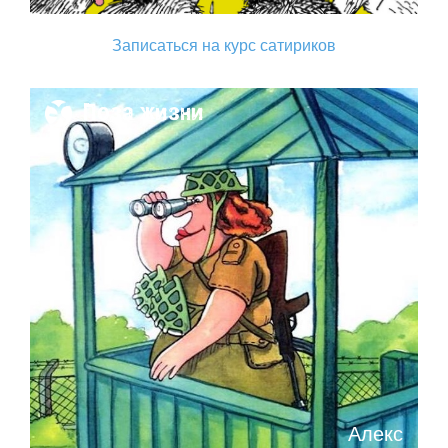
Записаться на курс сатириков
Поза жизни
Алекс