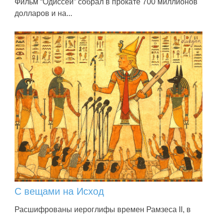
Фильм “Одиссей” собрал в прокате 700 миллионов
долларов и на...
С вещами на Исход
Расшифрованы иероглифы времен Рамзеса II, в