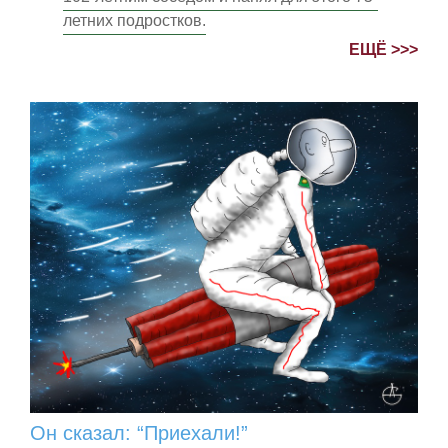
летних подростков.
ЕЩЁ >>>
Он сказал: “Приехали!”