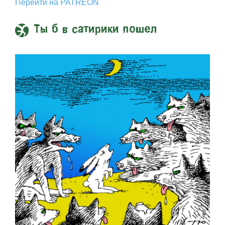
Перейти на PATREON
Ты б в сатирики пошел