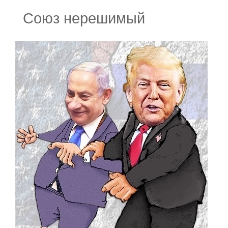
Союз нерешимый