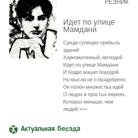
РЕЗНИК
Идет по улице
Мамдани
Среди сулящих прибыль
зданий
Харизматичный, молодой
Идет по улице Мамдани
И бодро машет бородой.
Но мысли не о брадобреях,
Он полон множества идей
О людях и простых евреях,
Которых меньше, чем
людей >>>
Актуальная бесэда