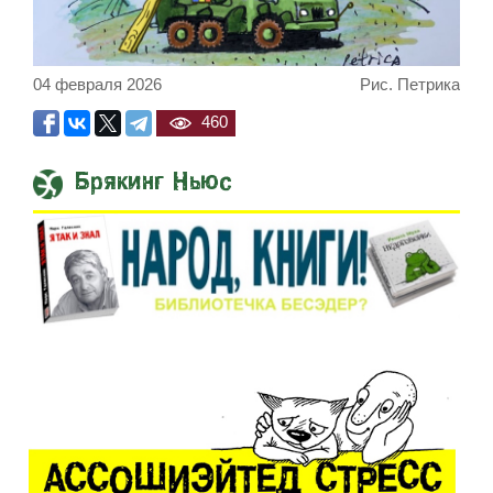
04 февраля 2026
Рис. Петрика
460
Брякинг Ньюс
Встреча Нетаниягу и Трампа прод