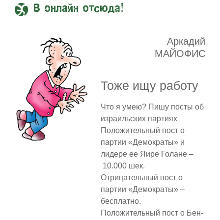
В онлайн отсюда!
Аркадий
МАЙОФИС
Тоже ищу работу
Что я умею? Пишу посты об
израильских партиях
Положительный пост о
партии «Демократы» и
лидере ее Яире Голане –
10.000 шек.
Отрицательный пост о
партии «Демократы» –
бесплатно.
Положительный пост о Бен-