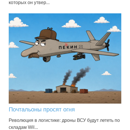
которых он утвер...
Почтальоны просят огня
Революция в логистике: дроны ВСУ будут лететь по
складам Wil...