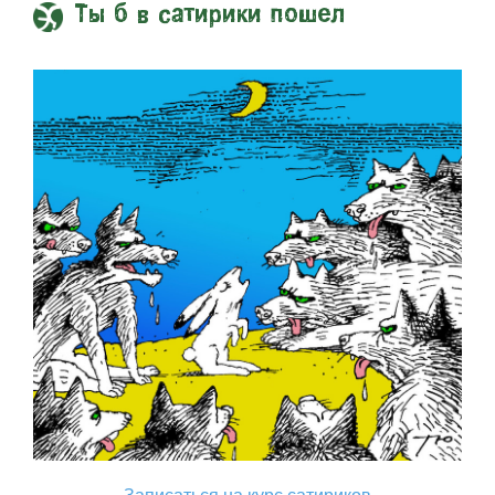
Ты б в сатирики пошел