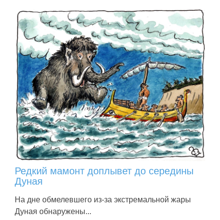
Редкий мамонт доплывет до середины
Дуная
На дне обмелевшего из-за экстремальной жары
Дуная обнаружены...