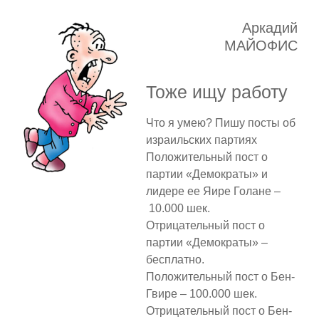
Аркадий
МАЙОФИС
Тоже ищу работу
Что я умею? Пишу посты об
израильских партиях
Положительный пост о
партии «Демократы» и
лидере ее Яире Голане –
10.000 шек.
Отрицательный пост о
партии «Демократы» –
бесплатно.
Положительный пост о Бен-
Гвире – 100.000 шек.
Отрицательный пост о Бен-