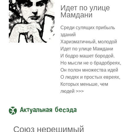
Идет по улице
Мамдани
Среди сулящих прибыль
зданий
Харизматичный, молодой
Идет по улице Мамдани
И бодро машет бородой.
Но мысли не о брадобреях,
Он полон множества идей
О людях и простых евреях,
Которых меньше, чем
людей >>>
Актуальная бесэда
Союз нерешимый