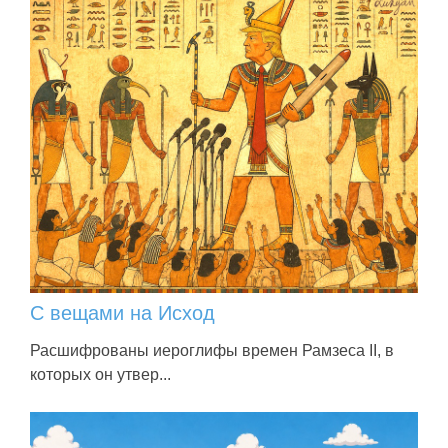
С вещами на Исход
Расшифрованы иероглифы времен Рамзеса II, в
которых он утвер...