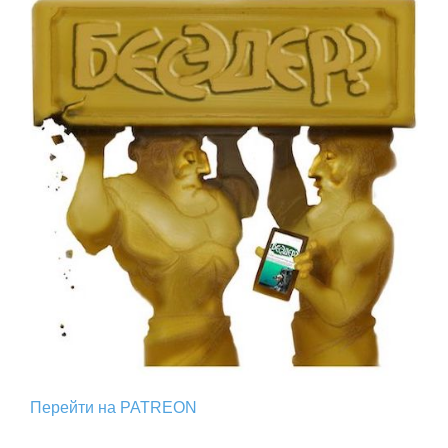
Перейти на PATREON