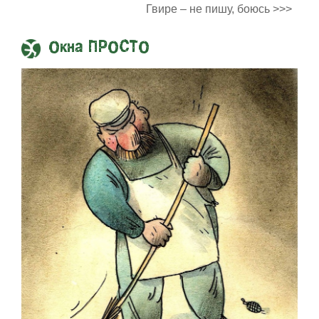
Гвире – не пишу, боюсь >>>
Окна ПРОСТО