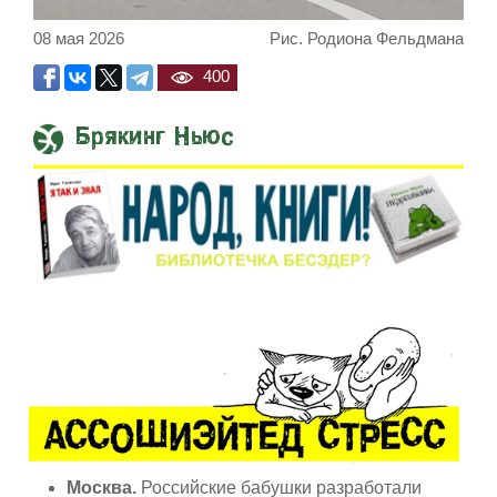
08 мая 2026
Рис. Родиона Фельдмана
400
Брякинг Ньюс
Встреча Нетаниягу и Трампа 
Москва.
Российские бабушки разработали