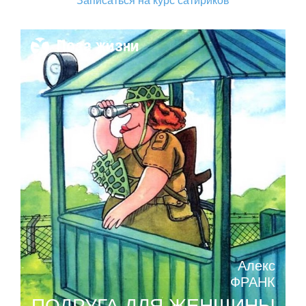
Записаться на курс сатириков
Поза жизни
Алекс
ФРАНК
ПОДРУГА ДЛЯ ЖЕНЩИНЫ