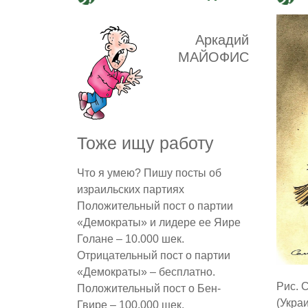
Аркадий
МАЙОФИС
Тоже ищу работу
Что я умею? Пишу посты об
израильских партиях
Положительный пост о партии
«Демократы» и лидере ее Яире
Голане – 10.000 шек.
Отрицательный пост о партии
«Демократы» – бесплатно.
Рис. 
Положительный пост о Бен-
(Укра
Гвире – 100.000 шек.