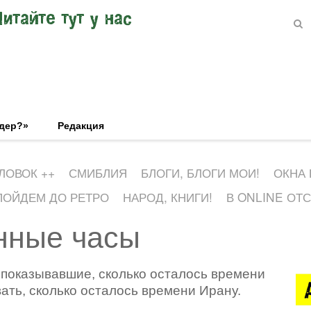
Читайте тут у нас
эдер?»
Редакция
ЛОВОК ++
СМИБЛИЯ
БЛОГИ, БЛОГИ МОИ!
ОКНА
ПОЙДЕМ ДО РЕТРО
НАРОД, КНИГИ!
В ONLINE ОТ
инные часы
 показывавшие, сколько осталось времени
ать, сколько осталось времени Ирану.