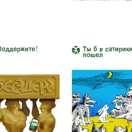
Поддержите!
Ты б в сатирик
пошел