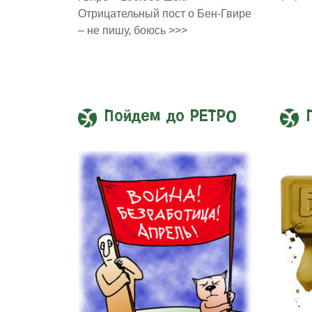
Отрицательный пост о Бен-Гвире
– не пишу, боюсь >>>
Пойдем до РЕТРО