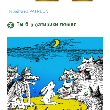
Перейти на PATREON
Ты б в сатирики пошел