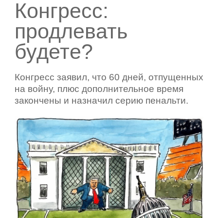
Конгресс:
продлевать
будете?
Конгресс заявил, что 60 дней, отпущенных
на войну, плюс дополнительное время
закончены и назначил серию пенальти.