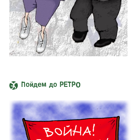
Пойдем до РЕТРО