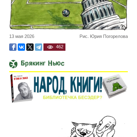
13 мая 2026
Рис. Юрия Погорелова
462
Брякинг Ньюс
Встреча Нетаниягу и Трампа прод