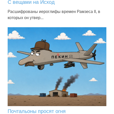
С вещами на Исход
Расшифрованы иероглифы времен Рамзеса II, в
которых он утвер...
Почтальоны просят огня