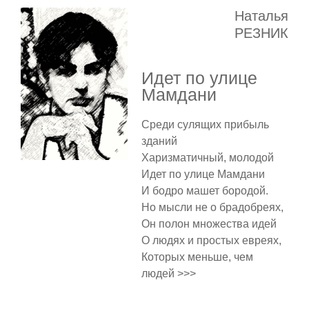
Наталья
РЕЗНИК
Идет по улице
Мамдани
Среди сулящих прибыль
зданий
Харизматичный, молодой
Идет по улице Мамдани
И бодро машет бородой.
Но мысли не о брадобреях,
Он полон множества идей
О людях и простых евреях,
Которых меньше, чем
людей >>>