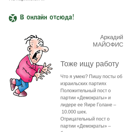
В онлайн отсюда!
Аркадий
МАЙОФИС
Тоже ищу работу
Что я умею? Пишу посты об
израильских партиях
Положительный пост о
партии «Демократы» и
лидере ее Яире Голане –
10.000 шек.
Отрицательный пост о
партии «Демократы» –