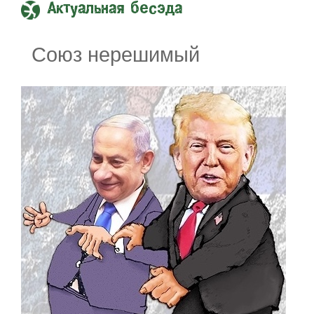
Актуальная бесэда
Союз нерешимый