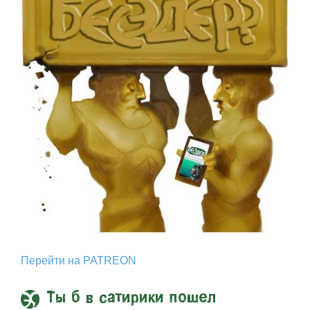
Перейти на PATREON
Ты б в сатирики пошел