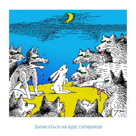
Записаться на курс сатириков