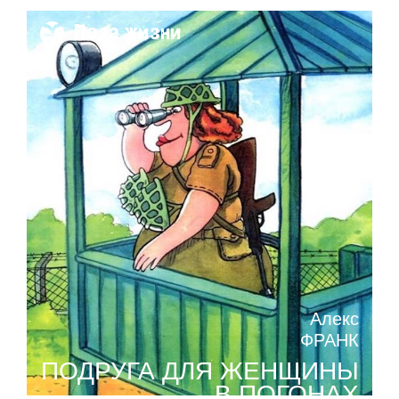
Поза жизни
Алекс
ФРАНК
ПОДРУГА ДЛЯ ЖЕНЩИНЫ
В ПОГОНАХ