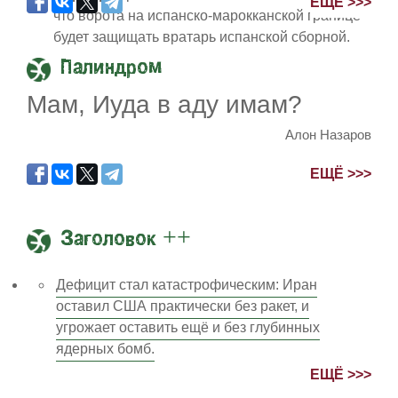
ЕЩЁ >>>
что ворота на испанско-марокканской границе
будет защищать вратарь испанской сборной.
Палиндром
Мам, Иуда в аду имам?
Алон Назаров
ЕЩЁ >>>
Заголовок ++
Дефицит стал катастрофическим: Иран
оставил США практически без ракет, и
угрожает оставить ещё и без глубинных
ядерных бомб.
ЕЩЁ >>>