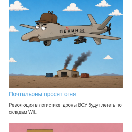
Почтальоны просят огня
Революция в логистике: дроны ВСУ будут лететь по
складам Wil...