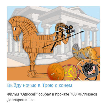
Выйду ночью в Трою с конем
Фильм “Одиссей” собрал в прокате 700 миллионов
долларов и на...