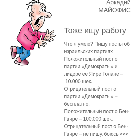
Аркадий
МАЙОФИС
Тоже ищу работу
Что я умею? Пишу посты об
израильских партиях
Положительный пост о
партии «Демократы» и
лидере ее Яире Голане –
10.000 шек.
Отрицательный пост о
партии «Демократы» –
бесплатно.
Положительный пост о Бен-
Гвире – 100.000 шек.
Отрицательный пост о Бен-
Гвире – не пишу, боюсь >>>