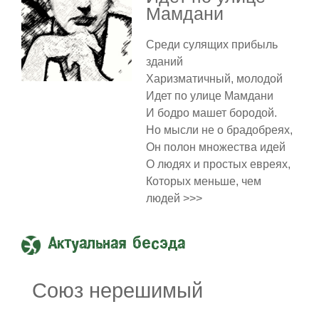
Мамдани
Среди сулящих прибыль
зданий
Харизматичный, молодой
Идет по улице Мамдани
И бодро машет бородой.
Но мысли не о брадобреях,
Он полон множества идей
О людях и простых евреях,
Которых меньше, чем
людей >>>
Актуальная бесэда
Союз нерешимый