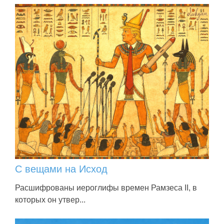
С вещами на Исход
Расшифрованы иероглифы времен Рамзеса II, в
которых он утвер...