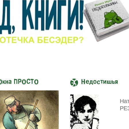
Окна ПРОСТО
Недостишья
На
РЕ