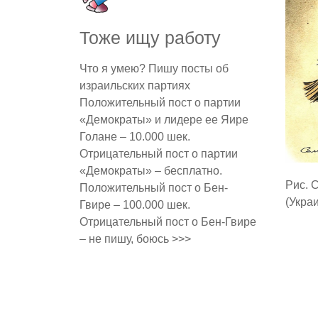
Тоже ищу работу
Что я умею? Пишу посты об
израильских партиях
Положительный пост о партии
«Демократы» и лидере ее Яире
Голане – 10.000 шек.
Отрицательный пост о партии
«Демократы» – бесплатно.
Рис. 
Положительный пост о Бен-
(Укра
Гвире – 100.000 шек.
Отрицательный пост о Бен-Гвире
– не пишу, боюсь >>>