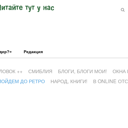
Читайте тут у нас
эдер?»
Редакция
ЛОВОК ++
СМИБЛИЯ
БЛОГИ, БЛОГИ МОИ!
ОКНА
ПОЙДЕМ ДО РЕТРО
НАРОД, КНИГИ!
В ONLINE ОТ