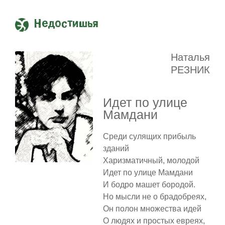
Недостишья
Наталья
РЕЗНИК
Идет по улице
Мамдани
Среди сулящих прибыль
зданий
Харизматичный, молодой
Идет по улице Мамдани
И бодро машет бородой.
Но мысли не о брадобреях,
Он полон множества идей
О людях и простых евреях,