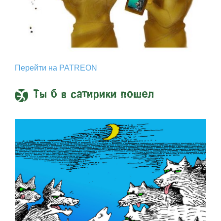
Перейти на PATREON
Ты б в сатирики пошел