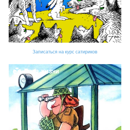
Записаться на курс сатириков
Поза жизни