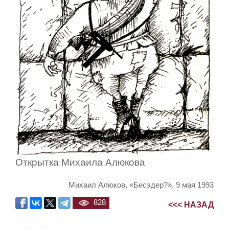
Открытка Михаила Алюкова
Михаил Алюков, «Бесэдер?», 9 мая 1993
828
<<< НАЗАД