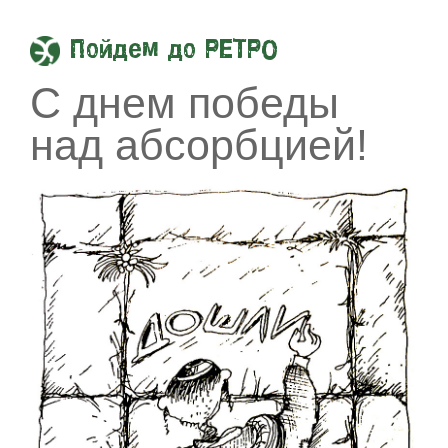
Пойдем до РЕТРО
С днем победы
над абсорбцией!