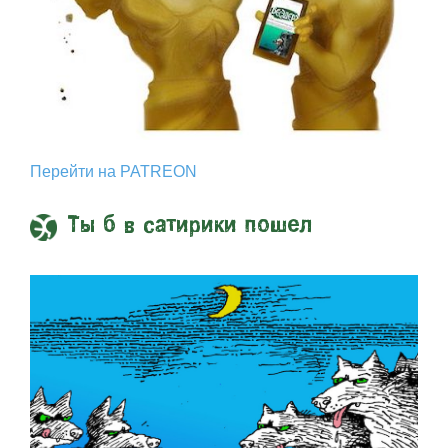
Перейти на PATREON
Ты б в сатирики пошел