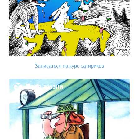
Записаться на курс сатириков
Поза жизни