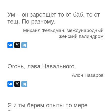
Ум – он заропщет то от баб, то от
тещ. По-разному.
Михаил Фельдман, международный
женский палиндром
Огонь, лава Навального.
Алон Назаров
Я и ты берем опыты по мере