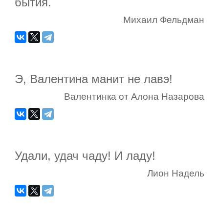
бытия.
Михаил Фельдман
Э, Валентина манит не лавэ!
Валентинка от Алона Назарова
Удали, удач чаду! И ладу!
Лион Надель