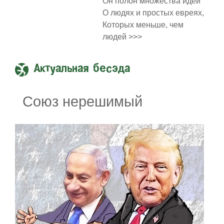
Он полон множества идей
О людях и простых евреях,
Которых меньше, чем
людей >>>
Актуальная бесэда
Союз нерешимый