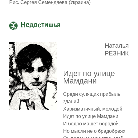
Рис. Сергея Семендяева (Украина)
Недостишья
Наталья
РЕЗНИК
Идет по улице
Мамдани
Среди сулящих прибыль
зданий
Харизматичный, молодой
Идет по улице Мамдани
И бодро машет бородой.
Но мысли не о брадобреях,