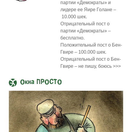
партии «Демократы» и
лидере ее Яире Голане –
10.000 шек.
Отрицательный пост о
партии «Демократы» –
бесплатно.
Положительный пост о Бен-
Гвире – 100.000 шек.
Отрицательный пост о Бен-
Гвире – не пишу, боюсь >>>
Окна ПРОСТО