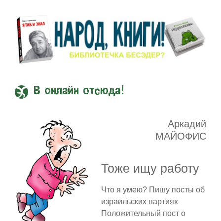
В онлайн отсюда!
Аркадий
МАЙОФИС
Тоже ищу работу
Что я умею? Пишу посты об
израильских партиях
Положительный пост о