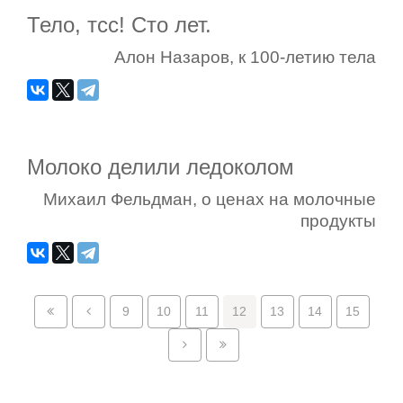
Тело, тсс! Сто лет.
Алон Назаров, к 100-летию тела
Молоко делили ледоколом
Михаил Фельдман, о ценах на молочные
продукты
9
10
11
12
13
14
15