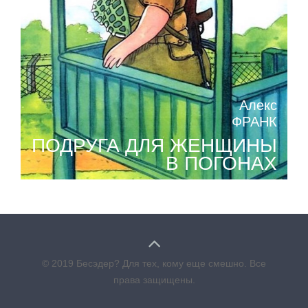
Алекс
ФРАНК
ПОДРУГА ДЛЯ ЖЕНЩИНЫ
В ПОГОНАХ
© 2019 Бесэдер? Для тех, кому еще смешно. Все
права защищены.