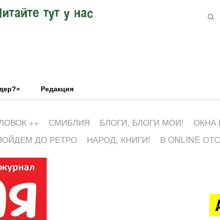
Читайте тут у нас
эдер?»
Редакция
ЛОВОК ++
СМИБЛИЯ
БЛОГИ, БЛОГИ МОИ!
ОКНА
ПОЙДЕМ ДО РЕТРО
НАРОД, КНИГИ!
В ONLINE ОТ