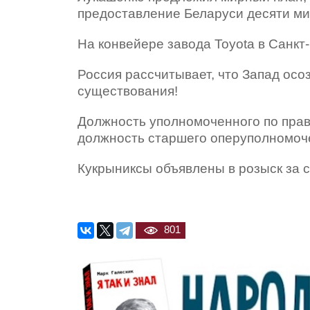
предоставление Беларуси десяти м
На конвейере завода Toyota в Санкт
Россия рассчитывает, что Запад осо
существования!
Должность уполномоченного по прав
должность старшего оперуполномоч
Кукрыниксы объявлены в розыск за 
801