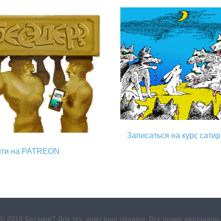
Записаться на курс сати
йти на PATREON
© 2019 Бесэдер? Для тех, кому еще смешно. Все права защищены