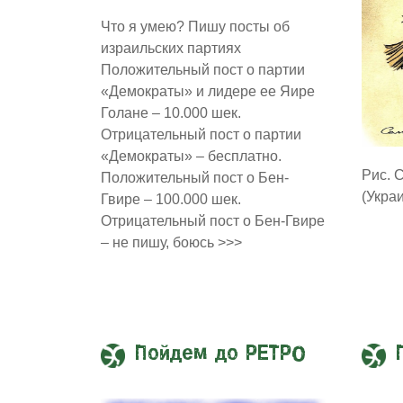
Что я умею? Пишу посты об
израильских партиях
Положительный пост о партии
«Демократы» и лидере ее Яире
Голане – 10.000 шек.
Отрицательный пост о партии
«Демократы» – бесплатно.
Рис. 
Положительный пост о Бен-
(Укра
Гвире – 100.000 шек.
Отрицательный пост о Бен-Гвире
– не пишу, боюсь >>>
Пойдем до РЕТРО