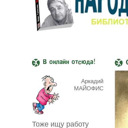
В онлайн отсюда!
Аркадий
МАЙОФИС
Тоже ищу работу