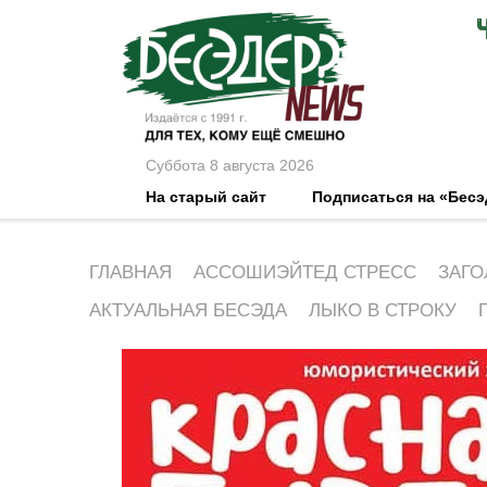
Суббота 8 августа 2026
На старый сайт
Подписаться на «Бес
ГЛАВНАЯ
АССОШИЭЙТЕД СТРЕСС
ЗАГО
АКТУАЛЬНАЯ БЕСЭДА
ЛЫКО В СТРОКУ