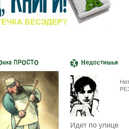
Окна ПРОСТО
Недостишья
На
РЕ
Идет по улице