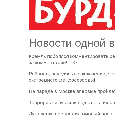
Новости одной 
Кремль побоялся комментировать ре
за комментарий! >>>
Ройзман, находясь в заключении, че
экстремистские кроссворды!
На параде в Москве впервые пройдё
Террористы пустили под откос очере
Лукашенко предложил мирный план, 