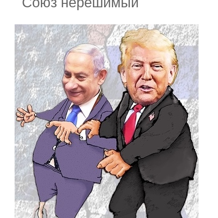
Союз нерешимый