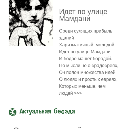
Идет по улице
Мамдани
Среди сулящих прибыль
зданий
Харизматичный, молодой
Идет по улице Мамдани
И бодро машет бородой.
Но мысли не о брадобреях,
Он полон множества идей
О людях и простых евреях,
Которых меньше, чем
людей >>>
Актуальная бесэда