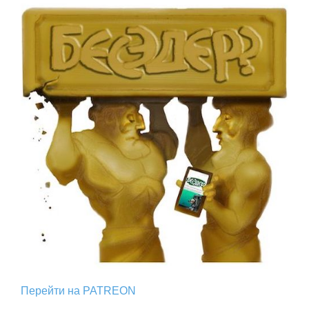
Перейти на PATREON