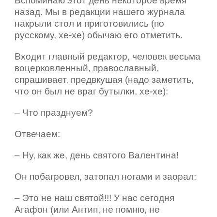
Вспоминаю этот день некоторое время
назад. Мы в редакции нашего журнала
накрыли стол и приготовились (по
русскому, хе-хе) обычаю его отметить.
Входит главный редактор, человек весьма
воцерковленный, православный,
спрашивает, предвкушая (надо заметить,
что он был не враг бутылки, хе-хе):
– Что празднуем?
Отвечаем:
– Ну, как же, день святого Валентина!
Он побагровел, затопал ногами и заорал:
– Это не наш святой!!! У нас сегодня
Агафон (или Антип, не помню, не