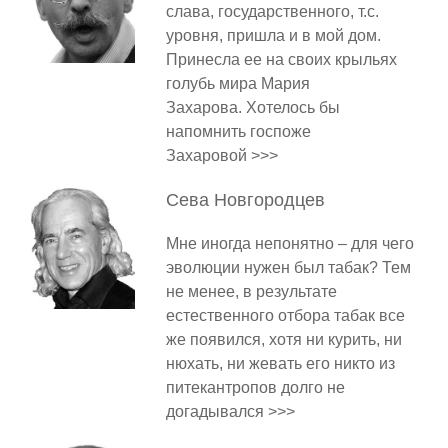
слава, государственного, т.с.
уровня, пришла и в мой дом.
Принесла ее на своих крыльях
голубь мира Мария
Захарова. Хотелось бы
напомнить госпоже
Захаровой >>>
Сева
Новгородцев
Мне иногда непонятно – для чего
эволюции нужен был табак? Тем
не менее, в результате
естественного отбора табак все
же появился, хотя ни курить, ни
нюхать, ни жевать его никто из
питекантропов долго не
догадывался >>>