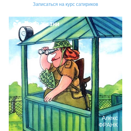
Записаться на курс сатириков
Поза жизни
Алекс
ФРАНК