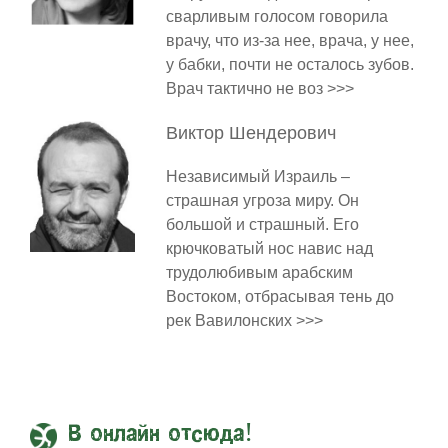
сварливым голосом говорила
врачу, что из-за нее, врача, у нее,
у бабки, почти не осталось зубов.
Врач тактично не воз >>>
Виктор
Шендерович
Независимый Израиль –
страшная угроза миру. Он
большой и страшный. Его
крючковатый нос навис над
трудолюбивым арабским
Востоком, отбрасывая тень до
рек Вавилонских >>>
В онлайн отсюда!