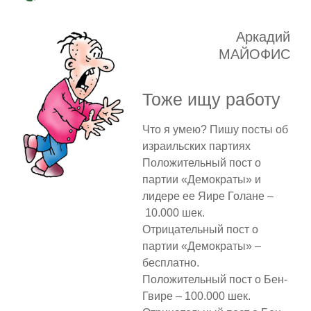
Аркадий
МАЙОФИС
Тоже ищу работу
Что я умею? Пишу посты об
израильских партиях
Положительный пост о
партии «Демократы» и
лидере ее Яире Голане –
10.000 шек.
Отрицательный пост о
партии «Демократы» –
бесплатно.
Положительный пост о Бен-
Гвире – 100.000 шек.