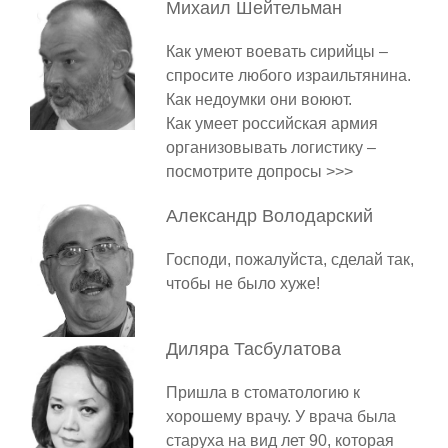
Михаил
Шейтельман
Как умеют воевать сирийцы –
спросите любого израильтянина.
Как недоумки они воюют.
Как умеет российская армия
организовывать логистику –
посмотрите допросы >>>
Александр
Володарский
Господи, пожалуйста, сделай так,
чтобы не было хуже!
Диляра
Тасбулатова
Пришла в стоматологию к
хорошему врачу. У врача была
старуха на вид лет 90, которая