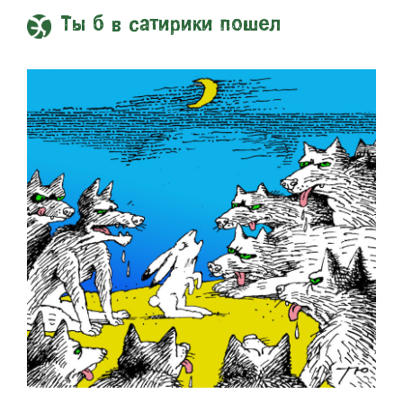
Ты б в сатирики пошел