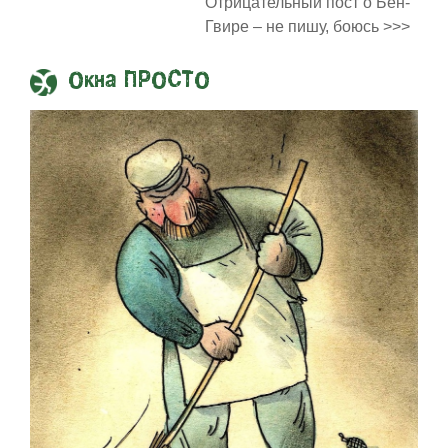
Отрицательный пост о Бен-
Гвире – не пишу, боюсь >>>
Окна ПРОСТО