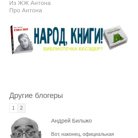
Из ЖЖ Антона
Про Антона
Другие блогеры
1
2
Андрей
Бильжо
Вот, наконец, официальная