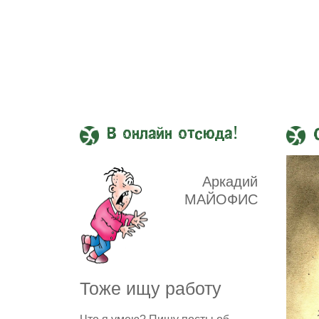
В онлайн отсюда!
Аркадий
МАЙОФИС
Тоже ищу работу