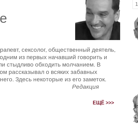
1
се
рапевт, сексолог, общественный деятель,
, одним из первых начавший говорить и
али стыдливо обходить молчанием. В
ром рассказывал о всяких забавных
него. Здесь некоторые из его заметок.
кция
ЕЩЁ >>>