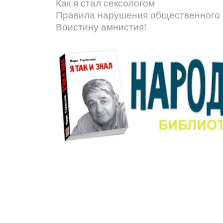
Как я стал сексологом
Правила нарушения общественного 
Воистину амнистия!