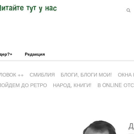
Читайте тут у нас
эдер?»
Редакция
ЛОВОК ++
СМИБЛИЯ
БЛОГИ, БЛОГИ МОИ!
ОКНА
ПОЙДЕМ ДО РЕТРО
НАРОД, КНИГИ!
В ONLINE ОТ
Д