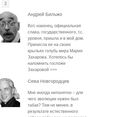
2
Андрей
Бильжо
Вот, наконец, официальная
слава, государственного, т.с.
уровня, пришла и в мой дом.
Принесла ее на своих
крыльях голубь мира Мария
Захарова. Хотелось бы
напомнить госпоже
Захаровой >>>
Сева
Новгородцев
Мне иногда непонятно – для
чего эволюции нужен был
табак? Тем не менее, в
результате естественного