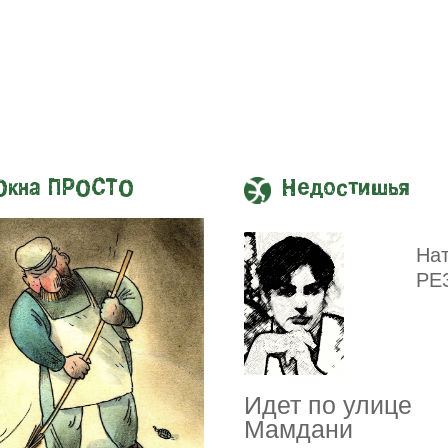
Окна ПРОСТО
Недостишья
На
РЕ
Идет по улице
Мамдани