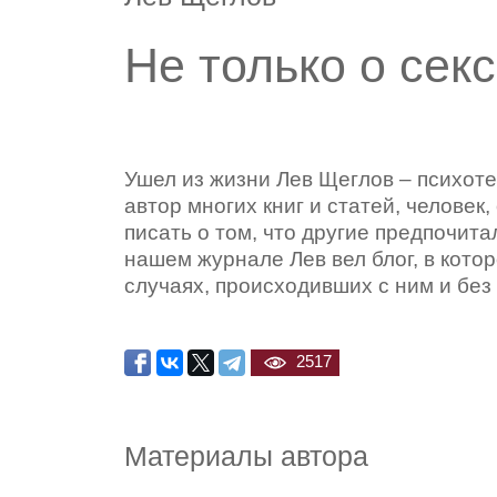
Не только о сек
Ушел из жизни Лев Щеглов – психоте
автор многих книг и статей, человек
писать о том, что другие предпочит
нашем журнале Лев вел блог, в кото
случаях, происходивших с ним и без 
Реда
2517
Материалы автора