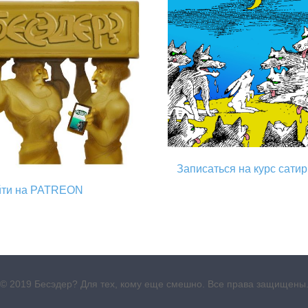
Записаться на курс сати
йти на PATREON
© 2019 Бесэдер? Для тех, кому еще смешно. Все права защищены