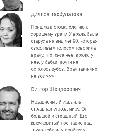
Диляра
Тасбулатова
Пришла в стоматологию к
хорошему врачу. У врача была
старуха на вид лет 90, которая
сварливым голосом говорила
врачу, что из-за нее, врача, у
нее, у бабки, почти не
осталось зубов. Врач тактично
не воз >>>
Виктор
Шендерович
Независимый Израиль –
страшная угроза миру. Он
большой и страшный. Его
крючковатый нос навис над
трудолюбивым арабским