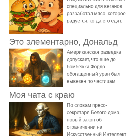
специально для веганов
разработал мясо, которое
радуется, когда его едят.
Это элементарно, Дональд
Американская разведка
допускает, что еще до
бомбежки Фордо
обогащенный уран был
вывезен по частицам.
Моя чата с краю
По словам пресс-
секретаря Белого дома,
новый закон об
ограничении на
Искусственный Интеллект