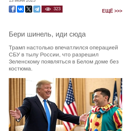
13 июня 2025
323
ЕЩЁ >>>
Бери шинель, иди сюда
Трамп настолько впечатлился операцией
СБУ в тылу России, что разрешил
Зеленскому появляться в Белом доме без
костюма.