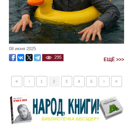
08 июня 2025
295
ЕЩЁ >>>
1
2
3
4
5