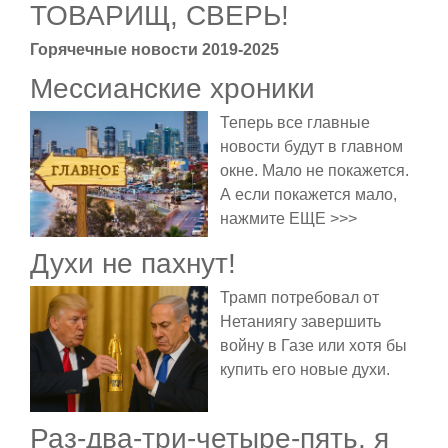
ТОВАРИЩ, СВЕРЬ!
Горячечные новости 2019-2025
Мессианские хроники
Теперь все главные
новости будут в главном
окне. Мало не покажется.
А если покажется мало,
нажмите ЕЩЕ >>>
Духи не пахнут!
Трамп потребовал от
Нетаниягу завершить
войну в Газе или хотя бы
купить его новые духи.
Раз-два-три-четыре-пять, я