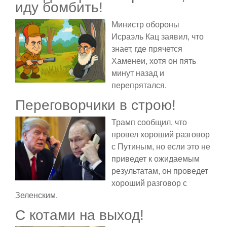
иду бомбить!
Министр обороны
Исраэль Кац заявил, что
знает, где прячется
Хаменеи, хотя он пять
минут назад и
перепрятался.
Переговорчики в строю!
Трамп сообщил, что
провел хороший разговор
с Путиным, но если это не
приведет к ожидаемым
результатам, он проведет
хороший разговор с
Зеленским.
С котами на выход!