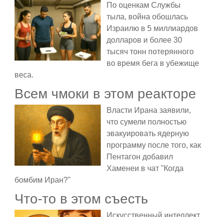
По оценкам Службы
тыла, война обошлась
Израилю в 5 миллиардов
долларов и более 30
тысяч тонн потерянного
во время бега в убежище
веса.
Всем чмоки в этом реакторе
Власти Ирана заявили,
что сумели полностью
эвакуировать ядерную
программу после того, как
Пентагон добавил
Хаменеи в чат "Когда
бомбим Иран?"
Что-то в этом съесть
Искусственный интеллект