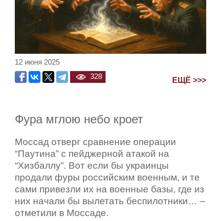
12 июня 2025
328
ЕЩЁ >>>
Фура мглою небо кроет
Моссад отверг сравнение операции
“Паутина” с пейджерной атакой на
“Хизбаллу”. Вот если бы украинцы
продали фуры российским военным, и те
сами привезли их на военные базы, где из
них начали бы вылетать беспилотники… –
отметили в Моссаде.