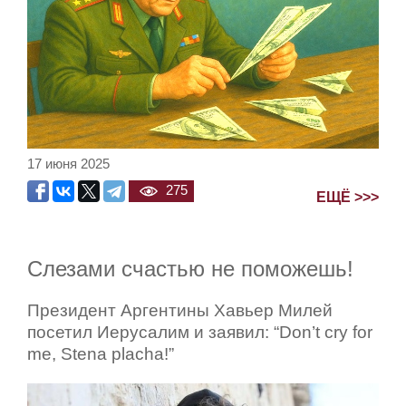
17 июня 2025
275
ЕЩЁ >>>
Слезами счастью не поможешь!
Президент Аргентины Хавьер Милей
посетил Иерусалим и заявил: “Don’t cry for
me, Stena placha!”