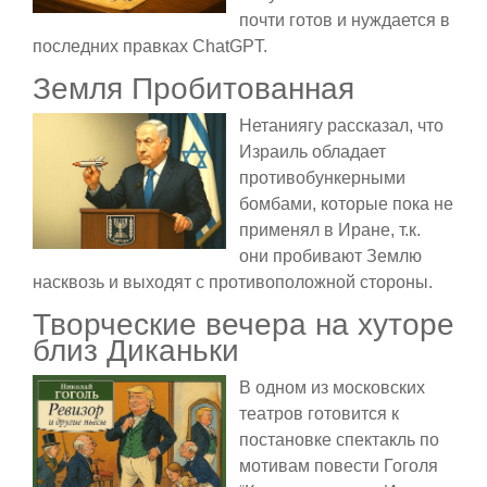
почти готов и нуждается в
последних правках ChatGPT.
Земля Пробитованная
Нетаниягу рассказал, что
Израиль обладает
противобункерными
бомбами, которые пока не
применял в Иране, т.к.
они пробивают Землю
насквозь и выходят с противоположной стороны.
Творческие вечера на хуторе
близ Диканьки
В одном из московских
театров готовится к
постановке спектакль по
мотивам повести Гоголя