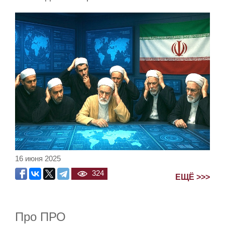
16 июня 2025
324
ЕЩЁ >>>
Про ПРО