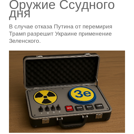
Оружие Ссудного
дня
В случае отказа Путина от перемирия
Трамп разрешит Украине применение
Зеленского.