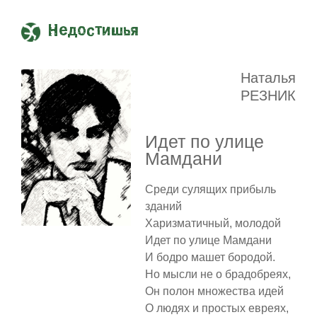
Недостишья
Наталья
РЕЗНИК
Идет по улице
Мамдани
Среди сулящих прибыль
зданий
Харизматичный, молодой
Идет по улице Мамдани
И бодро машет бородой.
Но мысли не о брадобреях,
Он полон множества идей
О людях и простых евреях,