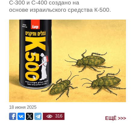
С-300 и С-400 создано на
основе израильского средства К-500.
18 июня 2025
316
ЕЩЁ >>>