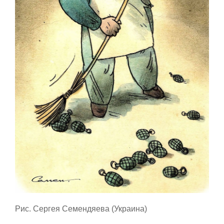
Рис. Сергея Семендяева (Украина)