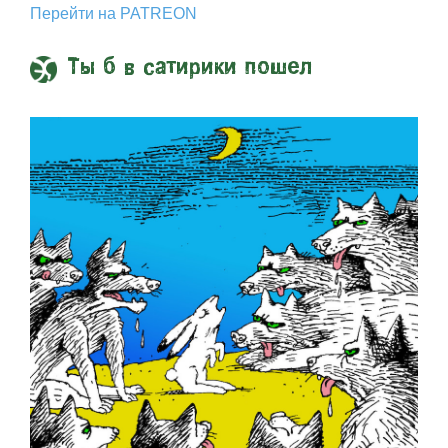
Перейти на PATREON
Ты б в сатирики пошел