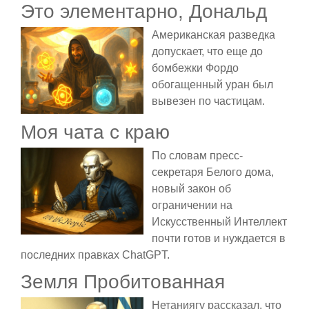
Это элементарно, Дональд
Американская разведка
допускает, что еще до
бомбежки Фордо
обогащенный уран был
вывезен по частицам.
Моя чата с краю
По словам пресс-
секретаря Белого дома,
новый закон об
ограничении на
Искусственный Интеллект
почти готов и нуждается в
последних правках ChatGPT.
Земля Пробитованная
Нетаниягу рассказал, что