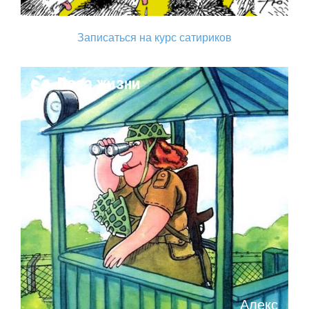
Записаться на курс сатириков
Поза жизни
Алекс