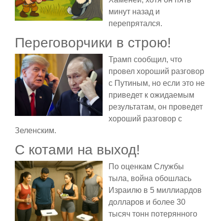
минут назад и
перепрятался.
Переговорчики в строю!
Трамп сообщил, что
провел хороший разговор
с Путиным, но если это не
приведет к ожидаемым
результатам, он проведет
хороший разговор с
Зеленским.
С котами на выход!
По оценкам Службы
тыла, война обошлась
Израилю в 5 миллиардов
долларов и более 30
тысяч тонн потерянного