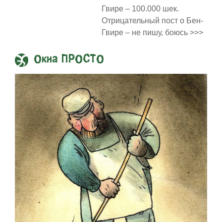
Гвире – 100.000 шек.
Отрицательный пост о Бен-
Гвире – не пишу, боюсь >>>
Окна ПРОСТО