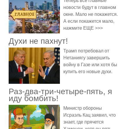
Теперь все главные
новости будут в главном
окне. Мало не покажется.
А если покажется мало,
нажмите ЕЩЕ >>>
Духи не пахнут!
Трамп потребовал от
Нетаниягу завершить
войну в Газе или хотя бы
купить его новые духи.
Раз-два-три-четыре-пять, я
иду бомбить!
Министр обороны
Исраэль Кац заявил, что
знает, где прячется
Хаменеи, хотя он пять