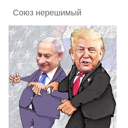
Союз нерешимый