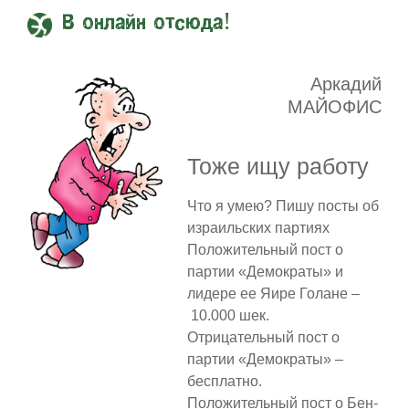
В онлайн отсюда!
Аркадий
МАЙОФИС
Тоже ищу работу
Что я умею? Пишу посты об
израильских партиях
Положительный пост о
партии «Демократы» и
лидере ее Яире Голане –
10.000 шек.
Отрицательный пост о
партии «Демократы» –
бесплатно.
Положительный пост о Бен-