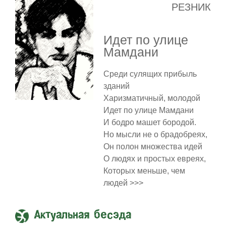
РЕЗНИК
Идет по улице
Мамдани
Среди сулящих прибыль
зданий
Харизматичный, молодой
Идет по улице Мамдани
И бодро машет бородой.
Но мысли не о брадобреях,
Он полон множества идей
О людях и простых евреях,
Которых меньше, чем
людей >>>
Актуальная бесэда