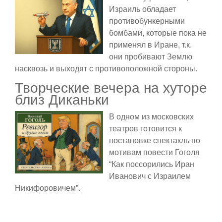
Израиль обладает
противобункерными
бомбами, которые пока не
применял в Иране, т.к.
они пробивают Землю
насквозь и выходят с противоположной стороны.
Творческие вечера на хуторе
близ Диканьки
В одном из московских
театров готовится к
постановке спектакль по
мотивам повести Гоголя
“Как поссорились Иран
Иванович с Израилем
Никифоровичем”.