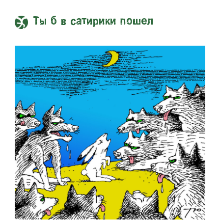
Ты б в сатирики пошел