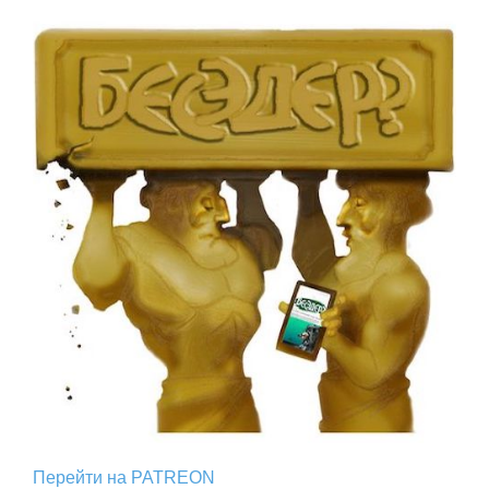
Перейти на PATREON