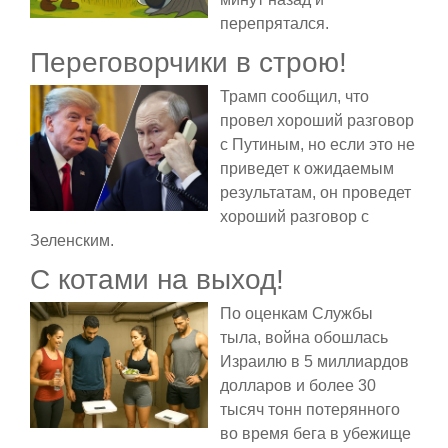
перепрятался.
Переговорчики в строю!
Трамп сообщил, что
провел хороший разговор
с Путиным, но если это не
приведет к ожидаемым
результатам, он проведет
хороший разговор с
Зеленским.
С котами на выход!
По оценкам Службы
тыла, война обошлась
Израилю в 5 миллиардов
долларов и более 30
тысяч тонн потерянного
во время бега в убежище