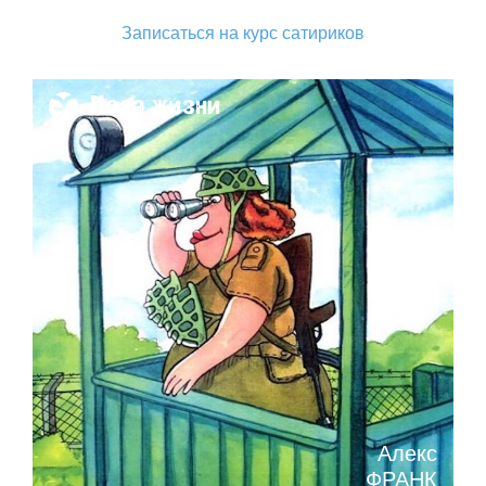
Записаться на курс сатириков
Поза жизни
Алекс
ФРАНК