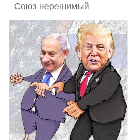
Союз нерешимый