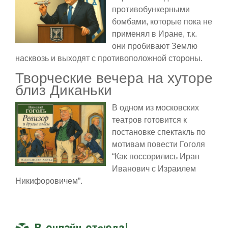
противобункерными
бомбами, которые пока не
применял в Иране, т.к.
они пробивают Землю
насквозь и выходят с противоположной стороны.
Творческие вечера на хуторе
близ Диканьки
В одном из московских
театров готовится к
постановке спектакль по
мотивам повести Гоголя
“Как поссорились Иран
Иванович с Израилем
Никифоровичем”.