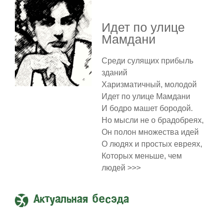
Идет по улице
Мамдани
Среди сулящих прибыль
зданий
Харизматичный, молодой
Идет по улице Мамдани
И бодро машет бородой.
Но мысли не о брадобреях,
Он полон множества идей
О людях и простых евреях,
Которых меньше, чем
людей >>>
Актуальная бесэда