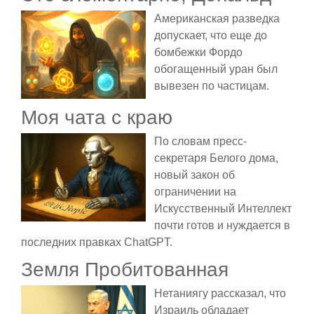
Американская разведка
допускает, что еще до
бомбежки Фордо
обогащенный уран был
вывезен по частицам.
Моя чата с краю
По словам пресс-
секретаря Белого дома,
новый закон об
ограничении на
Искусственный Интеллект
почти готов и нуждается в
последних правках ChatGPT.
Земля Пробитованная
Нетаниягу рассказал, что
Израиль обладает